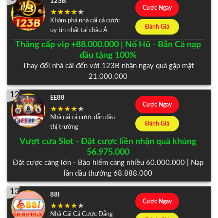
123B
Cược Ngay
Khám phá nhà cái cá cược
Đánh Giá
uy tín nhất tại châu Á
Thăng cấp vip +88.000.000 | Nổ Hũ - Bắn Cá nạp
đầu tặng 100%
Thay đổi nhà cái đến với 123B nhận ngay quà gặp mặt
21.000.000
12
EE88
Cược Ngay
Nhà cái cá cược dẫn đầu
Đánh Giá
thị trường
Vượt cửa Slot - Đặt cược liền nhận quà khủng
56.975.000
Đặt cược càng lớn - Bảo hiểm càng nhiều 60.000.000 | Nạp
lần đầu thưởng 68.888.000
13
88i
Cược Ngay
Nhà Cái Cá Cược Đẳng