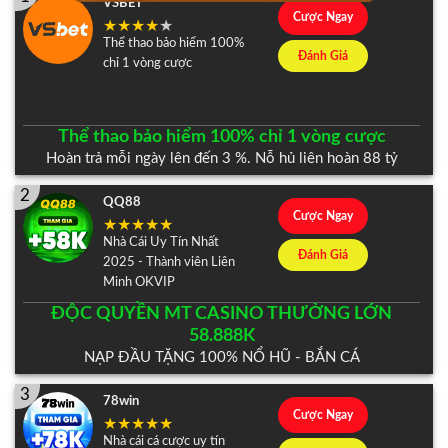
VSBET
Cược Ngay
Thể thao bảo hiểm 100%
Đánh Giá
chỉ 1 vòng cược
Thể thao bảo hiểm 100% chỉ 1 vòng cược
Hoàn trả mỗi ngày lên đến 3 %. Nỗ hủ liên hoàn 88 tỷ
2
QQ88
Cược Ngay
Nhà Cái Uy Tín Nhất
Đánh Giá
2025 - Thành viên Liên
Minh OKVIP
ĐỘC QUYỀN MT CASINO THƯỞNG LỚN
58.888K
NẠP ĐẦU TẶNG 100% NỔ HŨ - BẮN CÁ
3
78win
Cược Ngay
Nhà cái cá cược uy tín