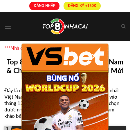
Skip
ĐĂNG NHẬP
ĐĂNG KÝ +150K
to
content
***Nhà cái uy tín được bình chọn nhiều nhất
×
Top 8+ Nhà Cái Uy Tín Nhất Việt Nam
& Châu Á | Link Truy Cập Nhà Cái Mới
Nhất
Đây là danh sách TOP
nhà cái uy tín
và hợp pháp nhất
Việt Nam được Top8nhacai tổng hợp và cập nhật vào
tháng 12 năm 2025, giúp người chơi dễ dàng lựa chọn
được nhà cái để tham gia cá cược, mời các bạn tham
khảo bên dưới:
1