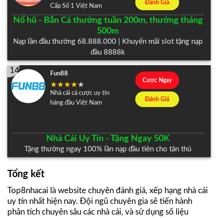
Đánh Giá
Cấp Số 1 Việt Nam
Nổ hũ - Bắn Cá thưởng tuần 200m, thưởng tháng
500m
Nạp lần đầu thưởng 68.888.000 | Khuyến mãi slot tặng nạp
đầu 8888k
14
Fun88
Cược Ngay
Nhà cái cá cược uy tín
Đánh Giá
hàng đầu Việt Nam
Nhà Cái Uy Tín - Tặng Ngay 50K
Tặng thưởng ngay 100% lần nạp đầu tiên cho tân thủ
Tổng kết
Top8nhacai là website chuyên đánh giá, xếp hạng nhà cái
uy tín nhất hiện nay. Đội ngũ chuyên gia sẽ tiến hành
phân tích chuyên sâu các nhà cái, và sử dụng số liệu