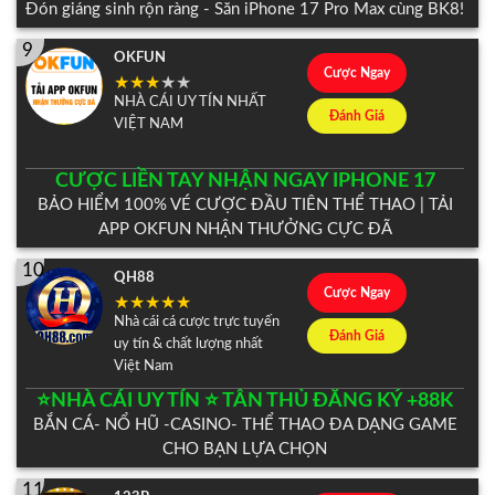
Đón giáng sinh rộn ràng - Săn iPhone 17 Pro Max cùng BK8!
9
OKFUN
Cược Ngay
NHÀ CÁI UY TÍN NHẤT
Đánh Giá
VIỆT NAM
CƯỢC LIỀN TAY NHẬN NGAY IPHONE 17
BẢO HIỂM 100% VÉ CƯỢC ĐẦU TIÊN THỂ THAO | TẢI
APP OKFUN NHẬN THƯỞNG CỰC ĐÃ
10
QH88
Cược Ngay
Nhà cái cá cược trực tuyến
Đánh Giá
uy tín & chất lượng nhất
Việt Nam
⭐️NHÀ CÁI UY TÍN ⭐️ TÂN THỦ ĐĂNG KÝ +88K
BẮN CÁ- NỔ HŨ -CASINO- THỂ THAO ĐA DẠNG GAME
CHO BẠN LỰA CHỌN
11