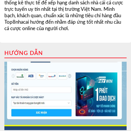
thống kê thực tế để xếp hạng danh sách nhà cái cá cược
trực tuyến uy tín nhất tại thị trường Việt Nam. Minh
bạch, khách quan, chuẩn xác là những tiêu chí hàng đầu
Top8nhacai hướng đến nhằm đáp ứng tốt nhất nhu cầu
cá cược online của người chơi.
HƯỚNG DẪN