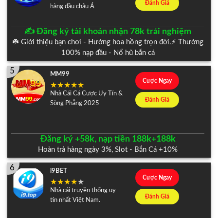
Đánh Giá
hàng đầu châu Á
✍️ Đăng ký tài khoản nhận 78k trải nghiệm
☘️ Giới thiệu bạn chơi - Hưởng hoa hồng trọn đời.⚡️ Thưởng
100% nạp đầu - Nổ hũ bắn cá
5
MM99
Cược Ngay
Nhà Cái Cá Cược Uy Tín &
Đánh Giá
Sòng Phẳng 2025
Đăng ký +58k, nạp tiền 188k+188k
Hoàn trả hàng ngày 3%, Slot - Bắn Cá +10%
6
i9BET
Cược Ngay
Nhà cái truyền thống uy
Đánh Giá
tín nhất Việt Nam.