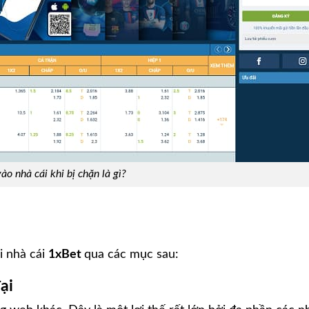
vào nhà cái khi bị chặn là gì?
i nhà cái
1xBet
qua các mục sau:
ại