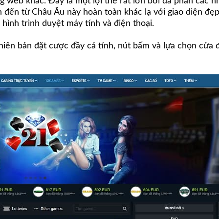
 web khác. Đây là một lợi thế rất lớn bởi đa phần các nh
n đến từ Châu Âu này hoàn toàn khác lạ với giao diện đẹp
i hình trình duyệt máy tính và điện thoại.
hiên bản đặt cược đầy cá tính, nút bấm và lựa chọn cửa