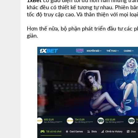
1xBet
có giao diện tối ưu hơn hẳn những trang
khác đều có thiết kế tương tự nhau. Phiên bả
tốc độ truy cập cao. Và thân thiện với mọi loạ
Hơn thế nữa, bộ phận phát triển đầu tư các p
giản.