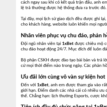
cách ngay sau khi có kết quả trận đấu, anh e
lệ trả thưởng được hệ thống đưa ra trước đó.
Tại đây, mọi lịch sử giao dịch đều được ghi lạ
cho khách hàng, website luôn khiến mọi ngườ
Nhân viên phục vụ chu đáo, phản h
Đội ngũ nhân viên tại
1xBet
được chiêu mộ cự
chu đáo hoạt động 24/7. Mục đích để luôn đáp
Bộ phận CSKH được đào tạo bài bản và trả lời
cứ mọi thời điểm nào trong ngày. Các phản hồ
Ưu đãi lớn cùng vô vàn sự kiện hot
Đến với
1xBet
, anh em được tham gia vào rấ
giới hạn. Điểm danh các nhà cái có nhiều ưu đ
thế. Chẳng hạn: lịch thưởng Esports, cược kh