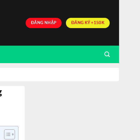
ĐĂNG NHẬP
ĐĂNG KÝ +150K
g