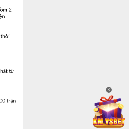
 gồm 2
iện
 thời
hất từ
✕
00 trận