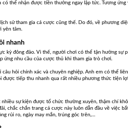
m có thể nhận được tiền thưởng ngay lập tức. Tương ứng 
i, lịch sử tham gia cá cược cũng thế. Do đó, về phương diệ
i yên tâm.
ồi nhanh
c kỳ đông đảo. Vì thế, người chơi có thể tận hưởng sự 
 ứng nhu cầu của cược thủ khi tham gia trò chơi.
 câu hỏi chính xác và chuyên nghiệp. Anh em có thể liên
i được tiếp thu nhanh qua rất nhiều phương thức tiện lợi
t nhiều sự kiện được tổ chức thường xuyên, thậm chí kh
ãi, chắc chắn trang cá cược này luôn dẫn đầu về việc bắt
ông rủi ro, ngày may mắn, trúng góc trên,…