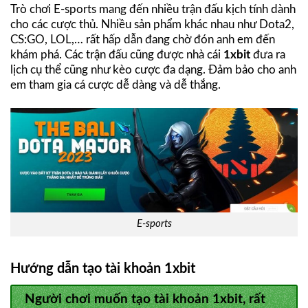
Trò chơi E-sports mang đến nhiều trận đấu kịch tính dành
cho các cược thủ. Nhiều sản phẩm khác nhau như Dota2,
CS:GO, LOL,… rất hấp dẫn đang chờ đón anh em đến
khám phá. Các trận đấu cũng được nhà cái
1xbit
đưa ra
lịch cụ thể cũng như kèo cược đa dạng. Đảm bảo cho anh
em tham gia cá cược dễ dàng và dễ thắng.
E-sports
Hướng dẫn tạo tài khoản 1xbit
Người chơi muốn tạo tài khoản 1xbit, rất