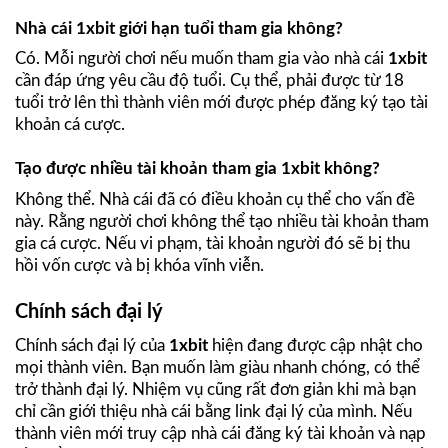
Nhà cái 1xbit giới hạn tuổi tham gia không?
Có. Mỗi người chơi nếu muốn tham gia vào nhà cái
1xbit
cần đáp ứng yêu cầu độ tuổi. Cụ thể, phải được từ 18
tuổi trở lên thì thành viên mới được phép đăng ký tạo tài
khoản cá cược.
Tạo được nhiều tài khoản tham gia 1xbit không?
Không thể. Nhà cái đã có điều khoản cụ thể cho vấn đề
này. Rằng người chơi không thể tạo nhiều tài khoản tham
gia cá cược. Nếu vi phạm, tài khoản người đó sẽ bị thu
hồi vốn cược và bị khóa vĩnh viễn.
Chính sách đại lý
Chính sách đại lý của
1xbit
hiện đang được cập nhật cho
mọi thành viên. Bạn muốn làm giàu nhanh chóng, có thể
trở thành đại lý. Nhiệm vụ cũng rất đơn giản khi mà bạn
chỉ cần giới thiệu nhà cái bằng link đại lý của mình. Nếu
thành viên mới truy cập nhà cái đăng ký tài khoản và nạp