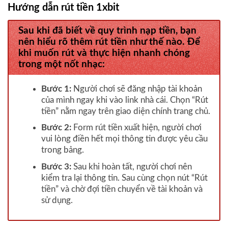
Hướng dẫn rút tiền 1xbit
Sau khi đã biết về quy trình nạp tiền, bạn
nên hiểu rõ thêm rút tiền như thế nào. Để
khi muốn rút và thực hiện nhanh chóng
trong một nốt nhạc:
Bước 1:
Người chơi sẽ đăng nhập tài khoản
của mình ngay khi vào link nhà cái. Chọn “Rút
tiền” nằm ngay trên giao diện chính trang chủ.
Bước 2:
Form rút tiền xuất hiện, người chơi
vui lòng điền hết mọi thông tin được yêu cầu
trong bảng.
Bước 3:
Sau khi hoàn tất, người chơi nên
kiểm tra lại thông tin. Sau cùng chọn nút “Rút
tiền” và chờ đợi tiền chuyển về tài khoản và
sử dụng.