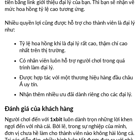
tiền bằng link giới thiệu đại lý của bạn. Thì bạn sẽ nhận về
mức hoa hồng tỷ lệ cao tương ứng.
Nhiều quyền lợi cũng được hỗ trợ cho thành viên là đại lý
như:
Tỷ lệ hoa hồng khi là đại lý rất cao, thậm chí cao
nhất trên thị trường.
Có nhân viên luôn hỗ trợ người chơi trong quá
trình làm đại lý.
Được hợp tác với một thương hiệu hàng đầu châu
Á uy tín.
Nhận thêm nhiều ưu đãi dành riêng cho các đại lý.
Đánh giá của khách hàng
Người chơi đến với
1xbit
luôn dành trọn những lời khen
ngợi đến với nhà cái. Bởi lẽ, trong sự nghiệp của mình,
đơn vị chưa hề làm cho thành viên nào không hài lòng cả.