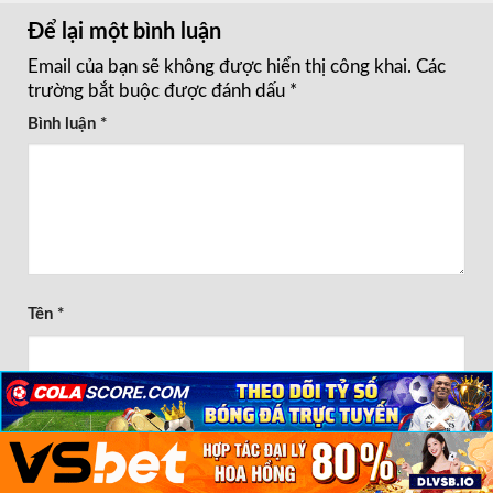
Để lại một bình luận
Email của bạn sẽ không được hiển thị công khai.
Các
trường bắt buộc được đánh dấu
*
Bình luận
*
Tên
*
×
×
×
Email
*