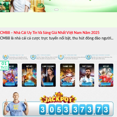
CM88 – Nhà Cái Uy Tín Và Sáng Giá Nhất Việt Nam Năm 2025
CM88 là nhà cái cá cược trực tuyến nổi bật, thu hút đông đảo người...
01
Th11