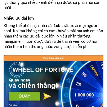
lạc thông qua nhiều kênh để nhận được sự phản hồi sớm
nhất
Nhiều ưu đãi lớn
Không thể phủ nhận, nhà cái
1xbit
rất ưu ái mọi người
chơi. Khi mà không chỉ có các khuyến mãi mà anh em còn
nhận thêm các ưu đãi cực lớn. Nhiều phần thưởng,
minigame,… luôn được đưa ra để thành viên có cơ hội
nhận thêm tiền thưởng hoặc vòng cược miễn phí.