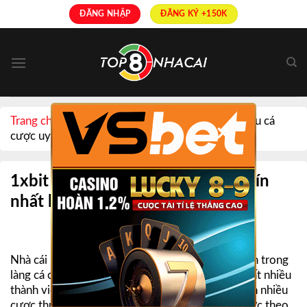
Skip
ĐĂNG NHẬP
ĐĂNG KÝ +150K
to
content
Trang chủ
»
Đánh giá nhà cái
»
1xbit – Thương hiệu cá
×
cược uy tín nhất khu vực châu Á
1xbit – Thương hiệu cá cược uy tín
nhất khu vực châu Á
Ngày viết
11/07/2023
bởi
Lucas Phan
Nhà cái
1xbit
là một trong những thương hiệu lớn trong
làng cá cược trực tuyến. Đơn vị đã làm hài lòng rất nhiều
thành viên tham gia. Vậy, nhà cái có gì mà hấp dẫn nhiều
cược thủ truy cập mỗi ngày như vậy? Ngay lập tức theo