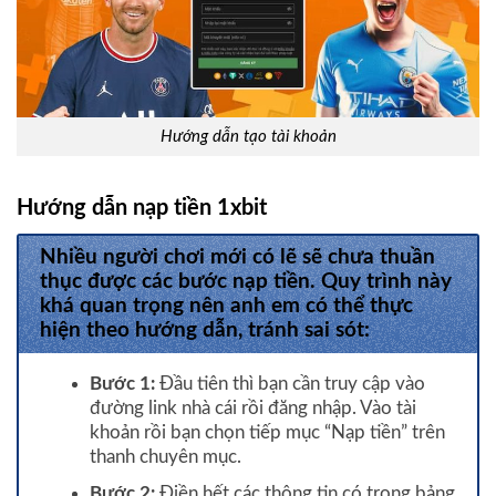
Hướng dẫn tạo tài khoản
Hướng dẫn nạp tiền 1xbit
Nhiều người chơi mới có lẽ sẽ chưa thuần
thục được các bước nạp tiền. Quy trình này
khá quan trọng nên anh em có thể thực
hiện theo hướng dẫn, tránh sai sót:
Bước 1:
Đầu tiên thì bạn cần truy cập vào
đường link nhà cái rồi đăng nhập. Vào tài
khoản rồi bạn chọn tiếp mục “Nạp tiền” trên
thanh chuyên mục.
Bước 2:
Điền hết các thông tin có trong bảng