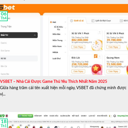
gia trải nghiệm các sản phẩm giải trí tại nhà cái.
Lucas Phan
hiện đang là nhân vật giữ vai trò sáng tạo nội
06
dung chính tại top8nhacai.com. Anh có hơn 10 năm kinh
Th4
nghiệm trong việc nghiên cứu và viết bài đánh giá nhà
cái. Hiện tại, team content tại top8nhacai.com đã có hơn
10 người và chính anh là người đứng đầu giữ vai trò
trưởng nhóm, dẫn dắt và khơi nguồn cảm hứng cho cả
đội.
Hãy cùng điểm qua một vài thông tin cụ thể dưới đây để
hiểu rõ hơn về
Lucas Phan
:
VSBET – Nhà Cái Được Game Thủ Yêu Thích Nhất Năm 2025
Lucas Phan
là ai?
Giữa hàng trăm cái tên xuất hiện mỗi ngày, VSBET đã chứng minh được
Họ và tên:
Lucas Phan
– Phan Anh Huy
vị...
Ngày sinh: 7/8/1988
Giới tính: Nam
Quê quán: TP. Hồ Chí Minh
18
Th1