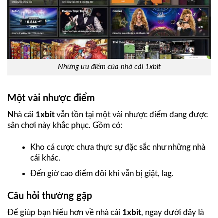
Những ưu điểm của nhà cái 1xbit
Một vài nhược điểm
Nhà cái
1xbit
vẫn tồn tại một vài nhược điểm đang được
sân chơi này khắc phục. Gồm có:
Kho cá cược chưa thực sự đặc sắc như những nhà
cái khác.
Đến giờ cao điểm đôi khi vẫn bị giật, lag.
Câu hỏi thường gặp
Để giúp bạn hiểu hơn về nhà cái
1xbit
, ngay dưới đây là