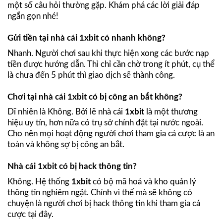
một số câu hỏi thường gặp. Khám phá các lời giải đáp
ngắn gọn nhé!
Gửi tiền tại nhà cái 1xbit có nhanh không?
Nhanh. Người chơi sau khi thực hiện xong các bước nạp
tiền được hướng dẫn. Thì chỉ cần chờ trong ít phút, cụ thể
là chưa đến 5 phút thì giao dịch sẽ thành công.
Chơi tại nhà cái 1xbit có bị công an bắt không?
Dĩ nhiên là Không. Bởi lẽ nhà cái
1xbit
là một thương
hiệu uy tín, hơn nữa có trụ sở chính đặt tại nước ngoài.
Cho nên mọi hoạt động người chơi tham gia cá cược là an
toàn và không sợ bị công an bắt.
Nhà cái 1xbit có bị hack thông tin?
Không. Hệ thống
1xbit
có bộ mã hoá và kho quản lý
thông tin nghiêm ngặt. Chính vì thế mà sẽ không có
chuyện là người chơi bị hack thông tin khi tham gia cá
cược tại đây.