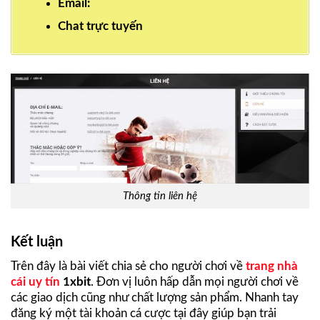
Email:
Chat trực tuyến
Thông tin liên hệ
Kết luận
Trên đây là bài viết chia sẻ cho người chơi về
trang nhà
cái uy tín
1xbit
. Đơn vị luôn hấp dẫn mọi người chơi về
các giao dịch cũng như chất lượng sản phẩm. Nhanh tay
đăng ký một tài khoản cá cược tại đây giúp bạn trải