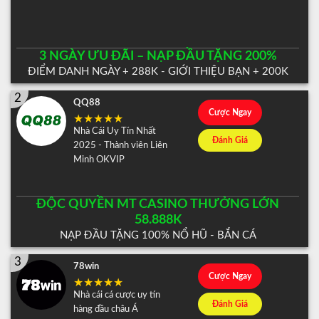
3 NGÀY ƯU ĐÃI – NẠP ĐẦU TẶNG 200%
ĐIỂM DANH NGÀY + 288K - GIỚI THIỆU BẠN + 200K
2
QQ88
Cược Ngay
Nhà Cái Uy Tín Nhất
Đánh Giá
2025 - Thành viên Liên
Minh OKVIP
ĐỘC QUYỀN MT CASINO THƯỞNG LỚN
58.888K
NẠP ĐẦU TẶNG 100% NỔ HŨ - BẮN CÁ
3
78win
Cược Ngay
Nhà cái cá cược uy tín
Đánh Giá
hàng đầu châu Á