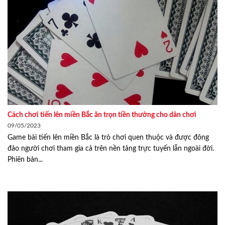
Cách chơi tiến lên miền Bắc ăn trọn tiền thưởng cho dân chơi
09/05/2023
Game bài tiến lên miền Bắc là trò chơi quen thuộc và được đông
đảo người chơi tham gia cả trên nền tảng trực tuyến lẫn ngoài đời.
Phiên bản...