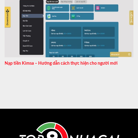
Nạp tiền Kimsa – Hướng dẫn cách thực hiện cho người mới