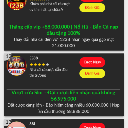
Khám phá nhà cái cá cược
Đánh Giá
uy tín nhất tại châu Á
Thăng cấp vip +88.000.000 | Nổ Hũ - Bắn Cá nạp
đầu tặng 100%
Thay đổi nhà cái đến với 123B nhận ngay quà gặp mặt
21.000.000
12
EE88
Cược Ngay
Nhà cái cá cược dẫn đầu
Đánh Giá
thị trường
Vượt cửa Slot - Đặt cược liền nhận quà khủng
56.975.000
Đặt cược càng lớn - Bảo hiểm càng nhiều 60.000.000 | Nạp
lần đầu thưởng 68.888.000
13
88i