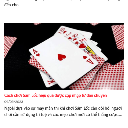
đến cho...
Cách chơi Sâm Lốc hiệu quả được cập nhập từ dân chuyên
09/05/2023
Ngoài dựa vào sự may mắn thì khi chơi Sâm Lốc cần đòi hỏi người
chơi cần sử dụng trí tuệ và các mẹo chơi mới có thể thắng cược....