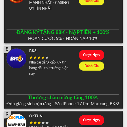
Đánh Giá
MẠNH NHẤT - CASINO
UY TÍN NHẤT
ĐĂNG KÝ TẶNG 88K - NẠP TIỀN + 100%
HOÀN CƯỢC 5% - HOÀN NẠP 10%
8
BK8
Cược Ngay
Nhà cái đẳng cấp, uy tín
Đánh Giá
hàng đầu thị trường hiện
nay
Thưởng chào mừng tặng 100%
Đón giáng sinh rộn ràng - Săn iPhone 17 Pro Max cùng BK8!
9
OKFUN
Cược Ngay