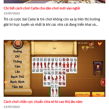
Chi tiết cách chơi Catte cho dân chơi mới vào nghề
15/05/2023
Trò cá cược bài Catte là trò chơi không còn xa lạ trên thị trường
giải trí trực tuyến và nhất là khi các nhà cái đang triển khai và...
Cách chơi chắn cực chuẩn chia sẻ từ cao thủ lâu năm
13/05/2023