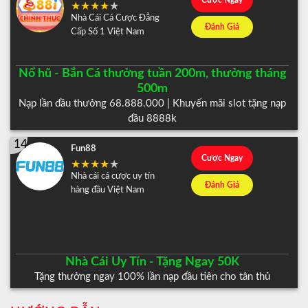
Cược Ngay
Nhà Cái Cá Cược Đẳng
Đánh Giá
Cấp Số 1 Việt Nam
Nổ hũ - Bắn Cá thưởng tuần 200m, thưởng tháng
500m
Nạp lần đầu thưởng 68.888.000 | Khuyến mãi slot tặng nạp
đầu 8888k
14
Fun88
Cược Ngay
Nhà cái cá cược uy tín
Đánh Giá
hàng đầu Việt Nam
Nhà Cái Uy Tín - Tặng Ngay 50K
Tặng thưởng ngay 100% lần nạp đầu tiên cho tân thủ