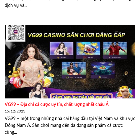
dịch vụ và...
VG99 – Địa chỉ cá cược uy tín, chất lượng nhất châu Á
15/12/2023
VG99 – một trong những nhà cái hàng đầu tại Việt Nam và khu vực
Đông Nam Á. Sân chơi mang đến đa dạng sản phẩm cá cược
cùng...