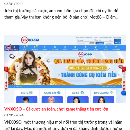
03/01/2024
Trên thị trường cá cược, anh em luôn lựa chọn địa chỉ uy tín để
tham gia. Vậy thì bạn không nên bỏ lỡ sân chơi Mot88 – Điểm...
VNXOSO – Cá cược an toàn, chơi game thắng tiền cực lớn
01/01/2024
VNXOSO, một thương hiệu mới nổi trên thị trường trong vài năm
trở lại đây. Mặc dù mới, nhưng đơn vị đã khẳng định được những