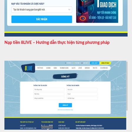
Nạp tiền 8LIVE – Hướng dẫn thực hiện từng phương pháp