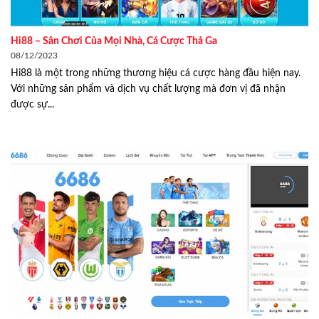
Hi88 – Sân Chơi Của Mọi Nhà, Cá Cược Thả Ga
08/12/2023
Hi88 là một trong những thương hiệu cá cược hàng đầu hiện nay.
Với những sản phẩm và dịch vụ chất lượng mà đơn vị đã nhận
được sự...