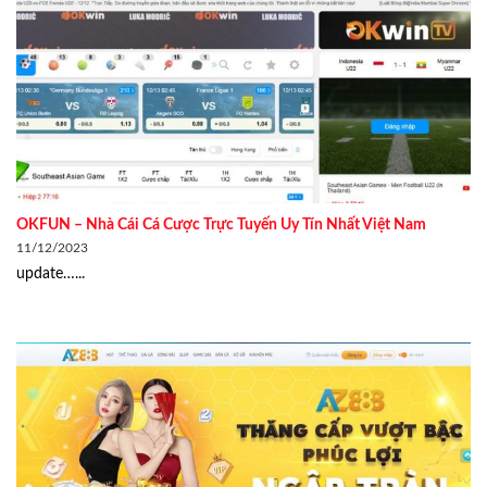
OKFUN – Nhà Cái Cá Cược Trực Tuyến Uy Tín Nhất Việt Nam
11/12/2023
update…...