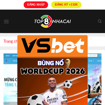
Skip
ĐĂNG NHẬP
ĐĂNG KÝ +150K
to
content
Trang chủ
»
Đánh giá nhà cái
»
Trang 3
×