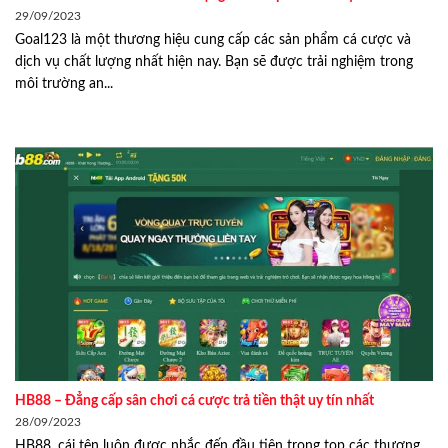
29/09/2023
Goal123 là một thương hiệu cung cấp các sản phẩm cá cược và
dịch vụ chất lượng nhất hiện nay. Bạn sẽ được trải nghiệm trong
môi trường an...
HB88 – Đẳng cấp sân chơi cá cược trả tiền thật uy tín nhất
28/09/2023
HB88, cái tên luôn được nhắc đến đầu tiên trong top các thương