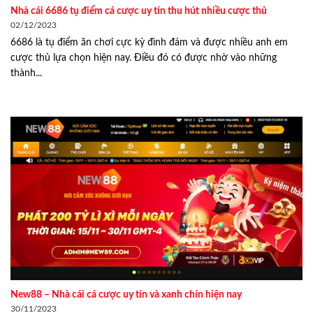
Nhà cái 6686 tụ điểm cá cược uy tín thu hút nhiều cược thủ
02/12/2023
6686 là tụ điểm ăn chơi cực kỳ đình đám và được nhiều anh em
cược thủ lựa chọn hiện nay. Điều đó có được nhờ vào những
thành...
New88 – Nhà cái cá cược uy tín và xanh chín hiện nay
30/11/2023