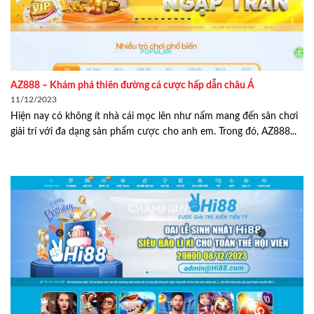
AZ888 – Khám phá thiên đường cá cược hấp dẫn châu Á
11/12/2023
Hiện nay có không ít nhà cái mọc lên như nấm mang đến sân chơi
giải trí với đa dạng sản phẩm cược cho anh em. Trong đó, AZ888...