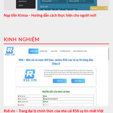
Nạp tiền Kimsa – Hướng dẫn cách thực hiện cho người mới
KINH NGHIỆM
Rs8.vin – Trang đại lý chính thức của nhà cái RS8 uy tín nhất Việt