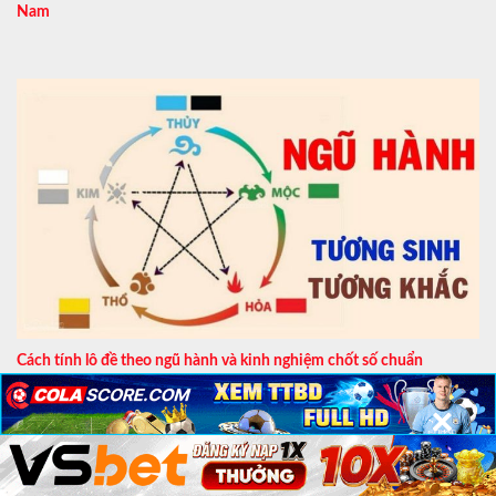
Nam
Cách tính lô đề theo ngũ hành và kinh nghiệm chốt số chuẩn
×
×
×