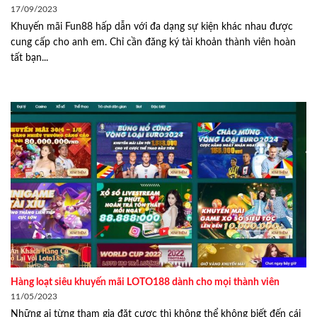
17/09/2023
Khuyến mãi Fun88 hấp dẫn với đa dạng sự kiện khác nhau được
cung cấp cho anh em. Chỉ cần đăng ký tài khoản thành viên hoàn
tất bạn...
Hàng loạt siêu khuyến mãi LOTO188 dành cho mọi thành viên
11/05/2023
Những ai từng tham gia đặt cược thì không thể không biết đến cái