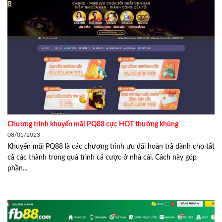
Chương trình khuyến mãi PQ88 cực HOT thưởng khủng
08/05/2023
Khuyến mãi PQ88 là các chương trình ưu đãi hoàn trả dành cho tất
cả các thành trong quá trình cá cược ở nhà cái. Cách này góp
phần...