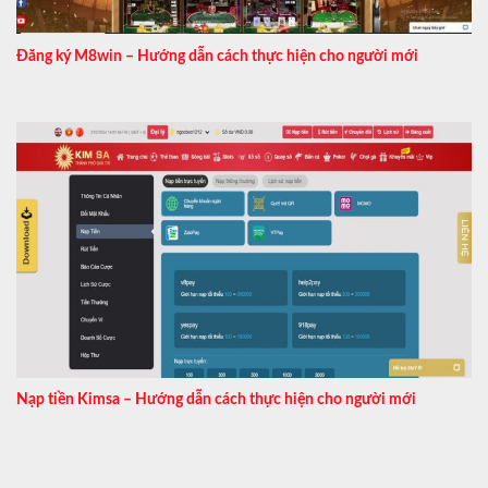
Đăng ký M8win – Hướng dẫn cách thực hiện cho người mới
Nạp tiền Kimsa – Hướng dẫn cách thực hiện cho người mới