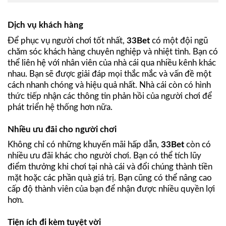
Dịch vụ khách hàng
Để phục vụ người chơi tốt nhất,
33Bet
có một đội ngũ
chăm sóc khách hàng chuyên nghiệp và nhiệt tình. Bạn có
thể liên hệ với nhân viên của nhà cái qua nhiều kênh khác
nhau. Bạn sẽ được giải đáp mọi thắc mắc và vấn đề một
cách nhanh chóng và hiệu quả nhất. Nhà cái còn có hình
thức tiếp nhận các thông tin phản hồi của người chơi để
phát triển hệ thống hơn nữa.
Nhiều ưu đãi cho người chơi
Không chỉ có những khuyến mãi hấp dẫn,
33Bet
còn có
nhiều ưu đãi khác cho người chơi. Bạn có thể tích lũy
điểm thưởng khi chơi tại nhà cái và đổi chúng thành tiền
mặt hoặc các phần quà giá trị. Bạn cũng có thể nâng cao
cấp độ thành viên của bạn để nhận được nhiều quyền lợi
hơn.
Tiện ích đi kèm tuyệt vời