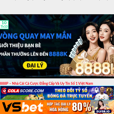
10
Th10
888P – Nhà Cái Cá Cược Đẳng Cấp Và Uy Tín Số 1 Việt Nam
888P là một trong những nhà cái trực tuyến đang thu hút sự quan tâm...
×
×
×
27