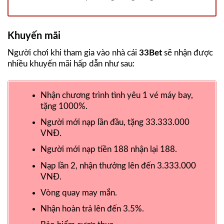
Khuyến mãi
Người chơi khi tham gia vào nhà cái
33Bet
sẽ nhận được
nhiều khuyến mãi hấp dẫn như sau:
Nhận chương trình tình yêu 1 vé máy bay,
tặng 1000%.
Người mới nạp lần đầu, tặng 33.333.000
VNĐ.
Người mới nạp tiền 188 nhận lại 188.
Nạp lần 2, nhận thưởng lên đến 3.333.000
VNĐ.
Vòng quay may mắn.
Nhận hoàn trả lên đến 3.5%.