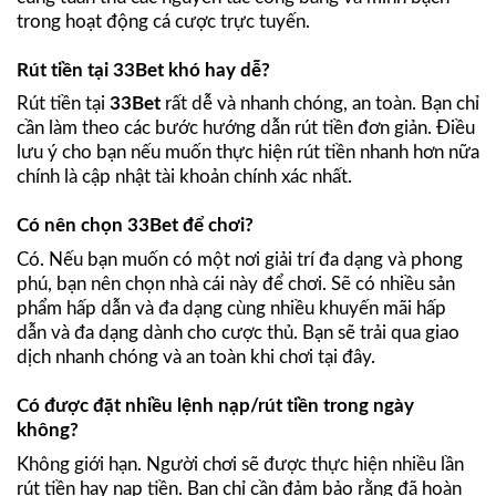
trong hoạt động cá cược trực tuyến.
Rút tiền tại 33Bet khó hay dễ?
Rút tiền tại
33Bet
rất dễ và nhanh chóng, an toàn. Bạn chỉ
cần làm theo các bước hướng dẫn rút tiền đơn giản. Điều
lưu ý cho bạn nếu muốn thực hiện rút tiền nhanh hơn nữa
chính là cập nhật tài khoản chính xác nhất.
Có nên chọn 33Bet để chơi?
Có. Nếu bạn muốn có một nơi giải trí đa dạng và phong
phú, bạn nên chọn nhà cái này để chơi. Sẽ có nhiều sản
phẩm hấp dẫn và đa dạng cùng nhiều khuyến mãi hấp
dẫn và đa dạng dành cho cược thủ. Bạn sẽ trải qua giao
dịch nhanh chóng và an toàn khi chơi
tại đây.
Có được đặt nhiều lệnh nạp/rút tiền trong ngày
không?
Không giới hạn. Người chơi sẽ được thực hiện nhiều lần
rút tiền hay nạp tiền. Bạn chỉ cần đảm bảo rằng đã hoàn