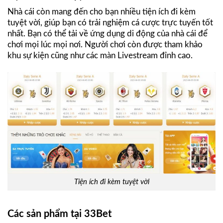
Nhà cái còn mang đến cho bạn nhiều tiện ích đi kèm
tuyệt vời, giúp bạn có trải nghiệm cá cược trực tuyến tốt
nhất. Bạn có thể tải về ứng dụng di động của nhà cái để
chơi mọi lúc mọi nơi. Người chơi còn được tham khảo
khu sự kiện cũng như các màn Livestream đỉnh cao.
Tiện ích đi kèm tuyệt vời
Các sản phẩm tại 33Bet