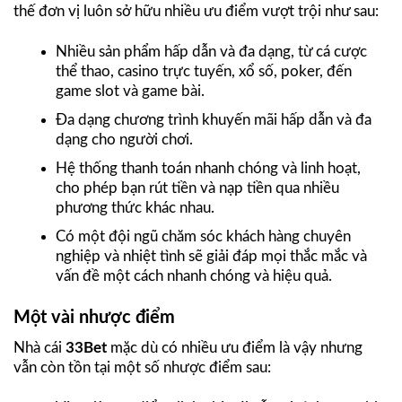
thế đơn vị luôn sở hữu nhiều ưu điểm vượt trội như sau:
Nhiều sản phẩm hấp dẫn và đa dạng, từ cá cược
thể thao, casino trực tuyến, xổ số, poker, đến
game slot và game bài.
Đa dạng chương trình khuyến mãi hấp dẫn và đa
dạng cho người chơi.
Hệ thống thanh toán nhanh chóng và linh hoạt,
cho phép bạn rút tiền và nạp tiền qua nhiều
phương thức khác nhau.
Có một đội ngũ chăm sóc khách hàng chuyên
nghiệp và nhiệt tình sẽ giải đáp mọi thắc mắc và
vấn đề một cách nhanh chóng và hiệu quả.
Một vài nhược điểm
Nhà cái
33Bet
mặc dù có nhiều ưu điểm là vậy nhưng
vẫn còn tồn tại một số nhược điểm sau: