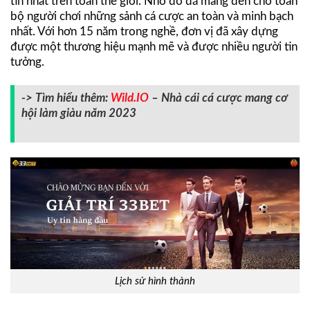
tín nhất trên toàn thế giới. Nhờ đó đã mang đến cho toàn
bộ người chơi những sảnh cá cược an toàn và minh bạch
nhất. Với hơn 15 năm trong nghề, đơn vị đã xây dựng
được một thương hiệu mạnh mẽ và được nhiều người tin
tưởng.
-> Tìm hiểu thêm:
Wild.IO
– Nhà cái cá cược mang cơ
hội làm giàu năm 2023
Lịch sử hình thành