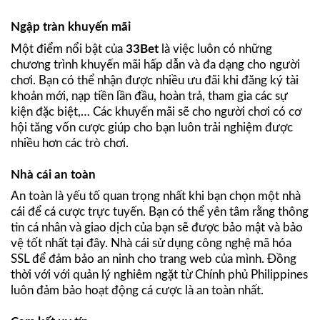
Ngập tràn khuyến mãi
Một điểm nổi bật của
33Bet
là việc luôn có những
chương trình khuyến mãi hấp dẫn và đa dạng cho người
chơi. Bạn có thể nhận được nhiều ưu đãi khi đăng ký tài
khoản mới, nạp tiền lần đầu, hoàn trả, tham gia các sự
kiện đặc biệt,… Các khuyến mãi sẽ cho người chơi có cơ
hội tăng vốn cược giúp cho bạn luôn trải nghiệm được
nhiều hơn các trò chơi.
Nhà cái an toàn
An toàn là yếu tố quan trọng nhất khi bạn chọn một nhà
cái để cá cược trực tuyến. Bạn có thể yên tâm rằng thông
tin cá nhân và giao dịch của bạn sẽ được bảo mật và bảo
vệ tốt nhất tại đây. Nhà cái sử dụng công nghệ mã hóa
SSL để đảm bảo an ninh cho trang web của mình. Đồng
thời với với quản lý nghiêm ngặt từ Chính phủ Philippines
luôn đảm bảo hoạt động cá cược là an toàn nhất.