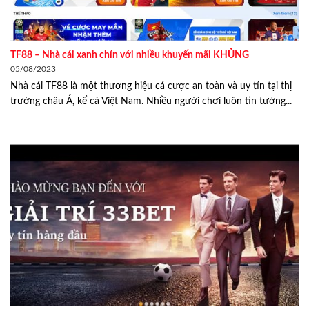
TF88 – Nhà cái xanh chín với nhiều khuyến mãi KHỦNG
05/08/2023
Nhà cái TF88 là một thương hiệu cá cược an toàn và uy tín tại thị
trường châu Á, kể cả Việt Nam. Nhiều người chơi luôn tin tưởng...