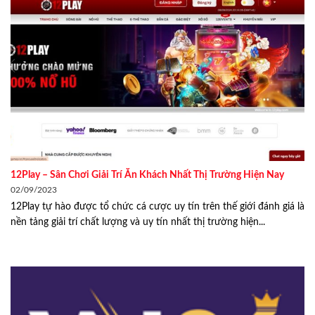
12Play – Sân Chơi Giải Trí Ăn Khách Nhất Thị Trường Hiện Nay
02/09/2023
12Play tự hào được tổ chức cá cược uy tín trên thế giới đánh giá là
nền tảng giải trí chất lượng và uy tín nhất thị trường hiện...