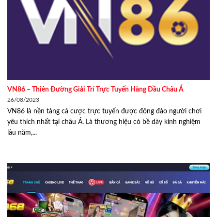
VN86 – Thiên Đường Giải Trí Trực Tuyến Hàng Đầu Châu Á
26/08/2023
VN86 là nền tảng cá cược trực tuyến được đông đảo người chơi
yêu thích nhất tại châu Á. Là thương hiệu có bề dày kinh nghiệm
lâu năm,...