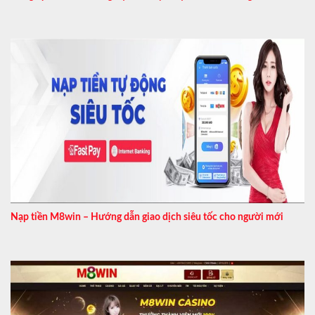
Nạp tiền M8win – Hướng dẫn giao dịch siêu tốc cho người mới