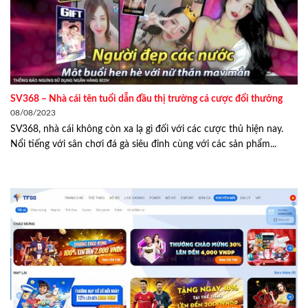
SV368 – Nhà cái tên tuổi dẫn đầu thị trường cá cược đổi thưởng
08/08/2023
SV368, nhà cái không còn xa lạ gì đối với các cược thủ hiện nay.
Nổi tiếng với sân chơi đá gà siêu đỉnh cùng với các sản phẩm...