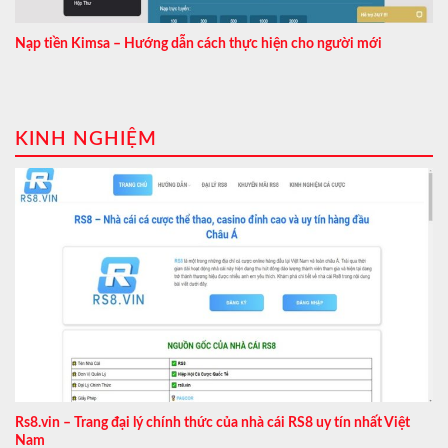
Nạp tiền Kimsa – Hướng dẫn cách thực hiện cho người mới
KINH NGHIỆM
Rs8.vin – Trang đại lý chính thức của nhà cái RS8 uy tín nhất Việt
Nam