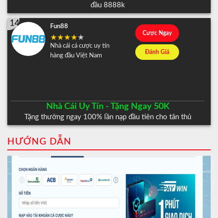
đầu 8888k
14
Fun88
Cược Ngay
Nhà cái cá cược uy tín
Đánh Giá
hàng đầu Việt Nam
Nhà Cái Uy Tín - Tặng Ngay 50K
Tặng thưởng ngay 100% lần nạp đầu tiên cho tân thủ
HƯỚNG DẪN