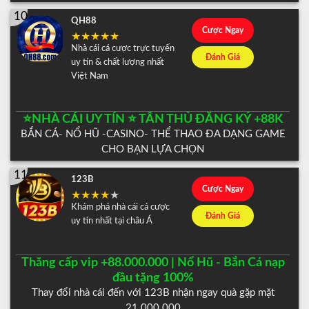
10
QH88
Cược Ngay
Nhà cái cá cược trực tuyến
Đánh Giá
uy tín & chất lượng nhất
Việt Nam
⭐️NHÀ CÁI UY TÍN ⭐️ TÂN THỦ ĐĂNG KÝ +88K
BẮN CÁ- NỔ HŨ -CASINO- THỂ THAO ĐA DẠNG GAME
CHO BẠN LỰA CHỌN
11
123B
Cược Ngay
Khám phá nhà cái cá cược
Đánh Giá
uy tín nhất tại châu Á
Thăng cấp vip +88.000.000 | Nổ Hũ - Bắn Cá nạp
đầu tặng 100%
Thay đổi nhà cái đến với 123B nhận ngay quà gặp mặt
21.000.000