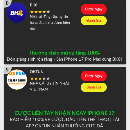
8
BK8
Cược Ngay
Nhà cái đẳng cấp, uy tín
Đánh Giá
hàng đầu thị trường hiện
nay
Thưởng chào mừng tặng 100%
Đón giáng sinh rộn ràng - Săn iPhone 17 Pro Max cùng BK8!
9
OKFUN
Cược Ngay
NHÀ CÁI UY TÍN NHẤT
Đánh Giá
VIỆT NAM
CƯỢC LIỀN TAY NHẬN NGAY IPHONE 17
BẢO HIỂM 100% VÉ CƯỢC ĐẦU TIÊN THỂ THAO | TẢI
APP OKFUN NHẬN THƯỞNG CỰC ĐÃ