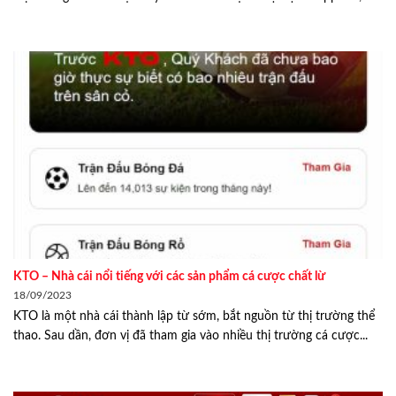
KTO – Nhà cái nổi tiếng với các sản phẩm cá cược chất lừ
18/09/2023
KTO là một nhà cái thành lập từ sớm, bắt nguồn từ thị trường thể
thao. Sau dần, đơn vị đã tham gia vào nhiều thị trường cá cược...