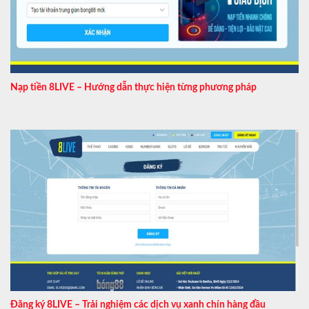
Nạp tiền 8LIVE – Hướng dẫn thực hiện từng phương pháp
Đăng ký 8LIVE – Trải nghiệm các dịch vụ xanh chín hàng đầu