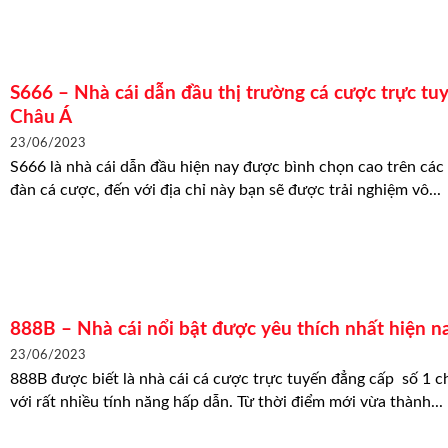
S666 – Nhà cái dẫn đầu thị trường cá cược trực tu
Châu Á
23/06/2023
S666 là nhà cái dẫn đầu hiện nay được bình chọn cao trên các
đàn cá cược, đến với địa chỉ này bạn sẽ được trải nghiệm vô...
888B – Nhà cái nổi bật được yêu thích nhất hiện n
23/06/2023
888B được biết là nhà cái cá cược trực tuyến đẳng cấp số 1 c
với rất nhiều tính năng hấp dẫn. Từ thời điểm mới vừa thành...