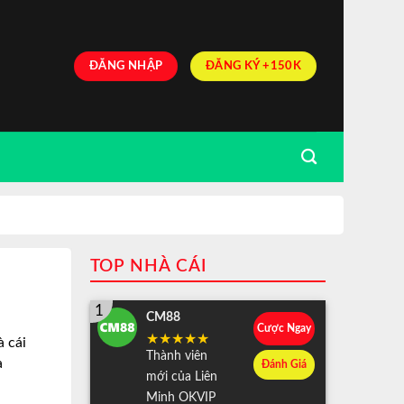
ĐĂNG NHẬP
ĐĂNG KÝ +150K
TOP NHÀ CÁI
1
CM88
Cược Ngay
 cái
Thành viên
à
Đánh Giá
mới của Liên
Minh OKVIP