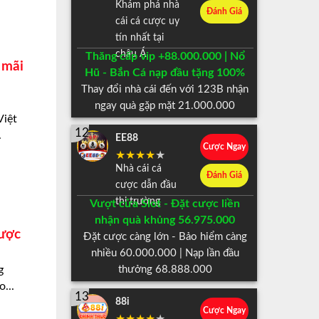
Khám phá nhà
Đánh Giá
cái cá cược uy
tín nhất tại
châu Á
Thăng cấp vip +88.000.000 | Nổ
 mãi
Hũ - Bắn Cá nạp đầu tặng 100%
Thay đổi nhà cái đến với 123B nhận
ngay quà gặp mặt 21.000.000
Việt
12
.
EE88
Cược Ngay
Nhà cái cá
Đánh Giá
cược dẫn đầu
thị trường
Vượt cửa Slot - Đặt cược liền
nhận quà khủng 56.975.000
cược
Đặt cược càng lớn - Bảo hiểm càng
nhiều 60.000.000 | Nạp lần đầu
thưởng 68.888.000
g
...
13
88i
Cược Ngay