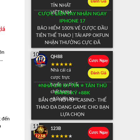
Đánh Giá
TÍN NHẤT
VIỆT NAM
CƯỢC LIỀN TAY NHẬN NGAY
IPHONE 17
BẢO HIỂM 100% VÉ CƯỢC ĐẦU
iá
TIÊN THỂ THAO | TẢI APP OKFUN
NHẬN THƯỞNG CỰC ĐÃ
ên
10
QH88
..
Cược Ngay
Nhà cái cá
Đánh Giá
cược trực
tuyến uy tín &
⭐️NHÀ CÁI UY TÍN ⭐️ TÂN THỦ
chất lượng
ĐĂNG KÝ +88K
nhất Việt Nam
BẮN CÁ- NỔ HŨ -CASINO- THỂ
THAO ĐA DẠNG GAME CHO BẠN
LỰA CHỌN
g đến
a
11
123B
Cược Ngay