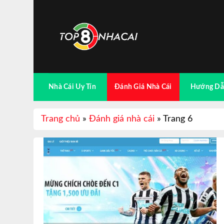
Skip
to
content
Nhà Cái Uy Tín
Đánh Giá Nhà Cái
Hướng Dẫ
Trang chủ
»
Đánh giá nhà cái
»
Trang 6