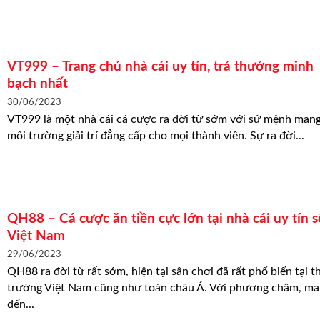
VT999 – Trang chủ nhà cái uy tín, trả thưởng minh
bạch nhất
30/06/2023
VT999 là một nhà cái cá cược ra đời từ sớm với sứ mệnh man
môi trường giải trí đẳng cấp cho mọi thành viên. Sự ra đời...
QH88 – Cá cược ăn tiền cực lớn tại nhà cái uy tín s
Việt Nam
29/06/2023
QH88 ra đời từ rất sớm, hiện tại sân chơi đã rất phổ biến tại th
trường Việt Nam cũng như toàn châu Á. Với phương châm, m
đến...