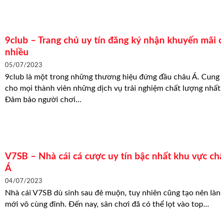
9club – Trang chủ uy tín đăng ký nhận khuyến mãi 
nhiều
05/07/2023
9club là một trong những thương hiệu đứng đầu châu Á. Cung
cho mọi thành viên những dịch vụ trải nghiệm chất lượng nhất
Đảm bảo người chơi...
V7SB – Nhà cái cá cược uy tín bậc nhất khu vực ch
Á
04/07/2023
Nhà cái V7SB dù sinh sau đẻ muộn, tuy nhiên cũng tạo nên làn
mới vô cùng đỉnh. Đến nay, sân chơi đã có thể lọt vào top...