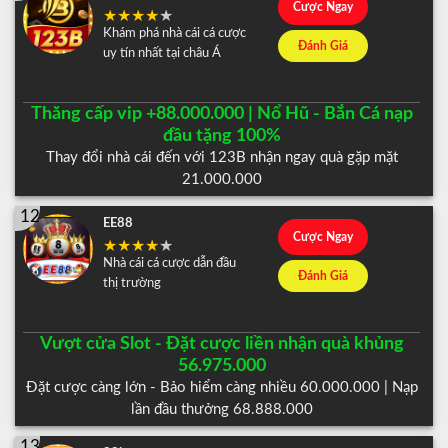
Cược Ngay
Khám phá nhà cái cá cược
Đánh Giá
uy tín nhất tại châu Á
Thăng cấp vip +88.000.000 | Nổ Hũ - Bắn Cá nạp
đầu tặng 100%
Thay đổi nhà cái đến với 123B nhận ngay quà gặp mặt
21.000.000
12
EE88
Cược Ngay
Nhà cái cá cược dẫn đầu
Đánh Giá
thị trường
Vượt cửa Slot - Đặt cược liền nhận quà khủng
56.975.000
Đặt cược càng lớn - Bảo hiểm càng nhiều 60.000.000 | Nạp
lần đầu thưởng 68.888.000
13