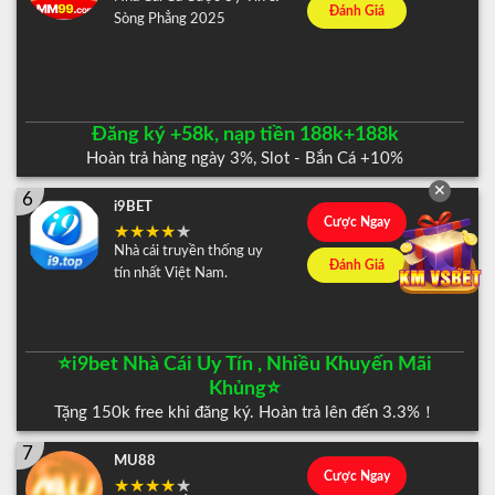
Đánh Giá
Sòng Phẳng 2025
Đăng ký +58k, nạp tiền 188k+188k
Hoàn trả hàng ngày 3%, Slot - Bắn Cá +10%
✕
6
i9BET
Cược Ngay
Nhà cái truyền thống uy
Đánh Giá
tín nhất Việt Nam.
⭐️i9bet Nhà Cái Uy Tín , Nhiều Khuyến Mãi
Khủng⭐️
Tặng 150k free khi đăng ký. Hoàn trả lên đến 3.3%！
7
MU88
Cược Ngay