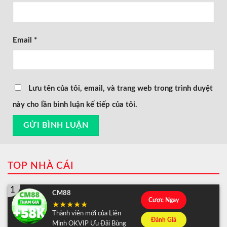
Email
*
Lưu tên của tôi, email, và trang web trong trình duyệt
này cho lần bình luận kế tiếp của tôi.
TOP NHÀ CÁI
1
CM88
Cược Ngay
Thành viên mới của Liên
Đánh Giá
Minh OKVIP Ưu Đãi Bùng