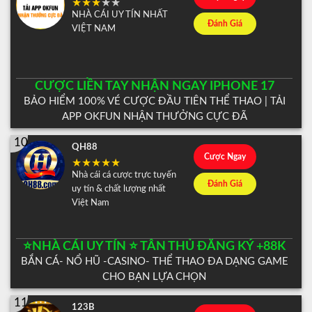
NHÀ CÁI UY TÍN NHẤT
Đánh Giá
VIỆT NAM
CƯỢC LIỀN TAY NHẬN NGAY IPHONE 17
BẢO HIỂM 100% VÉ CƯỢC ĐẦU TIÊN THỂ THAO | TẢI
APP OKFUN NHẬN THƯỞNG CỰC ĐÃ
10
QH88
Cược Ngay
Nhà cái cá cược trực tuyến
Đánh Giá
uy tín & chất lượng nhất
Việt Nam
⭐️NHÀ CÁI UY TÍN ⭐️ TÂN THỦ ĐĂNG KÝ +88K
BẮN CÁ- NỔ HŨ -CASINO- THỂ THAO ĐA DẠNG GAME
CHO BẠN LỰA CHỌN
11
123B