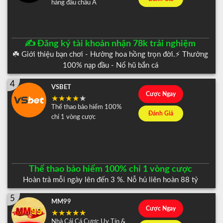
hàng đầu châu Á
✍️ Đăng ký tài khoản nhận 78k trải nghiệm
☘️ Giới thiệu bạn chơi - Hưởng hoa hồng trọn đời.⚡️ Thưởng
100% nạp đầu - Nổ hũ bắn cá
4
VSBET
Cược Ngay
Thể thao bảo hiểm 100%
Đánh Giá
chỉ 1 vòng cược
Thể thao bảo hiểm 100% chỉ 1 vòng cược
Hoàn trả mỗi ngày lên đến 3 %. Nỗ hủ liên hoàn 88 tỷ
5
MM99
Cược Ngay
Nhà Cái Cá Cược Uy Tín &