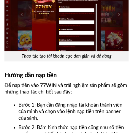
Thao tác tạo tài khoản cực đơn giản và dễ dàng
Hướng dẫn nạp tiền
Để nạp tiền vào
77WIN
và trải nghiệm sản phẩm sẽ gồm
những thao tác chi tiết sau đây:
Bước 1: Bạn cần đăng nhập tài khoản thành viên
của mình và chọn vào lệnh nạp tiền trên banner
của sảnh.
Bước 2: Bấm hình thức nạp tiền cũng như số tiền