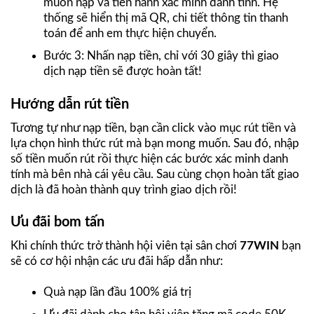
muốn nạp và tiến hành xác minh danh tính. Hệ
thống sẽ hiển thị mã QR, chi tiết thông tin thanh
toán để anh em thực hiện chuyển.
Bước 3: Nhấn nạp tiền, chỉ với 30 giây thì giao
dịch nạp tiền sẽ được hoàn tất!
Hướng dẫn rút tiền
Tương tự như nạp tiền, bạn cần click vào mục rút tiền và
lựa chọn hình thức rút mà bạn mong muốn. Sau đó, nhập
số tiền muốn rút rồi thực hiện các bước xác minh danh
tính mà bên nhà cái yêu cầu. Sau cùng chọn hoàn tất giao
dịch là đã hoàn thành quy trình giao dịch rồi!
Ưu đãi bom tấn
Khi chính thức trở thành hội viên tại sân chơi
77WIN
bạn
sẽ có cơ hội nhận các ưu đãi hấp dẫn như:
Quà nạp lần đầu 100% giá trị