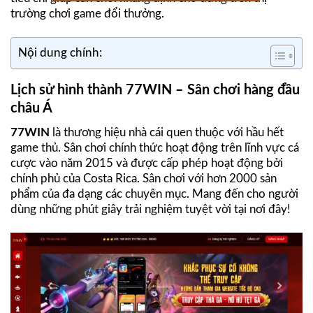
trường chơi game đổi thưởng.
Nội dung chính:
Lịch sử hình thành 77WIN – Sân chơi hàng đầu
châu Á
77WIN
là thương hiệu nhà cái quen thuộc với hầu hết
game thủ. Sân chơi chính thức hoạt động trên lĩnh vực cá
cược vào năm 2015 và được cấp phép hoạt động bởi
chính phủ của Costa Rica. Sân chơi với hơn 2000 sản
phẩm của đa dạng các chuyên mục. Mang đến cho người
dùng những phút giây trải nghiệm tuyệt vời tại nơi đây!