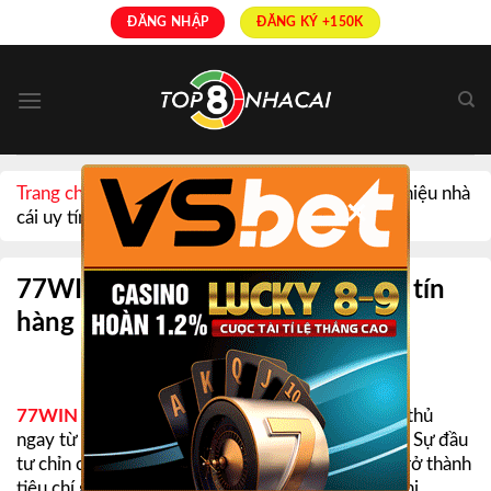
Skip
ĐĂNG NHẬP
ĐĂNG KÝ +150K
to
content
Trang chủ
»
Đánh giá nhà cái
»
77WIN – Thương hiệu nhà
×
cái uy tín hàng đầu tại Châu Á
77WIN – Thương hiệu nhà cái uy tín
hàng đầu tại Châu Á
Ngày viết
27/09/2024
bởi
Lucas Phan
77WIN
–
Thương hiệu nhà cái gắn liền với game thủ
ngay từ khi ngành công nghiệp giải điện tử ra đời. Sự đầu
tư chỉn chu, chất lượng trong từng sản phẩm đã trở thành
tiêu chí giúp sân chơi khẳng định chỗ đứng trên thị