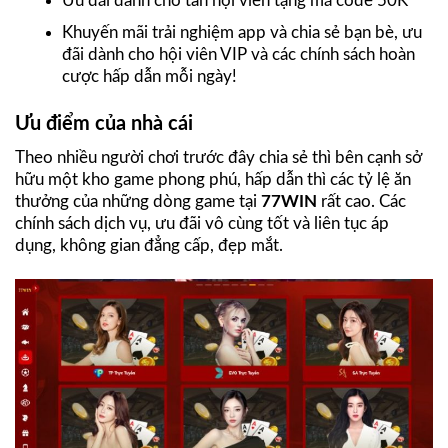
Ưu đãi dành cho tân hội viên tặng mã code 50K
Khuyến mãi trải nghiệm app và chia sẻ bạn bè, ưu
đãi dành cho hội viên VIP và các chính sách hoàn
cược hấp dẫn mỗi ngày!
Ưu điểm của nhà cái
Theo nhiều người chơi trước đây chia sẻ thì bên cạnh sở
hữu một kho game phong phú, hấp dẫn thì các tỷ lệ ăn
thưởng của những dòng game tại
77WIN
rất cao. Các
chính sách dịch vụ, ưu đãi vô cùng tốt và liên tục áp
dụng, không gian đẳng cấp, đẹp mắt.