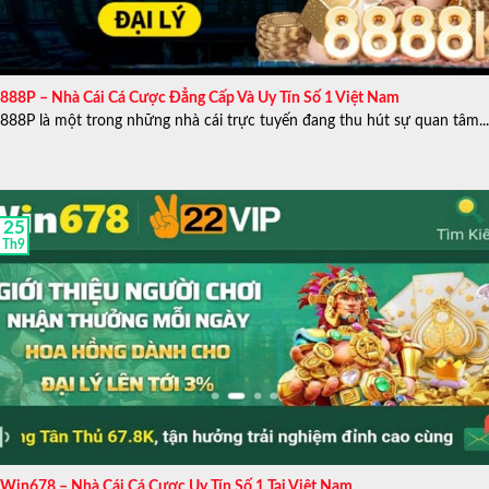
888P – Nhà Cái Cá Cược Đẳng Cấp Và Uy Tín Số 1 Việt Nam
888P là một trong những nhà cái trực tuyến đang thu hút sự quan tâm...
25
Th9
Win678 – Nhà Cái Cá Cược Uy Tín Số 1 Tại Việt Nam