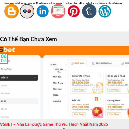
hoạt dộng, top8nhacai.com luôn là địa chỉ uy tín và đáng
tin cậy nên được nhiều cược thủ tin tưởng và ủng hộ.
Ngoài việc cung cấp và cập nhật những thông tin hữu ích
liên quan đến các nhà cái, trang web còn thường xuyên
thực hiện nhiều bài review, đánh giá các nhà cái uy tín
giúp chơi có thêm nhiều thông tin hữu ích trước khi tham
Có Thể Bạn Chưa Xem
gia trải nghiệm các sản phẩm giải trí tại nhà cái.
Lucas Phan
hiện đang là nhân vật giữ vai trò sáng tạo nội
06
dung chính tại top8nhacai.com. Anh có hơn 10 năm kinh
Th4
nghiệm trong việc nghiên cứu và viết bài đánh giá nhà
cái. Hiện tại, team content tại top8nhacai.com đã có hơn
10 người và chính anh là người đứng đầu giữ vai trò
trưởng nhóm, dẫn dắt và khơi nguồn cảm hứng cho cả
đội.
Hãy cùng điểm qua một vài thông tin cụ thể dưới đây để
hiểu rõ hơn về
Lucas Phan
:
VSBET – Nhà Cái Được Game Thủ Yêu Thích Nhất Năm 2025
Lucas Phan
là ai?