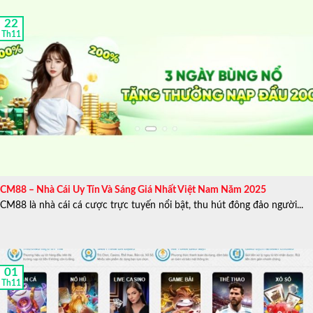
Sau 1 thời gian tìm hiểu thì anh nhận thấy rằng không
phải nhà cái nào cũng uy tín như những gì mà họ quảng
22
Th11
cáo và không muốn những người chơi khác bị lừa nên
anh cùng các bạn của mình đã lập thành một team chuyên
nghiên cứu và viết bài đánh giá các nhà cái để giúp người
chơi có cái nhìn tổng quát nhất trước khi quyết định trải
nghiệm và tham gia các sản phẩm cá cược tại nhà cái.
CM88 – Nhà Cái Uy Tín Và Sáng Giá Nhất Việt Nam Năm 2025
CM88 là nhà cái cá cược trực tuyến nổi bật, thu hút đông đảo người...
01
Th11