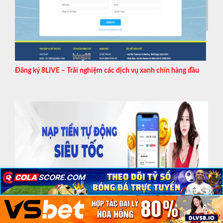
Đăng ký 8LIVE – Trải nghiệm các dịch vụ xanh chín hàng đầu
×
×
×
Nạp tiền M8win – Hướng dẫn giao dịch siêu tốc cho người mới