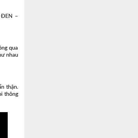
à ĐEN –
hông qua
hư nhau
n thận.
ọi thông