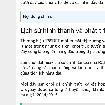
dưới đây của chúng tôi để có cái nhìn đầy đủ
Nội dung chính:
Lịch sử hình thành và phát t
Thương hiệu 789BET mới ra mắt thị trường v
là một trong những địa chỉ chơi trực tuyến t
đây cũng là ông lớn hàng đầu trong thị trườn
Sân chơi đặt ngay trụ sở chính tại tòa nhà RCB
đã và đang rất thành công và tạo được vị t
cùng tiện ích hàng đầu.
Mới đây sân chơi đã chính thức ký kết hợp 
Uruguay được ca tụng là huyền thoại khi đã
mùa giải 2014/2015.