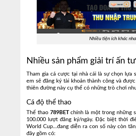
Nhiều tiện ích khác nh
Nhiều sản phẩm giải trí ấn 
Tham gia cá cược tại nhà cái là sự chọn lựa 
em sẽ đăng ký tài khoản thành công và được
thiên đường này cụ thể có những trò chơi nh
Cá độ thể thao
Thể thao
789BET
chính là một trong những 
100.000 lượt đăng ký/ngày. Đặc biệt thời đ
World Cup…đang diễn ra con số này còn tăn
đây gồm có: