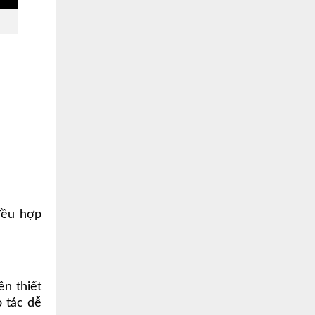
 đều hợp
:
ên thiết
 tác dễ