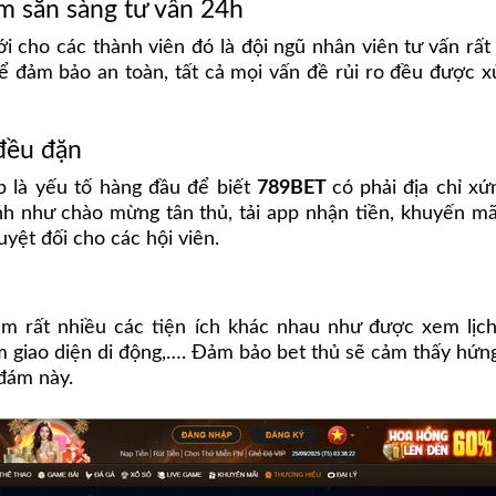
ệm sẵn sàng tư vấn 24h
i cho các thành viên đó là đội ngũ nhân viên tư vấn rấ
 đảm bảo an toàn, tất cả mọi vấn đề rủi ro đều được xử
 đều đặn
p là yếu tố hàng đầu để biết
789BET
có phải địa chỉ x
nh như chào mừng tân thủ, tải app nhận tiền, khuyến mã
uyệt đối cho các hội viên.
m rất nhiều các tiện ích khác nhau như được xem lịch
ệm giao diện di động,…. Đảm bảo bet thủ sẽ cảm thấy hứn
 đám này.