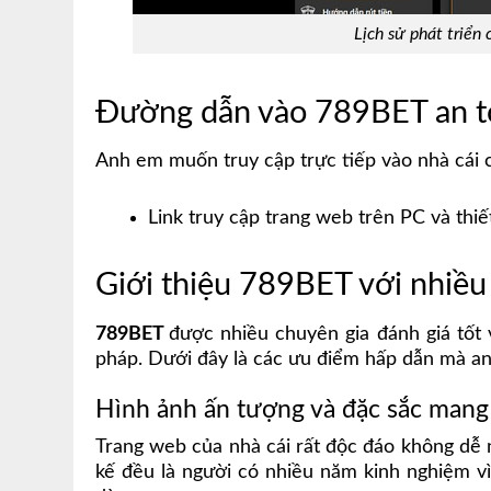
Lịch sử phát triển
Đường dẫn vào 789BET an t
Anh em muốn truy cập trực tiếp vào nhà cái c
Link truy cập trang web trên PC và thiế
Giới thiệu 789BET với nhiều
789BET
được nhiều chuyên gia đánh giá tốt 
pháp. Dưới đây là các ưu điểm hấp dẫn mà an
Hình ảnh ấn tượng và đặc sắc mang
Trang web của nhà cái rất độc đáo không dễ n
kế đều là người có nhiều năm kinh nghiệm v