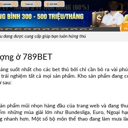
au đang được cung cấp giúp bạn luôn hứng thú
tượng ở 789BET
sáng suốt nhất cho các bet thủ bởi chỉ cần bỏ ra vài phú
 trải nghiệm tất cả mọi sản phẩm. Kho sản phẩm đang c
ư sau:
sản phẩm mũi nhọn hàng đầu của trang web và đang thu 
iểm những mùa giải lớn như Bundesliga, Euro, Ngoại hạ
g nhanh hơn. Một số bộ môn thể thao đang làm mưa là