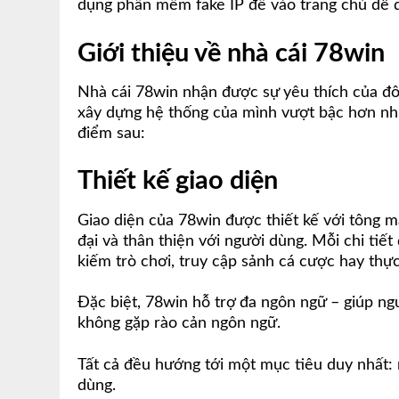
dụng phần mềm fake IP để vào trang chủ dễ 
Giới thiệu về nhà cái 78win
Nhà cái 78win nhận được sự yêu thích của đô
xây dựng hệ thống của mình vượt bậc hơn nhi
điểm sau:
Thiết kế giao diện
Giao diện của 78win được thiết kế với tông m
đại và thân thiện với người dùng. Mỗi chi tiết
kiếm trò chơi, truy cập sảnh cá cược hay thực 
Đặc biệt, 78win hỗ trợ đa ngôn ngữ – giúp ng
không gặp rào cản ngôn ngữ.
Tất cả đều hướng tới một mục tiêu duy nhất: m
dùng.