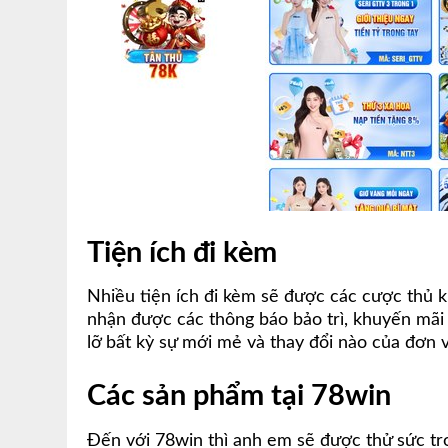
Tiện ích đi kèm
Nhiều tiện ích đi kèm sẽ được các cược thủ k
nhận được các thông báo bảo trì, khuyến mãi
lỡ bất kỳ sự mới mẻ và thay đổi nào của đơn v
Các sản phẩm tại 78win
Đến với 78win thì anh em sẽ được thử sức tro