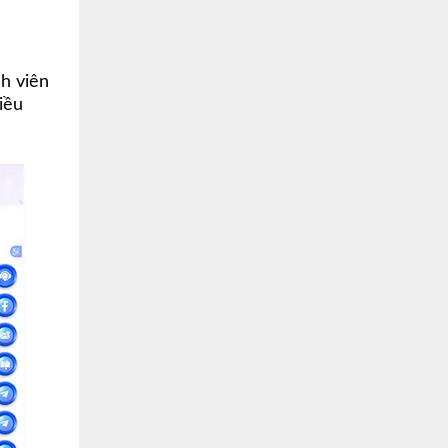
h viên
iều