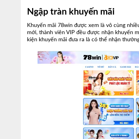
Ngập tràn khuyến mãi
Khuyến mãi 78win được xem là vô cùng nhiều
mới, thành viên VIP đều được nhận khuyến mãi
kiện khuyến mãi đưa ra là có thể nhận thưởng