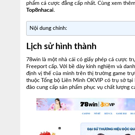
phẩm cá cược đẳng cấp nhất. Cùng xem thêm th
Top8nhacai
.
Nội dung chính:
Lịch sử hình thành
78win là một nhà cái có giấy phép cá cược t
Freeport cấp. Với bề dày kinh nghiệm và danh
định vị thế của mình trên thị trường game trự
thuộc Tổng bộ Liên Minh OKVIP có trụ sở tại
đảo cung cấp sản phẩm phục vụ chất lượng c