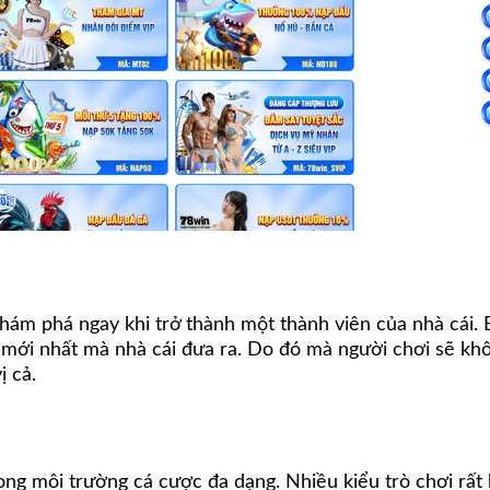
hám phá ngay khi trở thành một thành viên của nhà cái. 
 mới nhất mà nhà cái đưa ra. Do đó mà người chơi sẽ kh
ị cả.
ng môi trường cá cược đa dạng. Nhiều kiểu trò chơi rất