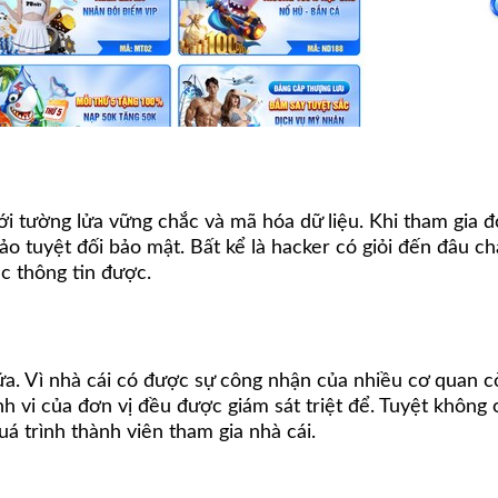
với tường lửa vững chắc và mã hóa dữ liệu. Khi tham gia đ
o tuyệt đối bảo mật. Bất kể là hacker có giỏi đến đâu c
c thông tin được.
nữa. Vì nhà cái có được sự công nhận của nhiều cơ quan c
nh vi của đơn vị đều được giám sát triệt để. Tuyệt không 
uá trình thành viên tham gia nhà cái.