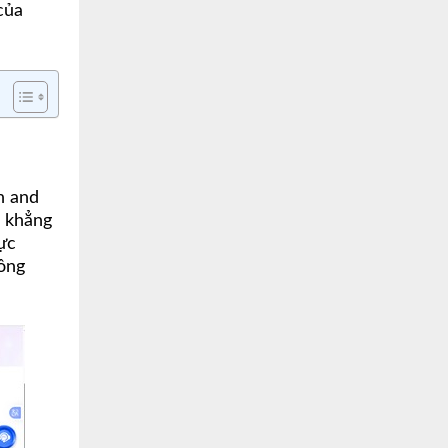
của
n and
g khẳng
rực
đông