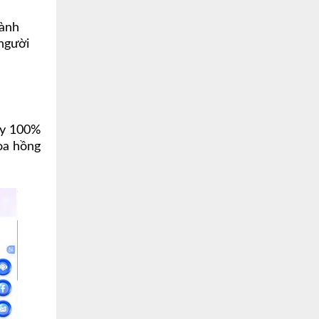
hành
 người
ay 100%
hoa hồng