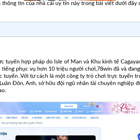
ông tin của nhà cái uy tín này trong bài viết dưới đây 
rực tuyến hợp pháp do Isle of Man và Khu kinh tế Cagaya
 tiếng phục vụ hơn 10 triệu người chơi,78win đã và đan
c tuyến .Với tư cách là một công ty trò chơi trực tuyến t
 Luân Đôn, Anh, sở hữu đội ngũ nhân tài chuyên nghiệp 
ao.