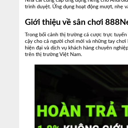
Nhà cái cung cấp ứng dụng riêng cho Android
trình duyệt. Ứng dụng hoạt động mượt, nhẹ v
Giới thiệu về sân chơi 888
Trong bối cảnh thị trường cá cược trực tuyến
cậy cho cả người chơi mới và những tay chơi 
hiện đại và dịch vụ khách hàng chuyên nghiệ
trên thị trường Việt Nam.