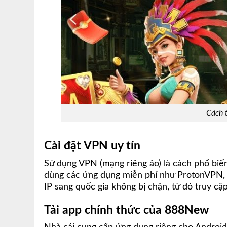
Cách 
Cài đặt VPN uy tín
Sử dụng VPN (mạng riêng ảo) là cách phổ biế
dùng các ứng dụng miễn phí như ProtonVPN,
IP sang quốc gia không bị chặn, từ đó truy cậ
Tải app chính thức của 888New