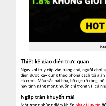
Tổn
Thiết kế giao diện trực quan
Ngay khi truy cập vào trang chủ, người chơi 
diện được xây dựng theo phong cách tối giản 
cá cược. Màu sắc hài hòa, bố cục rõ ràng, h
hay tính năng mong muốn chỉ trong vài cú nh
Ngập tràn khuyến mãi
Một trong những điểm khiến
nhà cái uy tín
8