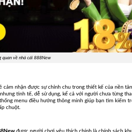
g quan về nhà cái 888New
sẽ cảm nhận được sự chỉnh chu trong thiết kế của nền tản
nhưng tinh tế, dễ sử dụng, kể cả với người chưa từng th
ệ thống menu điều hướng thông minh giúp bạn tìm kiếm tr
ấp chuột.
88New
được người chơi yêu thích chính là chính sách kh