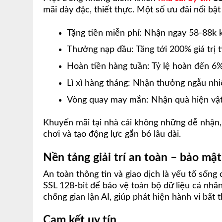
mãi dày đặc, thiết thực. Một số ưu đãi nổi bậ
Tặng tiền miễn phí: Nhận ngay 58-88k k
Thưởng nạp đầu: Tăng tới 200% giá trị t
Hoàn tiền hàng tuần: Tỷ lệ hoàn đến 6%,
Lì xì hàng tháng: Nhận thưởng ngẫu nhi
Vòng quay may mắn: Nhận quà hiện vật 
Khuyến mãi tại nhà cái không những dễ nhận,
chơi và tạo động lực gắn bó lâu dài.
Nền tảng giải trí an toàn – bảo mật
An toàn thông tin và giao dịch là yếu tố sốn
SSL 128-bit để bảo vệ toàn bộ dữ liệu cá nhâ
chống gian lận AI, giúp phát hiện hành vi bất 
Cam kết uy tín