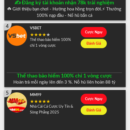
✍️ Đăng ký tài khoản nhận 78k trải nghiệm
☘️ Giới thiệu bạn chơi - Hưởng hoa hồng trọn đời.⚡️ Thưởng
100% nạp đầu - Nổ hũ bắn cá
4
VSBET
Cược Ngay
Thể thao bảo hiểm 100%
Đánh Giá
chỉ 1 vòng cược
Thể thao bảo hiểm 100% chỉ 1 vòng cược
Hoàn trả mỗi ngày lên đến 3 %. Nỗ hủ liên hoàn 88 tỷ
5
MM99
Cược Ngay
Nhà Cái Cá Cược Uy Tín &
Đánh Giá
Sòng Phẳng 2025