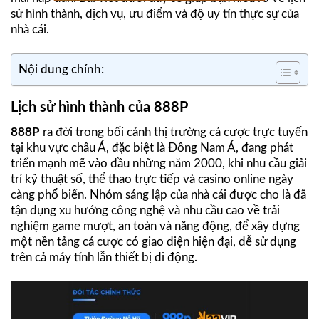
sử hình thành, dịch vụ, ưu điểm và độ uy tín thực sự của
nhà cái.
Nội dung chính:
Lịch sử hình thành của 888P
888P
ra đời trong bối cảnh thị trường cá cược trực tuyến
tại khu vực châu Á, đặc biệt là Đông Nam Á, đang phát
triển mạnh mẽ vào đầu những năm 2000, khi nhu cầu giải
trí kỹ thuật số, thể thao trực tiếp và casino online ngày
càng phổ biến. Nhóm sáng lập của nhà cái được cho là đã
tận dụng xu hướng công nghệ và nhu cầu cao về trải
nghiệm game mượt, an toàn và năng động, để xây dựng
một nền tảng cá cược có giao diện hiện đại, dễ sử dụng
trên cả máy tính lẫn thiết bị di động.