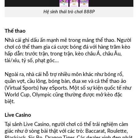
Hệ sinh thái trò chơi 888P
Thể thao
Nhà cái ghi dấu ấn mạnh mẽ trong mảng thể thao. Người
chơi có thể tham gia cá cược bóng đá với hàng trăm kèo
hấp dẫn: trước trận, trong trận, kèo châu Á, châu Âu,
tài/xỉu, tỷ số, phạt góc…
Ngoài ra, nhà cái hỗ trợ nhiều môn khác như bóng rổ,
quần vợt, cầu lông, bóng bàn, đua xe và cả thể thao ảo
(Virtual Sports) hay eSports. Một số sự kiện quốc tế như
World Cup, Olympic cũng thường được mở kèo đặc
biệt.
Live Casino
Tại sảnh Live Casino, người chơi có thể trải nghiệm cảm
giác như ở sòng bài thật với các trò: Baccarat, Roulette,
Blackjack, Sic Bo, Dragon Tiger. Các dealer xinh đẹp phát