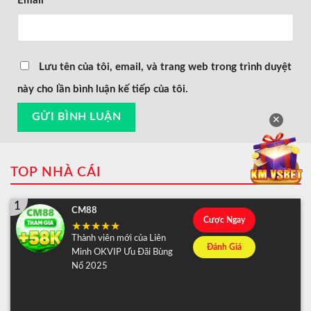
Email
*
Lưu tên của tôi, email, và trang web trong trình duyệt
này cho lần bình luận kế tiếp của tôi.
✕
TOP NHÀ CÁI
1
CM88
Cược Ngay
Thành viên mới của Liên
Đánh Giá
Minh OKVIP Ưu Đãi Bùng
Nổ 2025