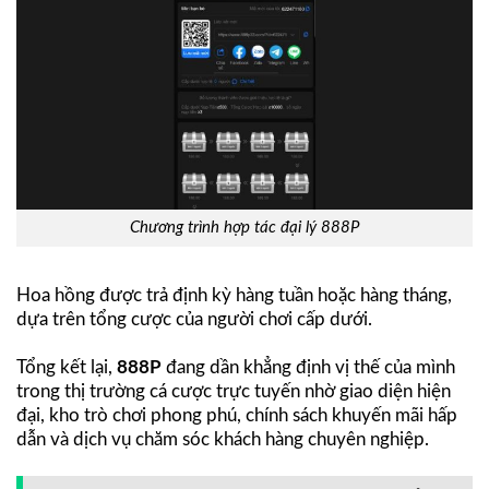
Chương trình hợp tác đại lý 888P
Hoa hồng được trả định kỳ hàng tuần hoặc hàng tháng,
dựa trên tổng cược của người chơi cấp dưới.
Tổng kết lại,
888P
đang dần khẳng định vị thế của mình
trong thị trường cá cược trực tuyến nhờ giao diện hiện
đại, kho trò chơi phong phú, chính sách khuyến mãi hấp
dẫn và dịch vụ chăm sóc khách hàng chuyên nghiệp.