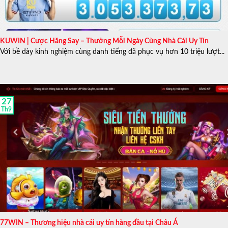
KUWIN | Cược Hăng Say – Thưởng Mỗi Ngày Cùng Nhà Cái Uy Tín
Với bề dày kinh nghiệm cùng danh tiếng đã phục vụ hơn 10 triệu lượt...
27
Th9
77WIN – Thương hiệu nhà cái uy tín hàng đầu tại Châu Á