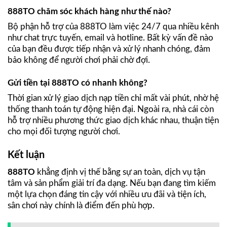
888TO chăm sóc khách hàng như thế nào?
Bộ phận hỗ trợ của 888TO làm việc 24/7 qua nhiều kênh
như chat trực tuyến, email và hotline. Bất kỳ vấn đề nào
của bạn đều được tiếp nhận và xử lý nhanh chóng, đảm
bảo không để người chơi phải chờ đợi.
Gửi tiền tại 888TO có nhanh không?
Thời gian xử lý giao dịch nạp tiền chỉ mất vài phút, nhờ hệ
thống thanh toán tự động hiện đại. Ngoài ra, nhà cái còn
hỗ trợ nhiều phương thức giao dịch khác nhau, thuận tiện
cho mọi đối tượng người chơi.
Kết luận
888TO
khẳng định vị thế bằng sự an toàn, dịch vụ tận
tâm và sản phẩm giải trí đa dạng. Nếu bạn đang tìm kiếm
một lựa chọn đáng tin cậy với nhiều ưu đãi và tiện ích,
sân chơi này chính là điểm đến phù hợp.