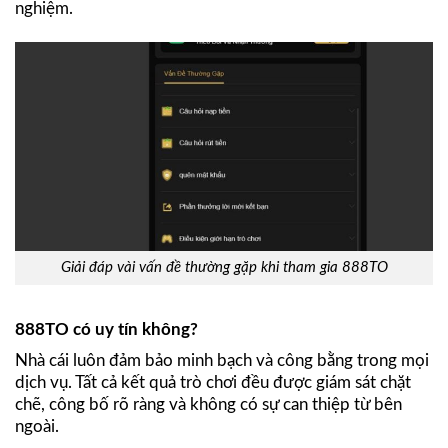
nghiệm.
Giải đáp vài vấn đề thường gặp khi tham gia 888TO
888TO có uy tín không?
Nhà cái luôn đảm bảo minh bạch và công bằng trong mọi
dịch vụ. Tất cả kết quả trò chơi đều được giám sát chặt
chẽ, công bố rõ ràng và không có sự can thiệp từ bên
ngoài.