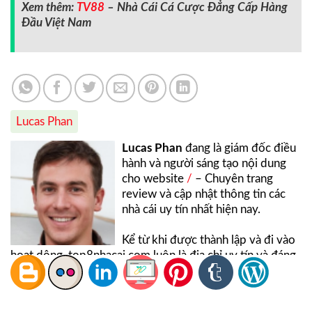
Xem thêm:
TV88
– Nhà Cái Cá Cược Đẳng Cấp Hàng
Đầu Việt Nam
Lucas Phan
Lucas Phan
đang là giám đốc điều
hành và người sáng tạo nội dung
cho website
/
– Chuyên trang
review và cập nhật thông tin các
nhà cái uy tín nhất hiện nay.
Kể từ khi được thành lập và đi vào
hoạt dộng, top8nhacai.com luôn là địa chỉ uy tín và đáng
tin cậy nên được nhiều cược thủ tin tưởng và ủng hộ.
Ngoài việc cung cấp và cập nhật những thông tin hữu ích
liên quan đến các nhà cái, trang web còn thường xuyên