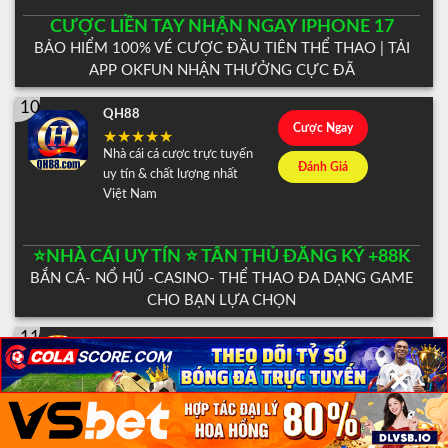
CƯỢC LIỀN TAY NHẬN NGAY IPHONE 17
BẢO HIỂM 100% VÉ CƯỢC ĐẦU TIÊN THỂ THAO | TẢI
APP OKFUN NHẬN THƯỞNG CỰC ĐÃ
10
QH88
Cược Ngay
Nhà cái cá cược trực tuyến
Đánh Giá
uy tín & chất lượng nhất
Việt Nam
⭐️NHÀ CÁI UY TÍN ⭐️ TÂN THỦ ĐĂNG KÝ +88K
BẮN CÁ- NỔ HŨ -CASINO- THỂ THAO ĐA DẠNG GAME
CHO BẠN LỰA CHỌN
11
123B
Cược Ngay
×
×
×
Khám phá nhà cái cá cược
Đánh Giá
uy tín nhất tại châu Á