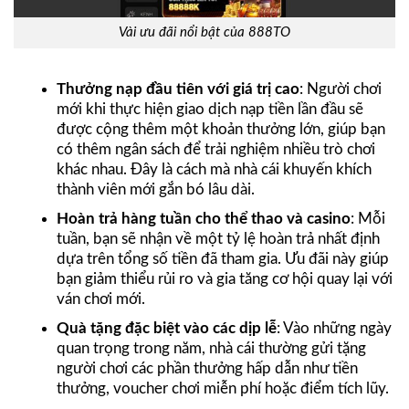
Vài ưu đãi nổi bật của 888TO
Thưởng nạp đầu tiên với giá trị cao
: Người chơi
mới khi thực hiện giao dịch nạp tiền lần đầu sẽ
được cộng thêm một khoản thưởng lớn, giúp bạn
có thêm ngân sách để trải nghiệm nhiều trò chơi
khác nhau. Đây là cách mà nhà cái khuyến khích
thành viên mới gắn bó lâu dài.
Hoàn trả hàng tuần cho thể thao và casino
: Mỗi
tuần, bạn sẽ nhận về một tỷ lệ hoàn trả nhất định
dựa trên tổng số tiền đã tham gia. Ưu đãi này giúp
bạn giảm thiểu rủi ro và gia tăng cơ hội quay lại với
ván chơi mới.
Quà tặng đặc biệt vào các dịp lễ
: Vào những ngày
quan trọng trong năm, nhà cái thường gửi tặng
người chơi các phần thưởng hấp dẫn như tiền
thưởng, voucher chơi miễn phí hoặc điểm tích lũy.