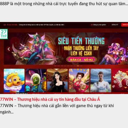
888P là một trong những nhà cái trực tuyến đang thu hút sự quan tâm...
27
Th9
77WIN – Thương hiệu nhà cái uy tín hàng đầu tại Châu Á
77WIN – Thương hiệu nhà cái gắn liền với game thủ ngay từ khi
ngành...