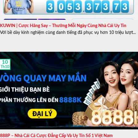
KUWIN | Cược Hăng Say – Thưởng Mỗi Ngày Cùng Nhà Cái Uy Tín
Với bề dày kinh nghiệm cùng danh tiếng đã phục vụ hơn 10 triệu lượt...
10
Th10
888P – Nhà Cái Cá Cược Đẳng Cấp Và Uy Tín Số 1 Việt Nam