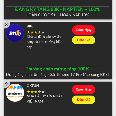
ĐĂNG KÝ TẶNG 88K - NẠP TIỀN + 100%
HOÀN CƯỢC 5% - HOÀN NẠP 10%
8
BK8
Cược Ngay
Nhà cái đẳng cấp, uy tín
Đánh Giá
hàng đầu thị trường hiện
nay
Thưởng chào mừng tặng 100%
Đón giáng sinh rộn ràng - Săn iPhone 17 Pro Max cùng BK8!
9
OKFUN
Cược Ngay
NHÀ CÁI UY TÍN NHẤT
Đánh Giá
VIỆT NAM