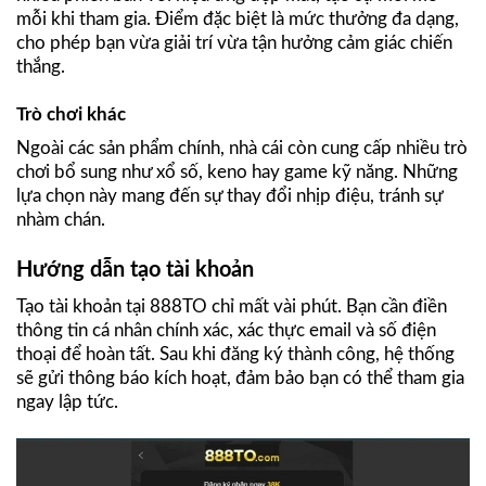
mỗi khi tham gia. Điểm đặc biệt là mức thưởng đa dạng,
cho phép bạn vừa giải trí vừa tận hưởng cảm giác chiến
thắng.
Trò chơi khác
Ngoài các sản phẩm chính, nhà cái còn cung cấp nhiều trò
chơi bổ sung như xổ số, keno hay game kỹ năng. Những
lựa chọn này mang đến sự thay đổi nhịp điệu, tránh sự
nhàm chán.
Hướng dẫn tạo tài khoản
Tạo tài khoản tại 888TO chỉ mất vài phút. Bạn cần điền
thông tin cá nhân chính xác, xác thực email và số điện
thoại để hoàn tất. Sau khi đăng ký thành công, hệ thống
sẽ gửi thông báo kích hoạt, đảm bảo bạn có thể tham gia
ngay lập tức.