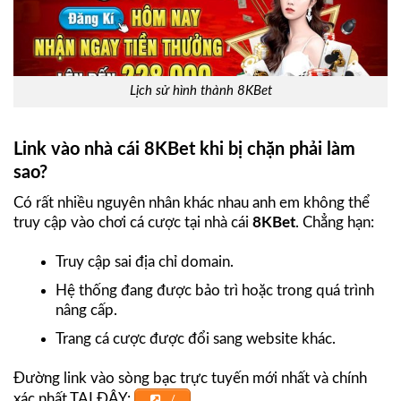
Lịch sử hình thành 8KBet
Link vào nhà cái 8KBet khi bị chặn phải làm
sao?
Có rất nhiều nguyên nhân khác nhau anh em không thể
truy cập vào chơi cá cược tại nhà cái
8KBet
. Chẳng hạn:
Truy cập sai địa chỉ domain.
Hệ thống đang được bảo trì hoặc trong quá trình
nâng cấp.
Trang cá cược được đổi sang website khác.
Đường link vào sòng bạc trực tuyến mới nhất và chính
xác nhất TẠI ĐÂY:
.
/