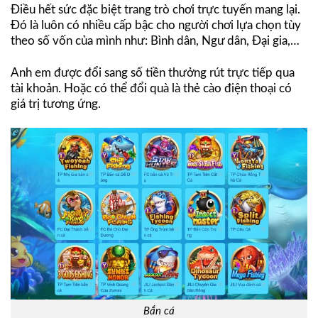
Điều hết sức đặc biệt trang trò chơi trực tuyến mang lại.
Đó là luôn có nhiều cấp bậc cho người chơi lựa chọn tùy
theo số vốn của mình như: Bình dân, Ngư dân, Đại gia,…
Anh em được đổi sang số tiền thưởng rút trực tiếp qua
tài khoản. Hoặc có thể đổi quà là thẻ cào điện thoại có
giá trị tương ứng.
Bắn cá