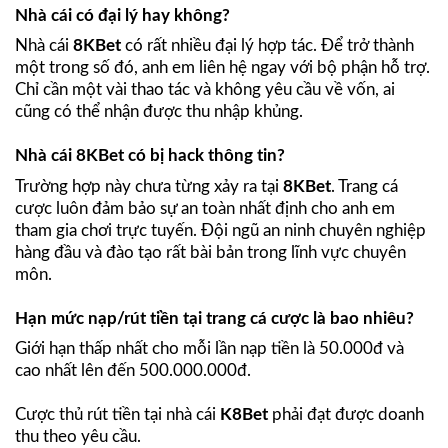
Nhà cái có đại lý hay không?
Nhà cái
8KBet
có rất nhiều đại lý hợp tác. Để trở thành
một trong số đó, anh em liên hệ ngay với bộ phận hỗ trợ.
Chỉ cần một vài thao tác và không yêu cầu về vốn, ai
cũng có thể nhận được thu nhập khủng.
Nhà cái 8KBet có bị hack thông tin?
Trường hợp này chưa từng xảy ra tại
8KBet
. Trang cá
cược luôn đảm bảo sự an toàn nhất định cho anh em
tham gia chơi trực tuyến. Đội ngũ an ninh chuyên nghiệp
hàng đầu và đào tạo rất bài bản trong lĩnh vực chuyên
môn.
Hạn mức nạp/rút tiền tại trang cá cược là bao nhiêu?
Giới hạn thấp nhất cho mỗi lần nạp tiền là 50.000đ và
cao nhất lên đến 500.000.000đ.
Cược thủ rút tiền tại nhà cái
K8Bet
phải đạt được doanh
thu theo yêu cầu.