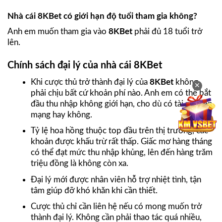
Nhà cái 8KBet có giới hạn độ tuổi tham gia không?
Anh em muốn tham gia vào
8KBet
phải đủ 18 tuổi trở
lên.
Chính sách đại lý của nhà cái 8KBet
Khi cược thủ trở thành đại lý của
8KBet
không
✕
phải chịu bất cứ khoản phí nào. Anh em có thể bắt
đầu thu nhập không giới hạn, cho dù có tài nguyên
mạng hay không.
Tỷ lệ hoa hồng thuộc top đầu trên thị trường, các
khoản được khấu trừ rất thấp. Giấc mơ hàng tháng
có thể đạt mức thu nhập khủng, lên đến hàng trăm
triệu đồng là không còn xa.
Đại lý mới được nhân viên hỗ trợ nhiệt tình, tận
tâm giúp đỡ khó khăn khi cần thiết.
Cược thủ chỉ cần liên hệ nếu có mong muốn trở
thành đại lý. Không cần phải thao tác quá nhiều,