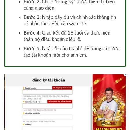
Bước 2:
Chọn “Đăng ký” được hiển thị trên
cùng giao diện.
Bước 3:
Nhập đầy đủ và chính xác thông tin
cá nhân theo yêu cầu website.
Bước 4:
Giao kết đủ 18 tuổi và thực hiện
toàn bộ điều khoản điều lệ.
Bước 5:
Nhấn “Hoàn thành” để trang cá cược
tạo tài khoản mới cho anh em.