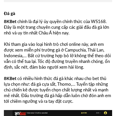
Đá gà
8KBet
chính là đại lý ủy quyền chính thức của WS168.
Đây là một trang chuyên cung cấp các giải đấu đà gà lớn
nhỏ và uy tín nhất Châu Á hiện nay.
Khi tham gia vào loại hình trò chơi online này, anh em
được xem miễn phí trường gà ở Campuchia, Thái Lan,
Indonesia,… Bất cứ trường hợp bỏ lỡ không thể theo dõi
vẫn có thể tua lại. Tốc độ đường truyền nhanh chóng, ổn
định, sắc nét, đảm bảo người xem hài lòng.
8KBet
có nhiều hình thức đá gà khác nhau cho bet thủ
lựa chọn như: đá gà cựa sắt, Thomo,… Tuyển tập những
chú chiến kê được tuyển chọn chất lượng nhất và mạnh
mẽ nhất. Đấu trường đá gà hấp dẫn luôn chờ đón anh em
tới chiêm ngưỡng và ra tay đặt cược.