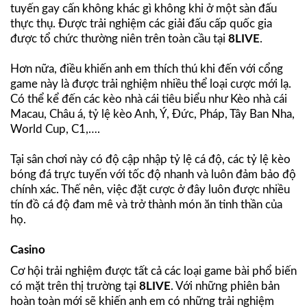
tuyến gay cấn không khác gì không khi ở một sàn đấu
thực thụ. Được trải nghiệm các giải đấu cấp quốc gia
được tổ chức thường niên trên toàn cầu tại
8LIVE
.
Hơn nữa, điều khiến anh em thích thú khi đến với cổng
game này là được trải nghiệm nhiều thể loại cược mới lạ.
Có thể kể đến các kèo nhà cái tiêu biểu như Kèo nhà cái
Macau, Châu á, tỷ lệ kèo Anh, Ý, Đức, Pháp, Tây Ban Nha,
World Cup, C1,….
Tại sân chơi này có độ cập nhập tỷ lệ cá độ, các tỷ lệ kèo
bóng đá trực tuyến với tốc độ nhanh và luôn đảm bảo độ
chính xác. Thế nên, việc đặt cược ở đây luôn được nhiều
tín đồ cá độ đam mê và trở thành món ăn tinh thần của
họ.
Casino
Cơ hội trải nghiệm được tất cả các loại game bài phổ biến
có mặt trên thị trường tại
8LIVE
. Với những phiên bản
hoàn toàn mới sẽ khiến anh em có những trải nghiệm