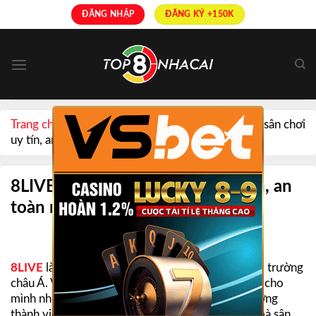
Skip
ĐĂNG NHẬP
ĐĂNG KÝ +150K
to
content
Trang chủ
»
Đánh giá nhà cái
»
8LIVE – Khám phá sân chơi
×
uy tín, an toàn nhất tại châu Á
8LIVE – Khám phá sân chơi uy tín, an
toàn nhất tại châu Á
Ngày viết
12/06/2023
bởi
Lucas Phan
8LIVE
là một trong những nhà cái hàng đầu tại thị trường
châu Á. Với nhiều năm hoạt động thì đơn vị đã có cho
mình những thành tựu nhất định. Trong đó, số lượng
thành viên của nhà cái là vô cùng lớn. Lý do đâu mà sân