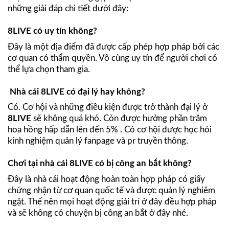
những giải đáp chi tiết dưới đây:
8LIVE có uy tín không?
Đây là một địa điểm đã được cấp phép hợp pháp bởi các
cơ quan có thẩm quyền. Vô cùng uy tín để người chơi có
thể lựa chọn tham gia.
Nhà cái 8LIVE có đại lý hay không?
Có. Cơ hội và những điều kiện được trở thành đại lý ở
8LIVE
sẽ không quá khó. Còn được hưởng phần trăm
hoa hồng hấp dẫn lên đến 5% . Có cơ hội được học hỏi
kinh nghiệm quản lý fanpage và pr truyền thông.
Chơi tại nhà cái 8LIVE có bị công an bắt không?
Đây là nhà cái hoạt động hoàn toàn hợp pháp có giấy
chứng nhận từ cơ quan quốc tế và được quản lý nghiêm
ngặt. Thế nên mọi hoạt động giải trí ở đây đều hợp pháp
và sẽ không có chuyện bị công an bắt ở đây nhé.