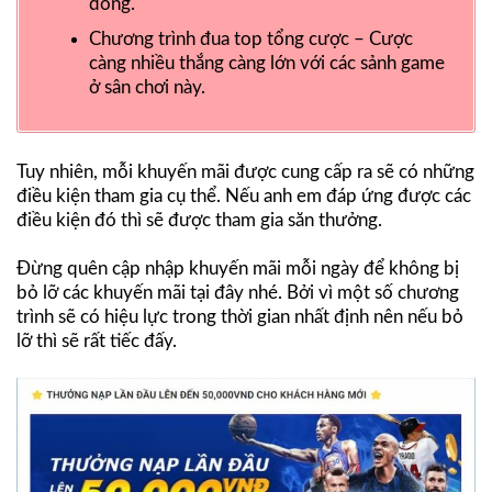
đồng.
Chương trình đua top tổng cược – Cược
càng nhiều thắng càng lớn với các sảnh game
ở sân chơi này.
Tuy nhiên, mỗi khuyến mãi được cung cấp ra sẽ có những
điều kiện tham gia cụ thể. Nếu anh em đáp ứng được các
điều kiện đó thì sẽ được tham gia săn thưởng.
Đừng quên cập nhập khuyến mãi mỗi ngày để không bị
bỏ lỡ các khuyến mãi tại đây nhé. Bởi vì một số chương
trình sẽ có hiệu lực trong thời gian nhất định nên nếu bỏ
lỡ thì sẽ rất tiếc đấy.