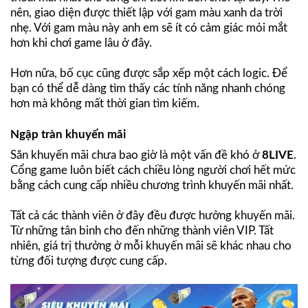
nên, giao diện được thiết lập với gam màu xanh da trời
nhẹ. Với gam màu này anh em sẽ ít có cảm giác mỏi mắt
hơn khi chơi game lâu ở đây.
Hơn nữa, bố cục cũng được sắp xếp một cách logic. Để
bạn có thể dễ dàng tìm thấy các tính năng nhanh chóng
hơn mà không mất thời gian tìm kiếm.
Ngập tràn khuyến mãi
Săn khuyến mãi chưa bao giờ là một vấn đề khó ở
8LIVE
.
Cổng game luôn biết cách chiều lòng người chơi hết mức
bằng cách cung cấp nhiều chương trình khuyến mãi nhất.
Tất cả các thành viên ở đây đều được hưởng khuyến mãi.
Từ những tân binh cho đến những thành viên VIP. Tất
nhiên, giá trị thưởng ở mỗi khuyến mãi sẽ khác nhau cho
từng đối tượng được cung cấp.