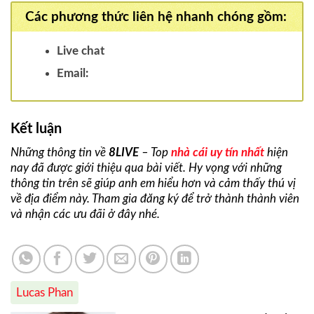
Các phương thức liên hệ nhanh chóng gồm:
Live chat
Email:
Kết luận
Những thông tin về
8LIVE
– Top
nhà cái uy tín nhất
hiện
nay đã được giới thiệu qua bài viết. Hy vọng với những
thông tin trên sẽ giúp anh em hiểu hơn và cảm thấy thú vị
về địa điểm này. Tham gia đăng ký để trở thành thành viên
và nhận các ưu đãi ở đây nhé.
Lucas Phan