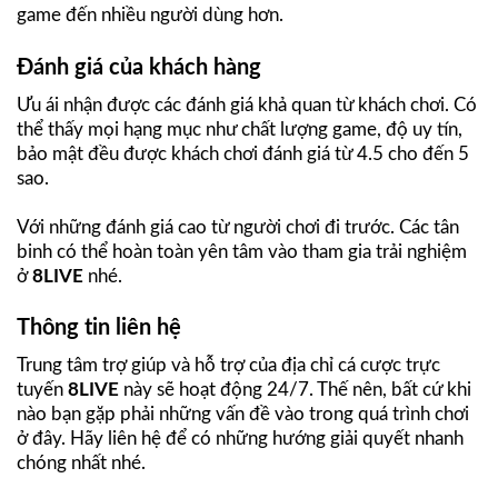
game đến nhiều người dùng hơn.
Đánh giá của khách hàng
Ưu ái nhận được các đánh giá khả quan từ khách chơi. Có
thể thấy mọi hạng mục như chất lượng game, độ uy tín,
bảo mật đều được khách chơi đánh giá từ 4.5 cho đến 5
sao.
Với những đánh giá cao từ người chơi đi trước. Các tân
binh có thể hoàn toàn yên tâm vào tham gia trải nghiệm
ở
8LIVE
nhé.
Thông tin liên hệ
Trung tâm trợ giúp và hỗ trợ của địa chỉ cá cược trực
tuyến
8LIVE
này sẽ hoạt động 24/7. Thế nên, bất cứ khi
nào bạn gặp phải những vấn đề vào trong quá trình chơi
ở đây. Hãy liên hệ để có những hướng giải quyết nhanh
chóng nhất nhé.