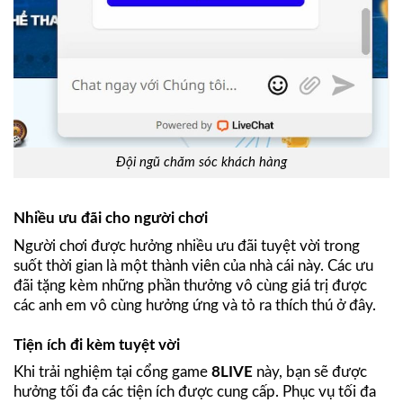
Đội ngũ chăm sóc khách hàng
Nhiều ưu đãi cho người chơi
Người chơi được hưởng nhiều ưu đãi tuyệt vời trong
suốt thời gian là một thành viên của nhà cái này. Các ưu
đãi tặng kèm những phần thưởng vô cùng giá trị được
các anh em vô cùng hưởng ứng và tỏ ra thích thú ở đây.
Tiện ích đi kèm tuyệt vời
Khi trải nghiệm tại cổng game
8LIVE
này, bạn sẽ được
hưởng tối đa các tiện ích được cung cấp. Phục vụ tối đa