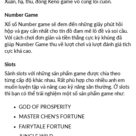
Xuân, hạ, thu, đông Keno game vô cùng lôi cuốn.
Number Game
Xổ số Number game sẽ đem đến những giây phút hồi
hộp và gay cấn nhất cho tín đồ đam mê lô đề và soi cầu.
Với cách chơi đơn giản và tiền thắng cực kỳ khủng đã
giúp Number Game thu về lượt chơi và lượt đánh giá tích
cực khá cao.
Slots
Sảnh slots với những sản phẩm game được chia theo
từng cấp độ khác nhau. Rất phù hợp cho nhiều anh em
muốn luyện tập và nâng cao kỹ năng săn thưởng. Ở slots
thì bạn có thể trải nghiệm một số sản phẩm game như:
GOD OF PROSPERITY
MASTER CHEN’S FORTUNE
FAIRYTALE FORTUNE