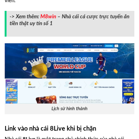
viên.
-> Xem thêm:
M8win
– Nhà cái cá cược trực tuyến ăn
tiền thật uy tín số 1
Lịch sử hình thành
Link vào nhà cái 8Live khi bị chặn