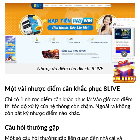
✕
Những ưu điểm của địa chỉ 8LIVE
Một vài nhược điểm cần khắc phục 8LIVE
Chỉ có 1 nhược điểm cần khắc phục là: Vào giờ cao điểm
thì tốc độ xử lý của hệ thống còn chậm. Ngoài ra không
còn bất kỳ nhược điểm nào khác.
Câu hỏi thường gặp
Một số câu hỏi thường gặp liên quan đến nhà cái và