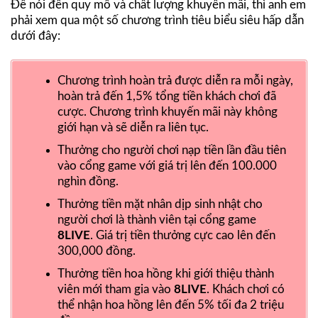
Để nói đến quy mô và chất lượng khuyến mãi, thì anh em
phải xem qua một số chương trình tiêu biểu siêu hấp dẫn
dưới đây:
Chương trình hoàn trả được diễn ra mỗi ngày,
hoàn trả đến 1,5% tổng tiền khách chơi đã
cược. Chương trình khuyến mãi này không
giới hạn và sẽ diễn ra liên tục.
Thưởng cho người chơi nạp tiền lần đầu tiên
vào cổng game với giá trị lên đến 100.000
nghìn đồng.
Thưởng tiền mặt nhân dịp sinh nhật cho
người chơi là thành viên tại cổng game
8LIVE
. Giá trị tiền thưởng cực cao lên đến
300,000 đồng.
Thưởng tiền hoa hồng khi giới thiệu thành
viên mới tham gia vào
8LIVE
. Khách chơi có
thể nhận hoa hồng lên đến 5% tối đa 2 triệu