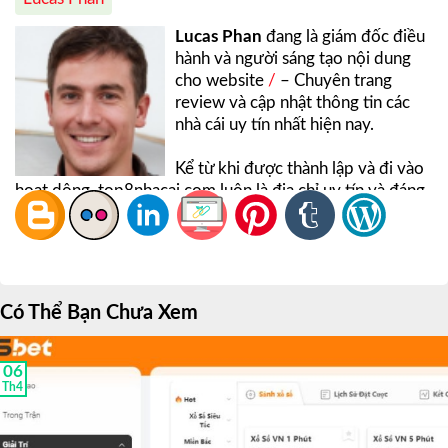
Lucas Phan
đang là giám đốc điều
hành và người sáng tạo nội dung
cho website
/
– Chuyên trang
review và cập nhật thông tin các
nhà cái uy tín nhất hiện nay.
Kể từ khi được thành lập và đi vào
hoạt dộng, top8nhacai.com luôn là địa chỉ uy tín và đáng
tin cậy nên được nhiều cược thủ tin tưởng và ủng hộ.
Ngoài việc cung cấp và cập nhật những thông tin hữu ích
liên quan đến các nhà cái, trang web còn thường xuyên
thực hiện nhiều bài review, đánh giá các nhà cái uy tín
giúp chơi có thêm nhiều thông tin hữu ích trước khi tham
Có Thể Bạn Chưa Xem
gia trải nghiệm các sản phẩm giải trí tại nhà cái.
Lucas Phan
hiện đang là nhân vật giữ vai trò sáng tạo nội
06
dung chính tại top8nhacai.com. Anh có hơn 10 năm kinh
Th4
nghiệm trong việc nghiên cứu và viết bài đánh giá nhà
cái. Hiện tại, team content tại top8nhacai.com đã có hơn