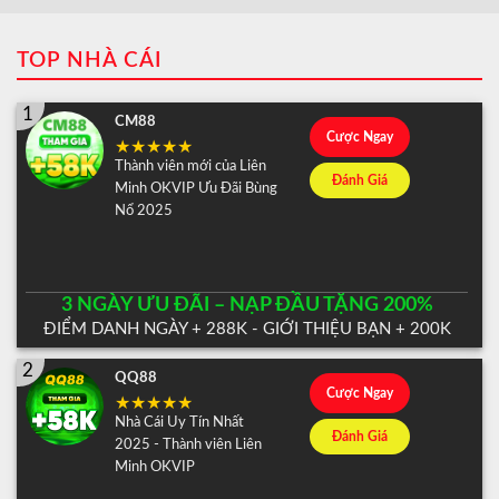
TOP NHÀ CÁI
1
CM88
Cược Ngay
Thành viên mới của Liên
Đánh Giá
Minh OKVIP Ưu Đãi Bùng
Nổ 2025
3 NGÀY ƯU ĐÃI – NẠP ĐẦU TẶNG 200%
ĐIỂM DANH NGÀY + 288K - GIỚI THIỆU BẠN + 200K
2
QQ88
Cược Ngay
Nhà Cái Uy Tín Nhất
Đánh Giá
2025 - Thành viên Liên
Minh OKVIP