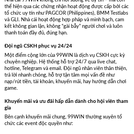
thể hiện qua các chứng nhận hoạt động được cấp bởi các
tổ chức uy tín như PAGCOR (Philippines), BMM Testlabs
và GLI. Nhà cái hoạt động hợp pháp và minh bạch, cam
kết không gian lận, không “gài bẫy” người chơi và luôn
thanh toán đầy đủ, đúng hạn.
Đội ngũ CSKH phục vụ 24/24
Một điểm cộng lớn của 99WIN là dịch vụ CSKH cực kỳ
chuyên nghiệp. Hệ thống hỗ trợ 24/7 qua live chat,
hotline, Telegram và email. Đội ngũ nhân viên thân thiện,
trả lời nhanh chóng, hỗ trợ tận tâm mọi vấn đề như
nạp/rút tiền, tài khoản, khuyến mãi, hay hướng dẫn chơi
game.
Khuyến mãi và ưu đãi hấp dẫn dành cho hội viên tham
gia
Bên cạnh khuyến mãi chung, 99WIN thường xuyên tổ
chức các event độc quyền như: