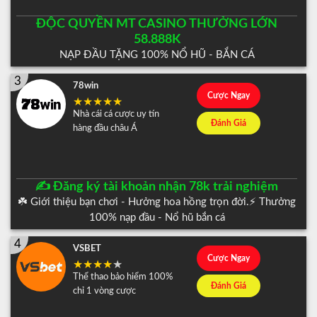
ĐỘC QUYỀN MT CASINO THƯỞNG LỚN
58.888K
NẠP ĐẦU TẶNG 100% NỔ HŨ - BẮN CÁ
3
78win
Cược Ngay
Nhà cái cá cược uy tín
Đánh Giá
hàng đầu châu Á
✍️ Đăng ký tài khoản nhận 78k trải nghiệm
☘️ Giới thiệu bạn chơi - Hưởng hoa hồng trọn đời.⚡️ Thưởng
100% nạp đầu - Nổ hũ bắn cá
4
VSBET
Cược Ngay
Thể thao bảo hiểm 100%
Đánh Giá
chỉ 1 vòng cược