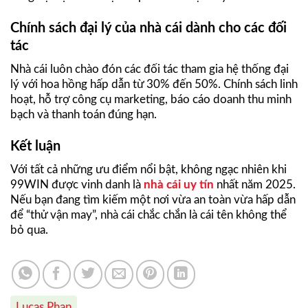
Chính sách đại lý của nhà cái dành cho các đối
tác
Nhà cái luôn chào đón các đối tác tham gia hệ thống đại
lý với hoa hồng hấp dẫn từ 30% đến 50%. Chính sách linh
hoạt, hỗ trợ công cụ marketing, báo cáo doanh thu minh
bạch và thanh toán đúng hạn.
Kết luận
Với tất cả những ưu điểm nổi bật, không ngạc nhiên khi
99WIN được vinh danh là
nhà cái uy tín
nhất năm 2025.
Nếu bạn đang tìm kiếm một nơi vừa an toàn vừa hấp dẫn
để “thử vận may”, nhà cái chắc chắn là cái tên không thể
bỏ qua.
Lucas Phan