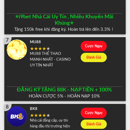
⭐️i9bet Nhà Cái Uy Tín , Nhiều Khuyến Mãi
Khủng⭐️
Tặng 150k free khi đăng ký. Hoàn trả lên đến 3.3%！
7
MU88
Cược Ngay
MU88 THỂ THAO
Đánh Giá
MẠNH NHẤT - CASINO
UY TÍN NHẤT
ĐĂNG KÝ TẶNG 88K - NẠP TIỀN + 100%
HOÀN CƯỢC 5% - HOÀN NẠP 10%
8
BK8
Cược Ngay
Nhà cái đẳng cấp, uy tín
Đánh Giá
hàng đầu thị trường hiện