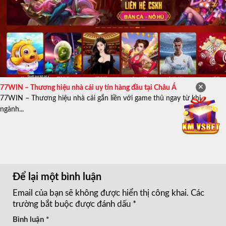
✕
77WIN – Thương hiệu nhà cái uy tín hàng đầu tại Châu Á
77WIN – Thương hiệu nhà cái gắn liền với game thủ ngay từ khi
ngành...
Để lại một bình luận
Email của bạn sẽ không được hiển thị công khai.
Các
trường bắt buộc được đánh dấu
*
Bình luận
*