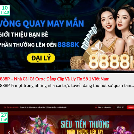
10
Th10
888P – Nhà Cái Cá Cược Đẳng Cấp Và Uy Tín Số 1 Việt Nam
888P là một trong những nhà cái trực tuyến đang thu hút sự quan tâm...
27
Th9