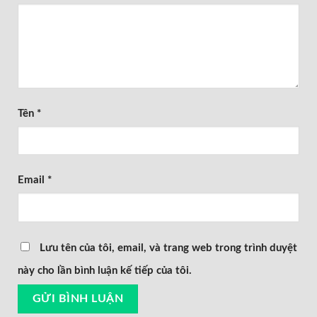
Tên
*
Email
*
Lưu tên của tôi, email, và trang web trong trình duyệt
này cho lần bình luận kế tiếp của tôi.