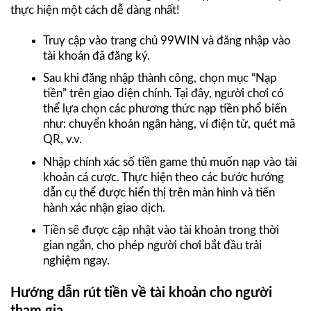
thực hiện một cách dễ dàng nhất!
Truy cập vào trang chủ 99WIN và đăng nhập vào
tài khoản đã đăng ký.
Sau khi đăng nhập thành công, chọn mục “Nạp
tiền” trên giao diện chính. Tại đây, người chơi có
thể lựa chọn các phương thức nạp tiền phổ biến
như: chuyển khoản ngân hàng, ví điện tử, quét mã
QR, v.v.
Nhập chính xác số tiền game thủ muốn nạp vào tài
khoản cá cược. Thực hiện theo các bước hướng
dẫn cụ thể được hiển thị trên màn hình và tiến
hành xác nhận giao dịch.
Tiền sẽ được cập nhật vào tài khoản trong thời
gian ngắn, cho phép người chơi bắt đầu trải
nghiệm ngay.
Hướng dẫn rút tiền về tài khoản cho người
tham gia