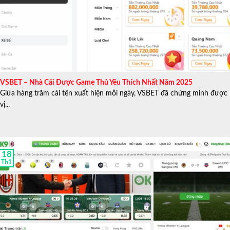
10 người và chính anh là người đứng đầu giữ vai trò
trưởng nhóm, dẫn dắt và khơi nguồn cảm hứng cho cả
đội.
Hãy cùng điểm qua một vài thông tin cụ thể dưới đây để
hiểu rõ hơn về
Lucas Phan
:
VSBET – Nhà Cái Được Game Thủ Yêu Thích Nhất Năm 2025
Lucas Phan
là ai?
Giữa hàng trăm cái tên xuất hiện mỗi ngày, VSBET đã chứng minh được
Họ và tên:
Lucas Phan
– Phan Anh Huy
vị...
Ngày sinh: 7/8/1988
Giới tính: Nam
Quê quán: TP. Hồ Chí Minh
18
Th1
Địa chỉ hiện tại: 98/5C Phan Văn Hân, Phường 17,
Bình Thạnh, Thành phố Hồ Chí Minh, Việt Nam.
Trình độ học vấn: Đại học
Số điện thoại liên hệ: 0911 733 756