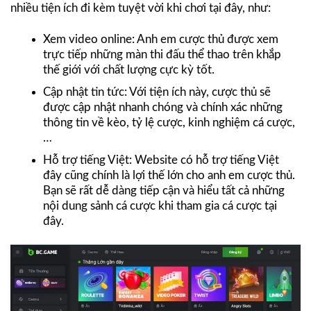
nhiều tiện ích đi kèm tuyệt vời khi chơi tại đây, như:
Xem video online: Anh em cược thủ được xem
trực tiếp những màn thi đấu thể thao trên khắp
thế giới với chất lượng cực kỳ tốt.
Cập nhật tin tức: Với tiện ích này, cược thủ sẽ
được cập nhật nhanh chóng và chính xác những
thông tin về kèo, tỷ lệ cược, kinh nghiệm cá cược,
…
Hỗ trợ tiếng Việt: Website có hỗ trợ tiếng Việt
đây cũng chính là lợi thế lớn cho anh em cược thủ.
Bạn sẽ rất dễ dàng tiếp cận và hiểu tất cả những
nội dung sảnh cá cược khi tham gia cá cược tại
đây.