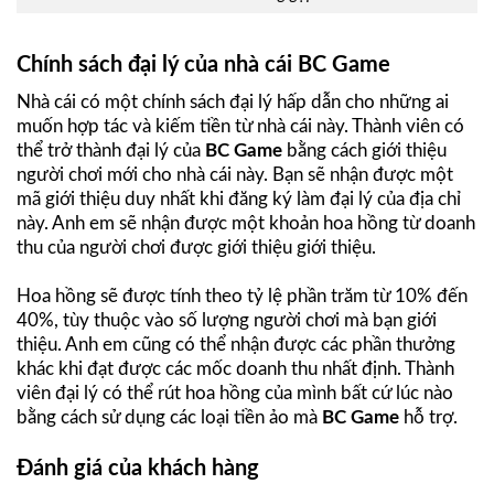
Chính sách đại lý của nhà cái BC Game
Nhà cái có một chính sách đại lý hấp dẫn cho những ai
muốn hợp tác và kiếm tiền từ nhà cái này. Thành viên có
thể trở thành đại lý của
BC Game
bằng cách giới thiệu
người chơi mới cho nhà cái này. Bạn sẽ nhận được một
mã giới thiệu duy nhất khi đăng ký làm đại lý của địa chỉ
này. Anh em sẽ nhận được một khoản hoa hồng từ doanh
thu của người chơi được giới thiệu giới thiệu.
Hoa hồng sẽ được tính theo tỷ lệ phần trăm từ 10% đến
40%, tùy thuộc vào số lượng người chơi mà bạn giới
thiệu. Anh em cũng có thể nhận được các phần thưởng
khác khi đạt được các mốc doanh thu nhất định. Thành
viên đại lý có thể rút hoa hồng của mình bất cứ lúc nào
bằng cách sử dụng các loại tiền ảo mà
BC Game
hỗ trợ.
Đánh giá của khách hàng