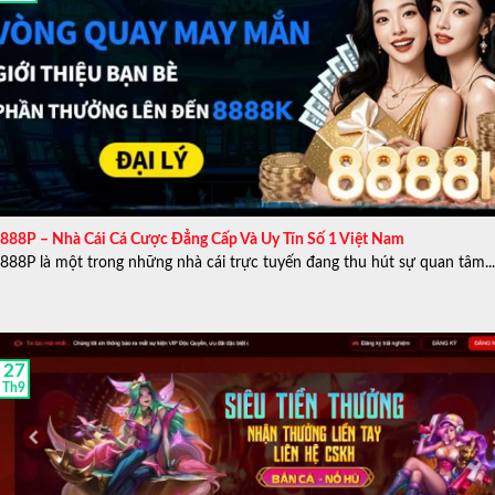
888P – Nhà Cái Cá Cược Đẳng Cấp Và Uy Tín Số 1 Việt Nam
888P là một trong những nhà cái trực tuyến đang thu hút sự quan tâm...
27
Th9