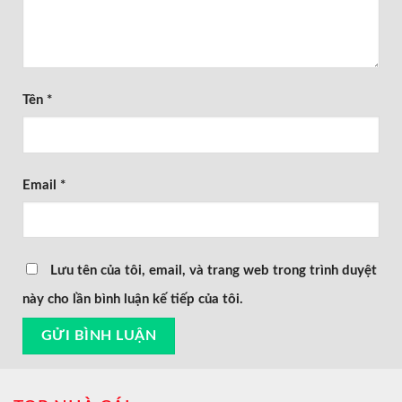
Tên
*
Email
*
Lưu tên của tôi, email, và trang web trong trình duyệt
này cho lần bình luận kế tiếp của tôi.