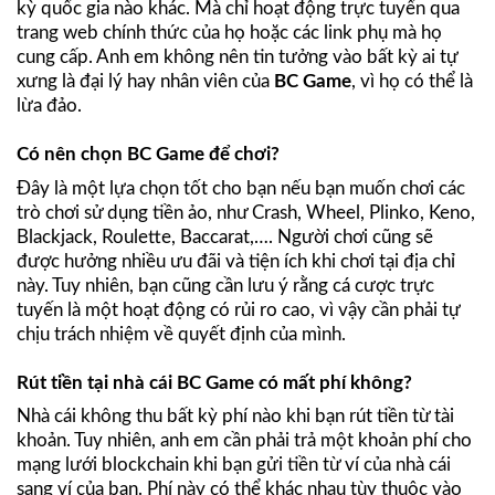
kỳ quốc gia nào khác. Mà chỉ hoạt động trực tuyến qua
trang web chính thức của họ hoặc các link phụ mà họ
cung cấp. Anh em không nên tin tưởng vào bất kỳ ai tự
xưng là đại lý hay nhân viên của
BC Game
, vì họ có thể là
lừa đảo.
Có nên chọn BC Game để chơi?
Đây là một lựa chọn tốt cho bạn nếu bạn muốn chơi các
trò chơi sử dụng tiền ảo, như Crash, Wheel, Plinko, Keno,
Blackjack, Roulette, Baccarat,…. Người chơi cũng sẽ
được hưởng nhiều ưu đãi và tiện ích khi chơi tại địa chỉ
này. Tuy nhiên, bạn cũng cần lưu ý rằng cá cược trực
tuyến là một hoạt động có rủi ro cao, vì vậy cần phải tự
chịu trách nhiệm về quyết định của mình.
Rút tiền tại nhà cái BC Game có mất phí không?
Nhà cái không thu bất kỳ phí nào khi bạn rút tiền từ tài
khoản. Tuy nhiên, anh em cần phải trả một khoản phí cho
mạng lưới blockchain khi bạn gửi tiền từ ví của nhà cái
sang ví của bạn. Phí này có thể khác nhau tùy thuộc vào