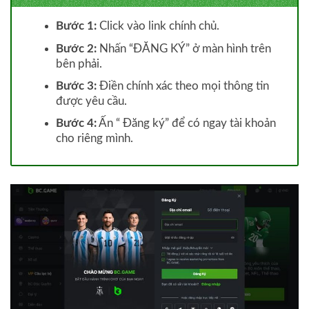
Bước 1:
Click vào link chính chủ.
Bước 2:
Nhấn “ĐĂNG KÝ” ở màn hình trên
bên phải.
Bước 3:
Điền chính xác theo mọi thông tin
được yêu cầu.
Bước 4:
Ấn “ Đăng ký” để có ngay tài khoản
cho riêng mình.