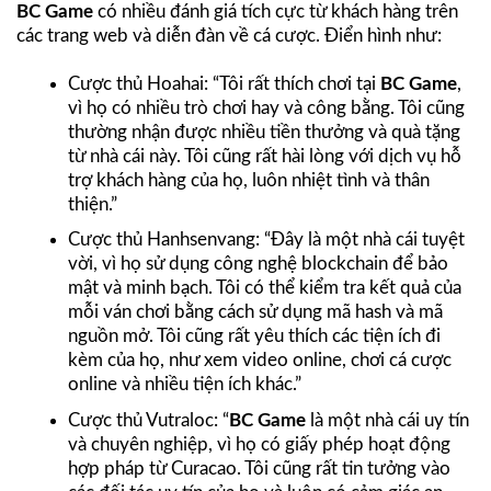
BC Game
có nhiều đánh giá tích cực từ khách hàng trên
các trang web và diễn đàn về cá cược. Điển hình như:
Cược thủ Hoahai: “Tôi rất thích chơi tại
BC Game
,
vì họ có nhiều trò chơi hay và công bằng. Tôi cũng
thường nhận được nhiều tiền thưởng và quà tặng
từ nhà cái này. Tôi cũng rất hài lòng với dịch vụ hỗ
trợ khách hàng của họ, luôn nhiệt tình và thân
thiện.”
Cược thủ Hanhsenvang: “Đây là một nhà cái tuyệt
vời, vì họ sử dụng công nghệ blockchain để bảo
mật và minh bạch. Tôi có thể kiểm tra kết quả của
mỗi ván chơi bằng cách sử dụng mã hash và mã
nguồn mở. Tôi cũng rất yêu thích các tiện ích đi
kèm của họ, như xem video online, chơi cá cược
online và nhiều tiện ích khác.”
Cược thủ Vutraloc: “
BC Game
là một nhà cái uy tín
và chuyên nghiệp, vì họ có giấy phép hoạt động
hợp pháp từ Curacao. Tôi cũng rất tin tưởng vào