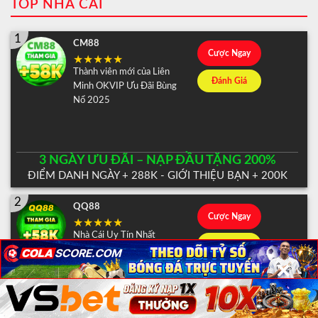
TOP NHÀ CÁI
1
CM88
Cược Ngay
Thành viên mới của Liên
Đánh Giá
Minh OKVIP Ưu Đãi Bùng
Nổ 2025
3 NGÀY ƯU ĐÃI – NẠP ĐẦU TẶNG 200%
ĐIỂM DANH NGÀY + 288K - GIỚI THIỆU BẠN + 200K
2
QQ88
Cược Ngay
Nhà Cái Uy Tín Nhất
Đánh Giá
2025 - Thành viên Liên
×
×
×
Minh OKVIP
ĐỘC QUYỀN MT CASINO THƯỞNG LỚN