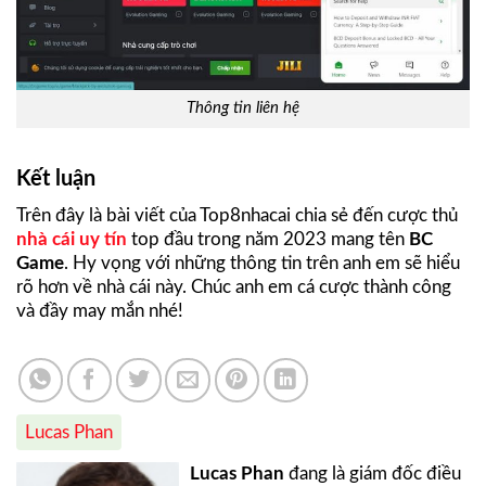
Thông tin liên hệ
Kết luận
Trên đây là bài viết của Top8nhacai chia sẻ đến cược thủ
nhà cái uy tín
top đầu trong năm 2023 mang tên
BC
Game
. Hy vọng với những thông tin trên anh em sẽ hiểu
rõ hơn về nhà cái này. Chúc anh em cá cược thành công
và đầy may mắn nhé!
Lucas Phan
Lucas Phan
đang là giám đốc điều