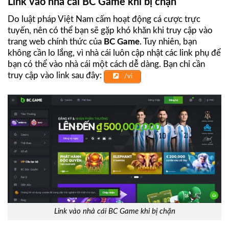
Link vào nhà cái BC Game khi bị chặn
Do luật pháp Việt Nam cấm hoạt động cá cược trực
tuyến, nên có thể bạn sẽ gặp khó khăn khi truy cập vào
trang web chính thức của
BC Game
. Tuy nhiên, bạn
không cần lo lắng, vì nhà cái luôn cập nhật các link phụ để
bạn có thể vào nhà cái một cách dễ dàng. Bạn chỉ cần
truy cập vào link sau đây:
/vi
Link vào nhà cái BC Game khi bị chặn