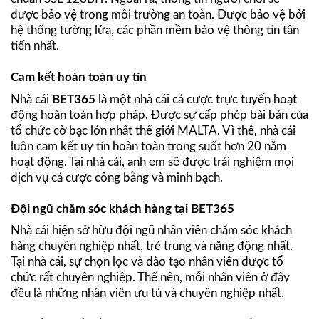
được bảo vệ trong môi trường an toàn. Được bảo vệ bởi
hệ thống tường lửa, các phần mềm bảo vệ thông tin tân
tiến nhất.
Cam kết hoàn toàn uy tín
Nhà cái
BET365
là một nhà cái cá cược trực tuyến hoạt
động hoàn toàn hợp pháp. Được sự cấp phép bài bản của
tổ chức cờ bạc lớn nhất thế giới MALTA. Vì thế, nhà cái
luôn cam kết uy tín hoàn toàn trong suốt hơn 20 năm
hoạt động. Tại nhà cái, anh em sẽ được trải nghiệm mọi
dịch vụ cá cược công bằng và minh bạch.
Đội ngũ chăm sóc khách hàng tại BET365
Nhà cái hiện sở hữu đội ngũ nhân viên chăm sóc khách
hàng chuyên nghiệp nhất, trẻ trung và năng động nhất.
Tại nhà cái, sự chọn lọc và đào tạo nhân viên được tổ
chức rất chuyên nghiệp. Thế nên, mỗi nhân viên ở đây
đều là những nhân viên ưu tú và chuyên nghiệp nhất.