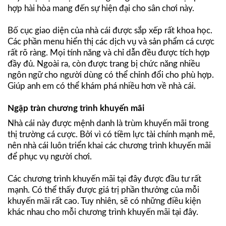
hợp hài hòa mang đến sự hiện đại cho sân chơi này.
Bố cục giao diện của nhà cái được sắp xếp rất khoa học.
Các phần menu hiển thị các dịch vụ và sản phẩm cá cược
rất rõ ràng. Mọi tính năng và chỉ dẫn đều được tích hợp
đầy đủ. Ngoài ra, còn được trang bị chức năng nhiều
ngôn ngữ cho người dùng có thể chỉnh đổi cho phù hợp.
Giúp anh em có thể khám phá nhiều hơn về nhà cái.
Ngập tràn chương trình khuyến mãi
Nhà cái này được mệnh danh là trùm khuyến mãi trong
thị trường cá cược. Bởi vì có tiềm lực tài chính mạnh mẽ,
nên nhà cái luôn triển khai các chương trình khuyến mãi
để phục vụ người chơi.
Các chương trình khuyến mãi tại đây được đầu tư rất
mạnh. Có thể thấy được giá trị phần thưởng của mỗi
khuyến mãi rất cao. Tuy nhiên, sẽ có những điều kiện
khác nhau cho mỗi chương trình khuyến mãi tại đây.