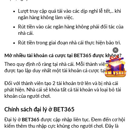
Lượt truy cập quá tải vào các dịp nghỉ lễ tết,.. khi
ngân hàng không làm việc.
Rút tiền vào các ngân hàng không phải đối tác của
nhà cái.
Rút tiền trong giai đoạn nhà cái thực hiện bảo trì.
✕
Mở nhiều tài khoản cá cược tại BET365 được không?
Theo quy
định rõ ràng tại nhà cái. Mỗi thành viên chỉ
được tạo lập duy nhất một tài khoản cá cược tại nhà cái.
Đối với thành viên tạo 2 tài khoản trở lên và bị nhà cái
phát hiện. Nhà cái sẽ khóa tất cả tài khoản và loại bỏ tài
khoản của người chơi.
Chính sách đại lý ở BET365
Đại lý ở
BET365
được cập nhập liên tục. Đem đến cơ hội
kiếm thêm thu nhập cực khủng cho người chơi. Đây là