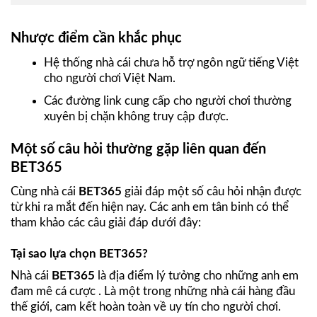
Nhược điểm cần khắc phục
Hệ thống nhà cái chưa hỗ trợ ngôn ngữ tiếng Việt
cho người chơi Việt Nam.
Các đường link cung cấp cho người chơi thường
xuyên bị chặn không truy cập được.
Một số câu hỏi thường gặp liên quan đến
BET365
Cùng nhà cái
BET365
giải đáp một số câu hỏi nhận được
từ khi ra mắt đến hiện nay. Các anh em tân binh có thể
tham khảo các câu giải đáp dưới đây:
Tại sao lựa chọn BET365?
Nhà cái
BET365
là địa điểm lý tưởng cho những anh em
đam mê cá cược . Là một trong những nhà cái hàng đầu
thế giới, cam kết hoàn toàn về uy tín cho người chơi.