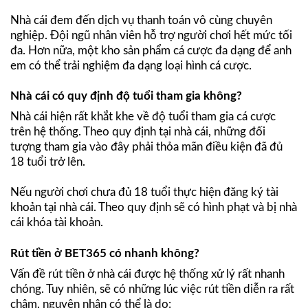
Nhà cái đem đến dịch vụ thanh toán vô cùng chuyên
nghiệp. Đội ngũ nhân viên hỗ trợ người chơi hết mức tối
đa. Hơn nữa, một kho sản phẩm cá cược đa dạng để anh
em có thể trải nghiệm đa dạng loại hình cá cược.
Nhà cái có quy định độ tuổi tham gia không?
Nhà cái hiện rất khắt khe về độ tuổi tham gia cá cược
trên hệ thống. Theo quy định tại nhà cái, những đối
tượng tham gia vào đây phải thỏa mãn điều kiện đã đủ
18 tuổi trở lên.
Nếu người chơi chưa đủ 18 tuổi thực hiện đăng ký tài
khoản tại nhà cái. Theo quy định sẽ có hình phạt và bị nhà
cái khóa tài khoản.
Rút tiền ở BET365 có nhanh không?
Vấn đề rút tiền ở nhà cái được hệ thống xử lý rất nhanh
chóng. Tuy nhiên, sẽ có những lúc việc rút tiền diễn ra rất
chậm, nguyên nhân có thể là do: