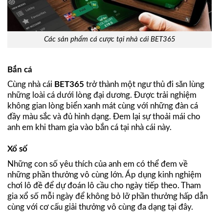
Các sản phẩm cá cược tại nhà cái BET365
Bắn cá
Cùng nhà cái
BET365
trở thành một ngư thủ đi săn lùng
những loài cá dưới lòng đại dương. Được trải nghiệm
không gian lòng biển xanh mát cùng với những đàn cá
đầy màu sắc và đủ hình dạng. Đem lại sự thoải mái cho
anh em khi tham gia vào bắn cá tại nhà cái này.
Xổ số
Những con số yêu thích của anh em có thể đem về
những phần thưởng vô cùng lớn. Áp dụng kinh nghiệm
chơi lô đề để dự đoán lô cầu cho ngày tiếp theo. Tham
gia xổ số mỗi ngày để không bỏ lỡ phần thưởng hấp dẫn
cùng với cơ cấu giải thưởng vô cùng đa dạng tại đây.