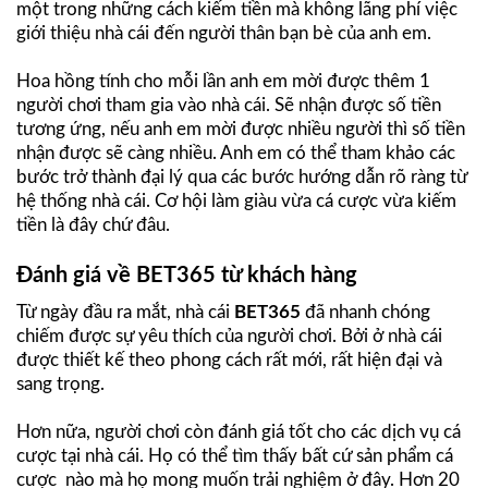
một trong những cách kiếm tiền mà không lãng phí việc
giới thiệu nhà cái đến người thân bạn bè của anh em.
Hoa hồng tính cho mỗi lần anh em mời được thêm 1
người chơi tham gia vào nhà cái. Sẽ nhận được số tiền
tương ứng, nếu anh em mời được nhiều người thì số tiền
nhận được sẽ càng nhiều. Anh em có thể tham khảo các
bước trở thành đại lý qua các bước hướng dẫn rõ ràng từ
hệ thống nhà cái. Cơ hội làm giàu vừa cá cược vừa kiếm
tiền là đây chứ đâu.
Đánh giá về BET365 từ khách hàng
Từ ngày đầu ra mắt, nhà cái
BET365
đã nhanh chóng
chiếm được sự yêu thích của người chơi. Bởi ở nhà cái
được thiết kế theo phong cách rất mới, rất hiện đại và
sang trọng.
Hơn nữa, người chơi còn đánh giá tốt cho các dịch vụ cá
cược tại nhà cái. Họ có thể tìm thấy bất cứ sản phẩm cá
cược nào mà họ mong muốn trải nghiệm ở đây. Hơn 20