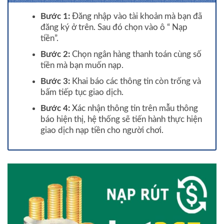
Bước 1:
Đăng nhập vào tài khoản mà bạn đã
đăng ký ở trên. Sau đó chọn vào ô “ Nạp
tiền”.
Bước 2:
Chọn ngân hàng thanh toán cùng số
tiền mà bạn muốn nạp.
Bước 3:
Khai báo các thông tin còn trống và
bấm tiếp tục giao dịch.
Bước 4:
Xác nhận thông tin trên mẫu thông
báo hiện thị, hệ thống sẽ tiến hành thực hiện
giao dịch nạp tiền cho người chơi.