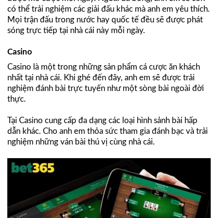
có thể trải nghiệm các giải đấu khác mà anh em yêu thích.
Mọi trận đấu trong nước hay quốc tế đều sẽ được phát
sóng trực tiếp tại nhà cái này mỗi ngày.
Casino
Casino là một trong những sản phẩm cá cược ăn khách
nhất tại nhà cái. Khi ghé đến đây, anh em sẽ được trải
nghiệm đánh bài trực tuyến như một sòng bài ngoài đời
thực.
Tại Casino cung cấp đa dạng các loại hình sảnh bài hấp
dẫn khác. Cho anh em thỏa sức tham gia đánh bạc và trải
nghiệm những ván bài thú vị cùng nhà cái.