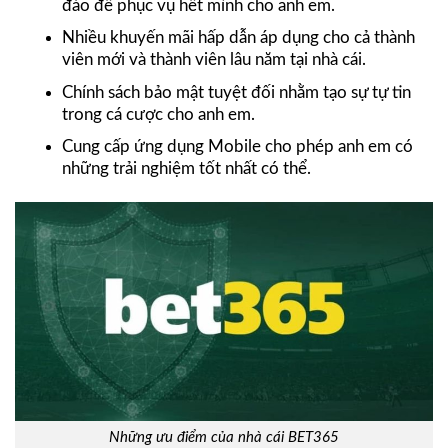
đáo để phục vụ hết mình cho anh em.
Nhiều khuyến mãi hấp dẫn áp dụng cho cả thành
viên mới và thành viên lâu năm tại nhà cái.
Chính sách bảo mật tuyệt đối nhằm tạo sự tự tin
trong cá cược cho anh em.
Cung cấp ứng dụng Mobile cho phép anh em có
những trải nghiệm tốt nhất có thể.
Những ưu điểm của nhà cái BET365