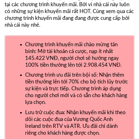
tại các chương trình khuyến mãi. Bởi vì nhà cái này luôn
có những sự kiện khuyến mãi rất HOT. Cùng xem qua các
chương trình khuyến mãi đang đang được cung cấp bởi
nhà cái này nhé.
Chương trình khuyến mãi chào mừng tân
binh: Mở tài khoản cá cược, nạp ít nhất
145.422 VNĐ, người chơi sẽ hưởng ngay
100% tiền thưởng lên tới 2.908.454 VNĐ.
Chương trình ưu đãi trên bội số: Nhận thêm
tiền thưởng lên tới 70% cho bộ tích lũy trước
sự kiện và trực tiếp. Chương trình áp dụng
cho người chơi mới và có sẵn cho khách hàng
lựa chọn.
Lưu trữ cuộc đua: Nhận khuyến mãi khi theo
dõi các cuộc đua của Vương Quốc Anh
Ireland trên RTV và ATR. Ưu đãi chỉ dành
riêng cho khách hàng được chọn.