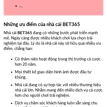
…
Những ưu điểm của nhà cái BET365
Nhà cái
BET365
đang có những bước phát triển mạnh
mẽ. Ngày càng được nhiều khách chơi lựa chọn trải
nghiệm tại đây. Lý do là nhà cái này sở hữu quá nhiều ưu
điểm, chẳng hạn:
Có thâm niên hoạt động trong thị trường cá cược
hơn 20 năm.
Mọi thiết kế giao diện hình ảnh được đầu tư
khủng.
Nhà cái đang có sự hợp tác với nhiều thương hiệu
nhà cái lớn. Nhằm mang đến nhiều dịch vụ cá cược
hơn cho người chơi trải nghiệm.
Dịch vụ chăm sóc khách hàng luôn sẵn sàng chu