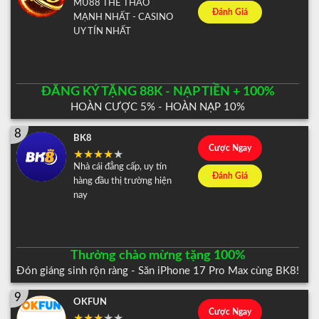
MU88 THỂ THAO
Đánh Giá
MẠNH NHẤT - CASINO
UY TÍN NHẤT
ĐĂNG KÝ TẶNG 88K - NẠP TIỀN + 100%
HOÀN CƯỢC 5% - HOÀN NẠP 10%
8
BK8
Cược Ngay
Nhà cái đẳng cấp, uy tín
Đánh Giá
hàng đầu thị trường hiện
nay
Thưởng chào mừng tặng 100%
Đón giáng sinh rộn ràng - Săn iPhone 17 Pro Max cùng BK8!
9
OKFUN
Cược Ngay