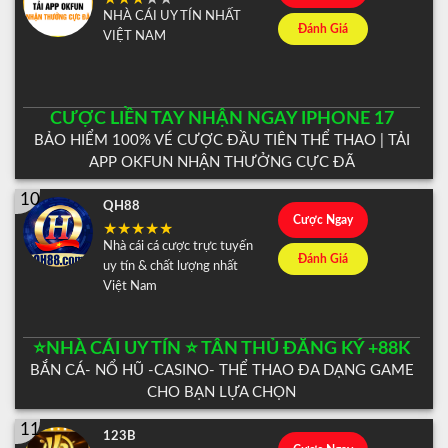
NHÀ CÁI UY TÍN NHẤT
Đánh Giá
VIỆT NAM
CƯỢC LIỀN TAY NHẬN NGAY IPHONE 17
BẢO HIỂM 100% VÉ CƯỢC ĐẦU TIÊN THỂ THAO | TẢI
APP OKFUN NHẬN THƯỞNG CỰC ĐÃ
10
QH88
Cược Ngay
Nhà cái cá cược trực tuyến
Đánh Giá
uy tín & chất lượng nhất
Việt Nam
⭐️NHÀ CÁI UY TÍN ⭐️ TÂN THỦ ĐĂNG KÝ +88K
BẮN CÁ- NỔ HŨ -CASINO- THỂ THAO ĐA DẠNG GAME
CHO BẠN LỰA CHỌN
11
123B