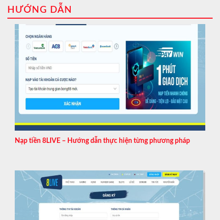
HƯỚNG DẪN
Nạp tiền 8LIVE – Hướng dẫn thực hiện từng phương pháp