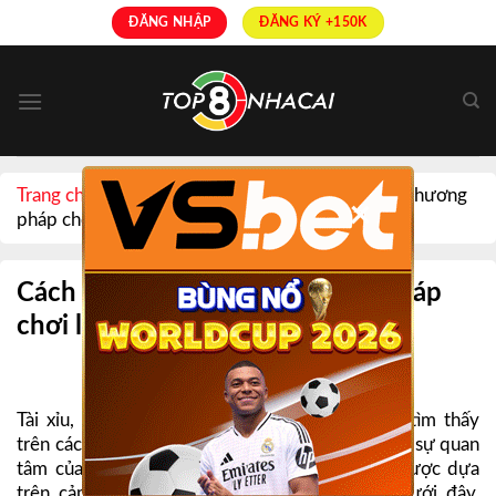
Skip
ĐĂNG NHẬP
ĐĂNG KÝ +150K
to
content
Trang chủ
»
Kinh nghiệm
»
Cách bắt cầu tài xỉu – Phương
×
pháp chơi là thắng từ cao thủ
Cách bắt cầu tài xỉu – Phương pháp
chơi là thắng từ cao thủ
Ngày viết
10/11/2023
bởi
Lucas Phan
Tài xỉu, một trò chơi phổ biến, dễ dàng được tìm thấy
trên các trang web cá cược online, luôn thu hút sự quan
tâm của nhiều người. Tuy nhiên, nếu bạn đặt cược dựa
trên cảm tính, khả năng thua lỗ là rất cao. Dưới đây,