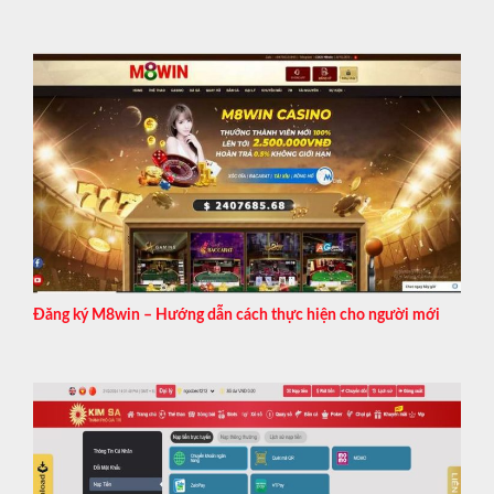
Đăng ký M8win – Hướng dẫn cách thực hiện cho người mới