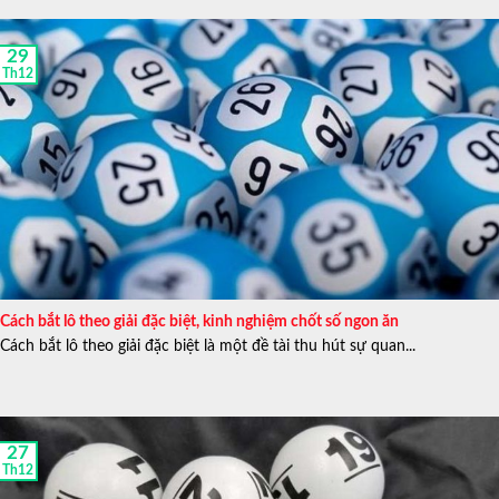
Sau 1 thời gian tìm hiểu thì anh nhận thấy rằng không
phải nhà cái nào cũng uy tín như những gì mà họ quảng
29
Th12
cáo và không muốn những người chơi khác bị lừa nên
anh cùng các bạn của mình đã lập thành một team chuyên
nghiên cứu và viết bài đánh giá các nhà cái để giúp người
chơi có cái nhìn tổng quát nhất trước khi quyết định trải
nghiệm và tham gia các sản phẩm cá cược tại nhà cái.
Cách bắt lô theo giải đặc biệt, kinh nghiệm chốt số ngon ăn
Cách bắt lô theo giải đặc biệt là một đề tài thu hút sự quan...
27
Th12