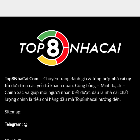
Top8NhaCai.Com
– Chuyên trang đánh giá & tổng hơp
nhà cái uy
tín
dựa trên các yếu tố khách quan. Công bằng – Minh bạch –
Chính xác và giúp mọi người nhận biết được đâu là nhà cái chất
lượng chính là tiêu chí hàng đầu mà Top8nhacai hướng đến.
Sitemap:
Telegram: @