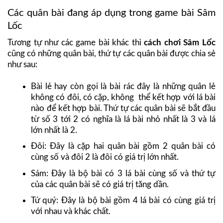
Các quân bài đang áp dụng trong game bài Sâm
Lốc
Tương tự như các game bài khác thì
cách chơi Sâm Lốc
cũng có những quân bài, thứ tự các quân bài được chia sẻ
như sau:
Bài lẻ hay còn gọi là bài rác đây là những quân lẻ
không có đôi, có cặp, không thể kết hợp với lá bài
nào để kết hợp bài. Thứ tự các quân bài sẽ bắt đầu
từ số 3 tới 2 có nghĩa là lá bài nhỏ nhất là 3 và lá
lớn nhất là 2.
Đôi: Đây là cặp hai quân bài gồm 2 quân bài có
cùng số và đôi 2 là đôi có giá trị lớn nhất.
Sám: Đây là bộ bài có 3 lá bài cùng số và thứ tự
của các quân bài sẽ có giá trị tăng dần.
Tứ quý: Đây là bộ bài gồm 4 lá bài có cùng giá trị
với nhau và khác chất.