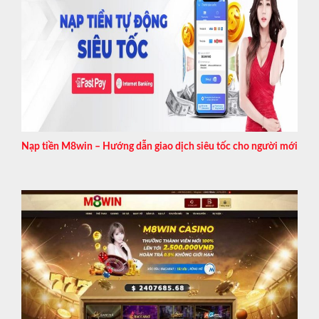
Nạp tiền M8win – Hướng dẫn giao dịch siêu tốc cho người mới