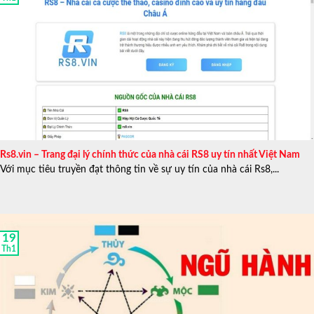
dung chính tại top8nhacai.com. Anh có hơn 10 năm kinh
nghiệm trong việc nghiên cứu và viết bài đánh giá nhà
cái. Hiện tại, team content tại top8nhacai.com đã có hơn
10 người và chính anh là người đứng đầu giữ vai trò
trưởng nhóm, dẫn dắt và khơi nguồn cảm hứng cho cả
đội.
Hãy cùng điểm qua một vài thông tin cụ thể dưới đây để
hiểu rõ hơn về
Lucas Phan
:
Rs8.vin – Trang đại lý chính thức của nhà cái RS8 uy tín nhất Việt Nam
Lucas Phan
là ai?
Với mục tiêu truyền đạt thông tin về sự uy tín của nhà cái Rs8,...
Họ và tên:
Lucas Phan
– Phan Anh Huy
Ngày sinh: 7/8/1988
Giới tính: Nam
19
Quê quán: TP. Hồ Chí Minh
Th1
Địa chỉ hiện tại: 98/5C Phan Văn Hân, Phường 17,
Bình Thạnh, Thành phố Hồ Chí Minh, Việt Nam.
Trình độ học vấn: Đại học