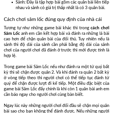
Sảnh: Đây là tập hợp bài gồm các quân bài liên tiếp
nhau và sảnh có giá trị thấp nhất là có 3 quân bài.
Cách chơi sâm lốc đúng quy định của nhà cái
Tương tự như những game bài khác thì trong
cách chơi
Sâm Lốc
anh em cần kết hợp bài và đánh ra những lá bài
cao hơn để chặn quân bài của đối thủ. Tuy nhiên nếu là
sảnh thì độ dài của sảnh cần phải bằng độ dài của sảnh
chơi của người chơi đã đánh ở trước thì mới được tính là
hợp lệ.
Trong game bài Sâm Lốc nếu như đánh ra một tứ quý bất
kỳ thì sẽ chặn được quân 2. Và khi đánh ra quân 2 bất kỳ
ở vòng tiếp theo thì người chơi có thể tiếp tục đánh tứ
quý để chặn được lượt đi kế tiếp. Một điều đặc biệt của
game bài Sâm Lốc đấy chính là khi còn 1 quân bài anh em
cần báo ngay cho người chơi cùng bàn biết.
Ngay lúc này những người chơi đối đầu sẽ chặn mọi quân
bài sao cho bạn không thể đánh được. Nếu những người