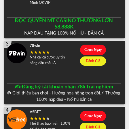
Minh OKVIP
ĐỘC QUYỀN MT CASINO THƯỞNG LỚN
58.888K
NẠP ĐẦU TẶNG 100% NỔ HŨ - BẮN CÁ
3
78win
Cược Ngay
Nhà cái cá cược uy tín
Đánh Giá
hàng đầu châu Á
✍️ Đăng ký tài khoản nhận 78k trải nghiệm
☘️ Giới thiệu bạn chơi - Hưởng hoa hồng trọn đời.⚡️ Thưởng
100% nạp đầu - Nổ hũ bắn cá
4
VSBET
Cược Ngay
Thể thao bảo hiểm 100%
Đánh Giá