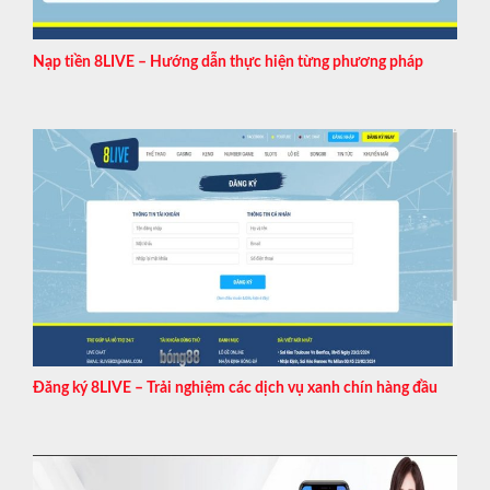
Nạp tiền 8LIVE – Hướng dẫn thực hiện từng phương pháp
Đăng ký 8LIVE – Trải nghiệm các dịch vụ xanh chín hàng đầu