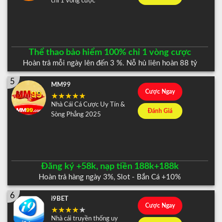
chỉ 1 vòng cược
Thể thao bảo hiểm 100% chỉ 1 vòng cược
Hoàn trả mỗi ngày lên đến 3 %. Nỗ hủ liên hoàn 88 tỷ
5
MM99
Cược Ngay
Nhà Cái Cá Cược Uy Tín &
Đánh Giá
Sòng Phẳng 2025
Đăng ký +58k, nạp tiền 188k+188k
Hoàn trả hàng ngày 3%, Slot - Bắn Cá +10%
6
i9BET
Cược Ngay
Nhà cái truyền thống uy