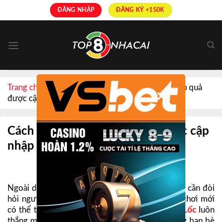
Skip
ĐĂNG NHẬP
ĐĂNG KÝ +150K
to
content
Trang chủ
»
Kinh nghiệm
»
Cách chơi Sâm Lốc hiệu quả
×
được cập nhập từ dân chuyên
Cách chơi Sâm Lốc hiệu quả được cập
nhập từ dân chuyên
Ngày viết
09/05/2023
bởi
Lucas Phan
Ngoài dựa vào sự may mắn thì khi chơi Sâm Lốc cần đòi
hỏi người chơi cần sử dụng trí tuệ và các mẹo chơi mới
có thể thắng cược. Dưới đây là
cách chơi Sâm Lốc
luôn
thắng mà anh em có thể tham khảo và chơi cùng bạn bè