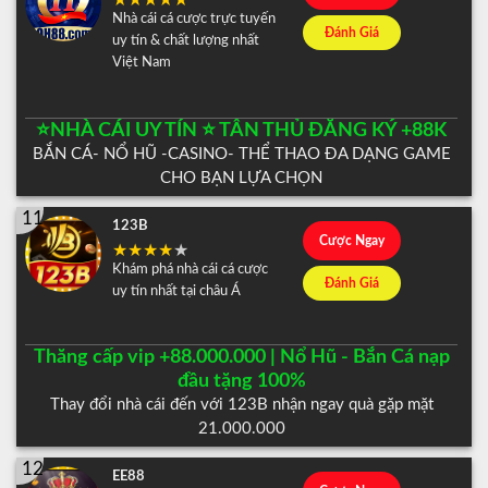
Nhà cái cá cược trực tuyến
Đánh Giá
uy tín & chất lượng nhất
Việt Nam
⭐️NHÀ CÁI UY TÍN ⭐️ TÂN THỦ ĐĂNG KÝ +88K
BẮN CÁ- NỔ HŨ -CASINO- THỂ THAO ĐA DẠNG GAME
CHO BẠN LỰA CHỌN
11
123B
Cược Ngay
Khám phá nhà cái cá cược
Đánh Giá
uy tín nhất tại châu Á
Thăng cấp vip +88.000.000 | Nổ Hũ - Bắn Cá nạp
đầu tặng 100%
Thay đổi nhà cái đến với 123B nhận ngay quà gặp mặt
21.000.000
12
EE88