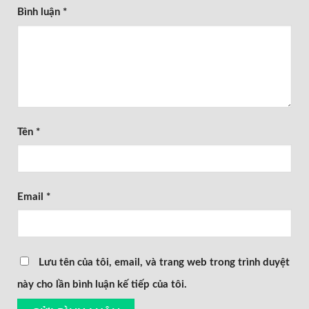
Bình luận
*
Tên
*
Email
*
Lưu tên của tôi, email, và trang web trong trình duyệt
này cho lần bình luận kế tiếp của tôi.