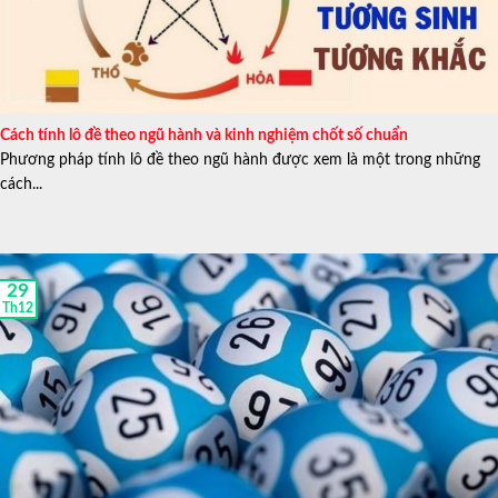
Số điện thoại liên hệ: 0911 733 756
Lucas Phan
từng học và tốt nghiệp loại giỏi tại trường
Đại học Hoa Sen chuyên ngành ngôn ngữ Anh.
Cách tính lô đề theo ngũ hành và kinh nghiệm chốt số chuẩn
Anh có niềm đam mê sâu sắc với các môn thể thao, đặc
Phương pháp tính lô đề theo ngũ hành được xem là một trong những
biệt là bóng đá. Từ đó đã khiến anh có động lực tìm hiểu
cách...
chi tiết thông tin về chúng, ban đầu anh tìm hiểu về luật
chơi và các nhà cái uy tín.
Sau 1 thời gian tìm hiểu thì anh nhận thấy rằng không
phải nhà cái nào cũng uy tín như những gì mà họ quảng
29
Th12
cáo và không muốn những người chơi khác bị lừa nên
anh cùng các bạn của mình đã lập thành một team chuyên
nghiên cứu và viết bài đánh giá các nhà cái để giúp người
chơi có cái nhìn tổng quát nhất trước khi quyết định trải
nghiệm và tham gia các sản phẩm cá cược tại nhà cái.