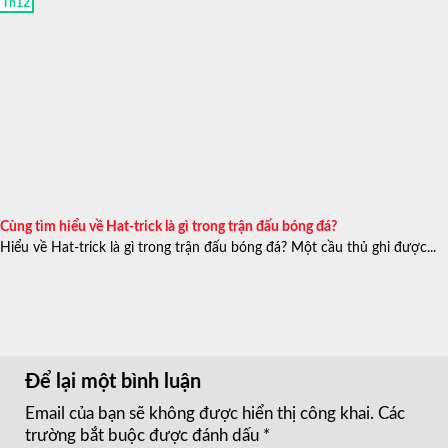
Th12
Cùng tìm hiểu về Hat-trick là gì trong trận đấu bóng đá?
Hiểu về Hat-trick là gì trong trận đấu bóng đá? Một cầu thủ ghi được...
Để lại một bình luận
Email của bạn sẽ không được hiển thị công khai.
Các
trường bắt buộc được đánh dấu
*