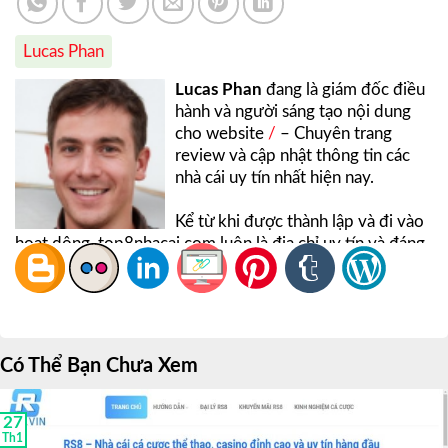
Lucas Phan
Lucas Phan
đang là giám đốc điều
hành và người sáng tạo nội dung
cho website
/
– Chuyên trang
review và cập nhật thông tin các
nhà cái uy tín nhất hiện nay.
Kể từ khi được thành lập và đi vào
hoạt dộng, top8nhacai.com luôn là địa chỉ uy tín và đáng
tin cậy nên được nhiều cược thủ tin tưởng và ủng hộ.
Ngoài việc cung cấp và cập nhật những thông tin hữu ích
liên quan đến các nhà cái, trang web còn thường xuyên
thực hiện nhiều bài review, đánh giá các nhà cái uy tín
giúp chơi có thêm nhiều thông tin hữu ích trước khi tham
Có Thể Bạn Chưa Xem
gia trải nghiệm các sản phẩm giải trí tại nhà cái.
Lucas Phan
hiện đang là nhân vật giữ vai trò sáng tạo nội
27
Th1
dung chính tại top8nhacai.com. Anh có hơn 10 năm kinh