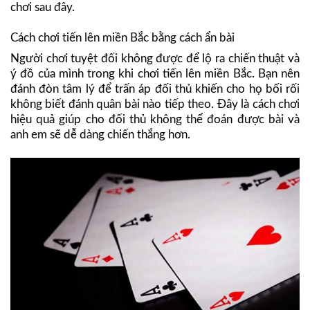
chơi sau đây.
Cách chơi tiến lên miền Bắc bằng cách ẩn bài
Người chơi tuyệt đối không được để lộ ra chiến thuật và
ý đồ của mình trong khi chơi tiến lên miền Bắc. Bạn nên
đánh đòn tâm lý để trấn áp đối thủ khiến cho họ bối rối
không biết đánh quân bài nào tiếp theo. Đây là cách chơi
hiệu quả giúp cho đối thủ không thể đoán được bài và
anh em sẽ dễ dàng chiến thắng hơn.