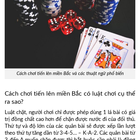
Cách chơi tiến lên miền Bắc và các thuật ngữ phổ biến
Cách chơi tiến lên miền Bắc có luật chơi cụ thể
ra sao?
Luật chặt, người chơi chỉ được phép dùng 1 lá bài có giá
trị đồng chất cao hơn để chặn được nước đi của đối thủ.
Thứ tự và độ lớn của các quân bài sẽ được xếp lần lượt
theo thứ tự tăng dần từ 3-4-5… – K-A-2. Các quân bài từ
3 đến A muốn chặn được thì bắt buộc cần phải là đồng