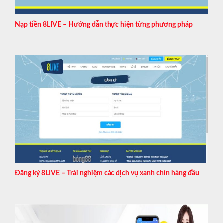
Nạp tiền 8LIVE – Hướng dẫn thực hiện từng phương pháp
Đăng ký 8LIVE – Trải nghiệm các dịch vụ xanh chín hàng đầu