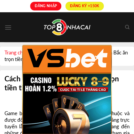
Skip
ĐĂNG NHẬP
ĐĂNG KÝ +150K
to
content
Trang chủ
»
Kinh nghiệm
»
Cách chơi tiến lên miền Bắc ăn
×
trọn tiền thưởng cho dân chơi
Cách chơi tiến lên miền Bắc ăn trọn
tiền thưởng cho dân chơi
Ngày viết
09/05/2023
bởi
Lucas Phan
Game bài tiến lên miền Bắc là trò chơi quen thuộc và
được đông đảo người chơi tham gia cả trên nền tảng trực
tuyến lẫn ngoài đời. Phiên bản cá cược này mang đến
những đổi mới về luật chơi, tuy nhiên cách thức tham gia