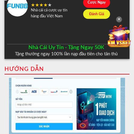
Cược Ngay
Nhà cái cá cược uy tín
Đánh Giá
hàng đầu Việt Nam
✕
Nhà Cái Uy Tín - Tặng Ngay 50K
Tặng thưởng ngay 100% lần nạp đầu tiên cho tân thủ
HƯỚNG DẪN