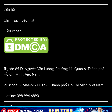
Liên hệ
Chính sách bảo mật
Điều khoản
Trụ sở: 85 Đ. Nguyễn Văn Luông, Phường 11, Quận 6, Thành phố
Hồ Chí Minh, Việt Nam.
Pluscode: PJMM+VG Quận 6, Thành phố Hồ Chí Minh, Việt Nam
Hotline: 098 994 6890
Email: