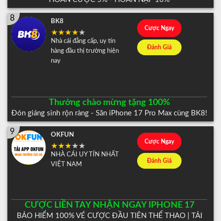
8
BK8
Cược Ngay
Nhà cái đẳng cấp, uy tín
Đánh Giá
hàng đầu thị trường hiện
nay
Thưởng chào mừng tặng 100%
Đón giáng sinh rộn ràng - Săn iPhone 17 Pro Max cùng BK8!
9
OKFUN
Cược Ngay
NHÀ CÁI UY TÍN NHẤT
Đánh Giá
VIỆT NAM
CƯỢC LIỀN TAY NHẬN NGAY IPHONE 17
BẢO HIỂM 100% VÉ CƯỢC ĐẦU TIÊN THỂ THAO | TẢI