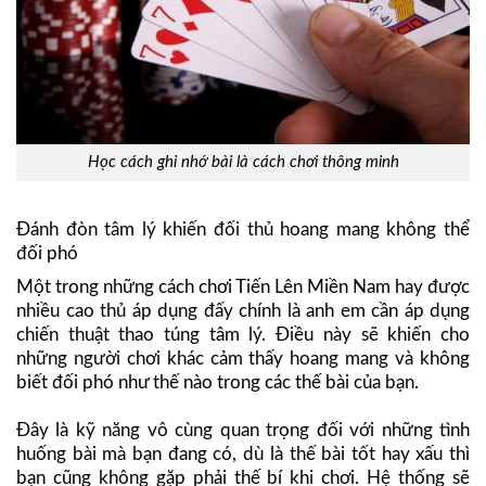
Học cách ghi nhớ bài là cách chơi thông minh
Đánh đòn tâm lý khiến đối thủ hoang mang không thể
đối phó
Một trong những cách chơi Tiến Lên Miền Nam hay được
nhiều cao thủ áp dụng đấy chính là anh em cần áp dụng
chiến thuật thao túng tâm lý. Điều này sẽ khiến cho
những người chơi khác cảm thấy hoang mang và không
biết đối phó như thế nào trong các thế bài của bạn.
Đây là kỹ năng vô cùng quan trọng đối với những tình
huống bài mà bạn đang có, dù là thế bài tốt hay xấu thì
bạn cũng không gặp phải thế bí khi chơi. Hệ thống sẽ