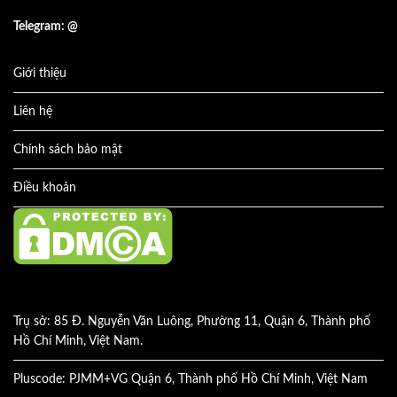
Telegram: @
Giới thiệu
Liên hệ
Chính sách bảo mật
Điều khoản
Trụ sở: 85 Đ. Nguyễn Văn Luông, Phường 11, Quận 6, Thành phố
Hồ Chí Minh, Việt Nam.
Pluscode: PJMM+VG Quận 6, Thành phố Hồ Chí Minh, Việt Nam