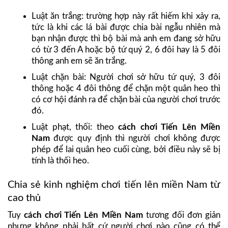
Luật ăn trắng: trường hợp này rất hiếm khi xảy ra,
tức là khi các lá bài được chia bài ngẫu nhiên mà
bạn nhận được thì bộ bài mà anh em đang sở hữu
có từ 3 đến A hoặc bộ tứ quý 2, 6 đôi hay là 5 đôi
thông anh em sẽ ăn trắng.
Luật chặn bài: Người chơi sở hữu tứ quý, 3 đôi
thông hoặc 4 đôi thông để chặn một quân heo thì
có cơ hội đánh ra để chặn bài của người chơi trước
đó.
Luật phạt, thối: theo
cách chơi Tiến Lên Miền
Nam
được quy định thì người chơi không được
phép để lai quân heo cuối cùng, bởi điều này sẽ bị
tính là thối heo.
Chia sẻ kinh nghiệm chơi tiến lên miền Nam từ
cao thủ
Tuy
cách chơi Tiến Lên Miền Nam
tương đối đơn giản
nhưng không phải bất cứ người chơi nào cũng có thể