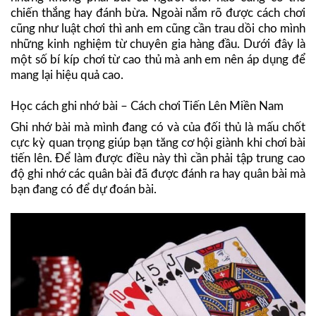
chiến thắng hay đánh bừa. Ngoài nắm rõ được cách chơi
cũng như luật chơi thì anh em cũng cần trau dồi cho mình
những kinh nghiệm từ chuyên gia hàng đầu. Dưới đây là
một số bí kíp chơi từ cao thủ mà anh em nên áp dụng để
mang lại hiệu quả cao.
Học cách ghi nhớ bài – Cách chơi Tiến Lên Miền Nam
Ghi nhớ bài mà mình đang có và của đối thủ là mấu chốt
cực kỳ quan trọng giúp bạn tăng cơ hội giành khi chơi bài
tiến lên. Để làm được điều này thì cần phải tập trung cao
độ ghi nhớ các quân bài đã được đánh ra hay quân bài mà
bạn đang có để dự đoán bài.