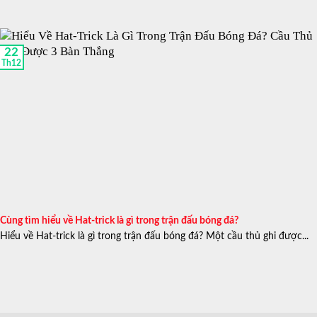
22
Th12
Cùng tìm hiểu về Hat-trick là gì trong trận đấu bóng đá?
Hiểu về Hat-trick là gì trong trận đấu bóng đá? Một cầu thủ ghi được...