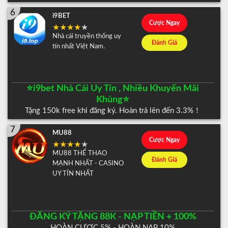
6
i9BET
Cược Ngay
Nhà cái truyền thống uy
Đánh Giá
tín nhất Việt Nam.
⭐️i9bet Nhà Cái Uy Tín , Nhiều Khuyến Mãi
Khủng⭐️
Tặng 150k free khi đăng ký. Hoàn trả lên đến 3.3%！
7
MU88
Cược Ngay
MU88 THỂ THAO
Đánh Giá
MẠNH NHẤT - CASINO
UY TÍN NHẤT
ĐĂNG KÝ TẶNG 88K - NẠP TIỀN + 100%
HOÀN CƯỢC 5% - HOÀN NẠP 10%