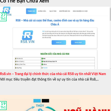
Có Thể Bạn Chưa Xem
gia trải nghiệm các sản phẩm giải trí tại nhà cái.
Lucas Phan
hiện đang là nhân vật giữ vai trò sáng tạo nội
27
Th1
dung chính tại top8nhacai.com. Anh có hơn 10 năm kinh
nghiệm trong việc nghiên cứu và viết bài đánh giá nhà
cái. Hiện tại, team content tại top8nhacai.com đã có hơn
10 người và chính anh là người đứng đầu giữ vai trò
trưởng nhóm, dẫn dắt và khơi nguồn cảm hứng cho cả
đội.
Hãy cùng điểm qua một vài thông tin cụ thể dưới đây để
hiểu rõ hơn về
Lucas Phan
:
Rs8.vin – Trang đại lý chính thức của nhà cái RS8 uy tín nhất Việt Nam
Lucas Phan
là ai?
Với mục tiêu truyền đạt thông tin về sự uy tín của nhà cái Rs8,...
Họ và tên:
Lucas Phan
– Phan Anh Huy
Ngày sinh: 7/8/1988
Giới tính: Nam
19
Quê quán: TP. Hồ Chí Minh
Th1