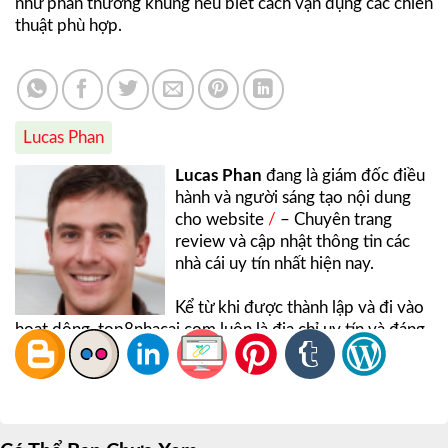
như phần thưởng khủng nếu biết cách vận dụng các chiến
thuật phù hợp.
Lucas Phan
Lucas Phan
đang là giám đốc điều
hành và người sáng tạo nội dung
cho website
/
– Chuyên trang
review và cập nhật thông tin các
nhà cái uy tín nhất hiện nay.
Kể từ khi được thành lập và đi vào
hoạt dộng, top8nhacai.com luôn là địa chỉ uy tín và đáng
tin cậy nên được nhiều cược thủ tin tưởng và ủng hộ.
Ngoài việc cung cấp và cập nhật những thông tin hữu ích
liên quan đến các nhà cái, trang web còn thường xuyên
thực hiện nhiều bài review, đánh giá các nhà cái uy tín
giúp chơi có thêm nhiều thông tin hữu ích trước khi tham