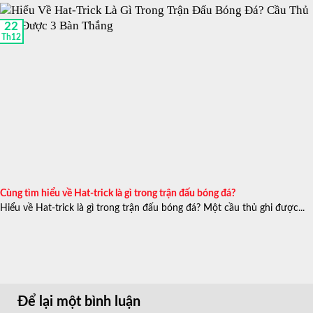
22
Th12
Cùng tìm hiểu về Hat-trick là gì trong trận đấu bóng đá?
Hiểu về Hat-trick là gì trong trận đấu bóng đá? Một cầu thủ ghi được...
Để lại một bình luận