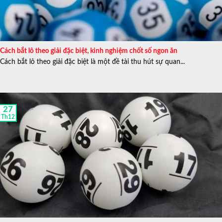
Cách bắt lô theo giải đặc biệt, kinh nghiệm chốt số ngon ăn
Cách bắt lô theo giải đặc biệt là một đề tài thu hút sự quan...
27
Th12