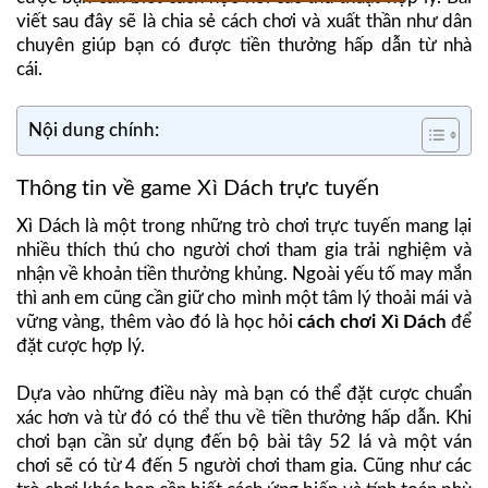
viết sau đây sẽ là chia sẻ cách chơi và xuất thần như dân
chuyên giúp bạn có được tiền thưởng hấp dẫn từ nhà
cái.
Nội dung chính:
Thông tin về game Xì Dách trực tuyến
Xì Dách là một trong những trò chơi trực tuyến mang lại
nhiều thích thú cho người chơi tham gia trải nghiệm và
nhận về khoản tiền thưởng khủng. Ngoài yếu tố may mắn
thì anh em cũng cần giữ cho mình một tâm lý thoải mái và
vững vàng, thêm vào đó là học hỏi
cách chơi Xì Dách
để
đặt cược hợp lý.
Dựa vào những điều này mà bạn có thể đặt cược chuẩn
xác hơn và từ đó có thể thu về tiền thưởng hấp dẫn. Khi
chơi bạn cần sử dụng đến bộ bài tây 52 lá và một ván
chơi sẽ có từ 4 đến 5 người chơi tham gia. Cũng như các