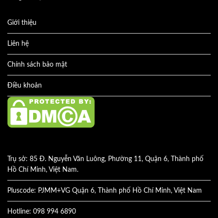
Giới thiệu
Liên hệ
Chính sách bảo mật
Điều khoản
Trụ sở: 85 Đ. Nguyễn Văn Luông, Phường 11, Quận 6, Thành phố
Hồ Chí Minh, Việt Nam.
Pluscode: PJMM+VG Quận 6, Thành phố Hồ Chí Minh, Việt Nam
Hotline: 098 994 6890