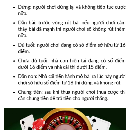
Dừng: người chơi dừng lại và không tiếp tục cược
nữa.
Dằn bài: trước vòng rút bài nếu người chơi cảm
thấy bài đã mạnh thì người chơi sẽ không rút thêm
nữa.
Đủ tuổi: người chơi đang có số điểm sở hữu từ 16
điểm.
Chưa đủ tuổi: nhà con hiện tại đang có số điểm
dưới 16 điểm và nhà cái thì dưới 15 điểm.
Dằn non: Nhà cái tiến hành mở bài ra lúc này người
chơi sở hữu số điểm từ 18 thì dừng và không rút.
Chung tiền: sau khi thua người chơi thua cược thì
cần chung tiền để trả tiền cho người thắng.