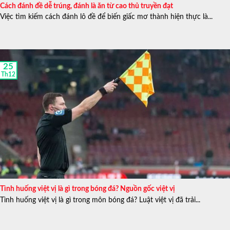
Cách đánh đề dễ trúng, đánh là ăn từ cao thủ truyền đạt
Việc tìm kiếm cách đánh lô đề để biến giấc mơ thành hiện thực là...
25
Th12
Tình huống việt vị là gì trong bóng đá? Nguồn gốc việt vị
Tình huống việt vị là gì trong môn bóng đá? Luật việt vị đã trải...