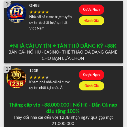
10
QH88
Cược Ngay
Nhà cái cá cược trực tuyến
Đánh Giá
uy tín & chất lượng nhất
Việt Nam
⭐️NHÀ CÁI UY TÍN ⭐️ TÂN THỦ ĐĂNG KÝ +88K
BẮN CÁ- NỔ HŨ -CASINO- THỂ THAO ĐA DẠNG GAME
CHO BẠN LỰA CHỌN
11
123B
Cược Ngay
Khám phá nhà cái cá cược
Đánh Giá
uy tín nhất tại châu Á
Thăng cấp vip +88.000.000 | Nổ Hũ - Bắn Cá nạp
đầu tặng 100%
Thay đổi nhà cái đến với 123B nhận ngay quà gặp mặt
21.000.000