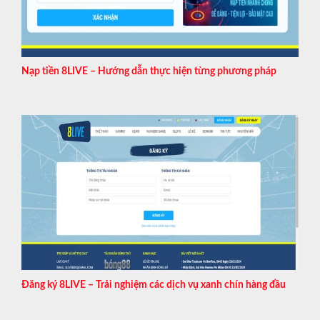
Nạp tiền 8LIVE – Hướng dẫn thực hiện từng phương pháp
Đăng ký 8LIVE – Trải nghiệm các dịch vụ xanh chín hàng đầu