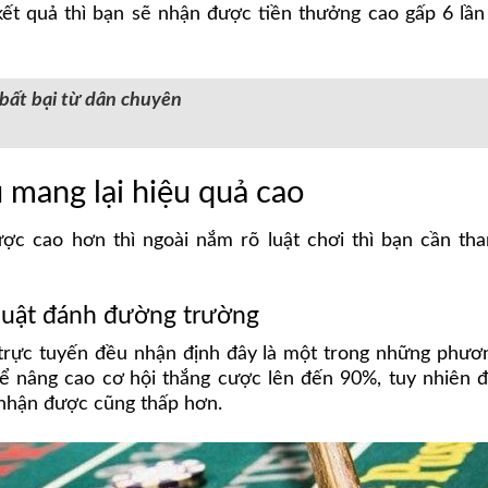
ết quả thì bạn sẽ nhận được tiền thưởng cao gấp 6 lần
 bất bại từ dân chuyên
 mang lại hiệu quả cao
ợc cao hơn thì ngoài nắm rõ luật chơi thì bạn cần th
huật đánh đường trường
 trực tuyến đều nhận định đây là một trong những phươ
hể nâng cao cơ hội thắng cược lên đến 90%, tuy nhiên đ
n nhận được cũng thấp hơn.