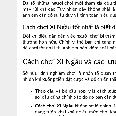
Đa số những người chơi mới tham gia đều t
may rủi khá cao. Tuy nhiên đây không phải l
anh em cần có sự tư duy và tính toán hiệu qu
Cách chơi Xí Ngầu tốt nhất là biết 
Đôi khi điều dẫn đến việc người chơi bị thâ
thưởng hơn nữa. Chính vì thế bạn chỉ càng n
để chơi tốt nhất thì anh em nên kiểm soát bả
Cách chơi Xí Ngầu và các lưu
Sở hữu kinh nghiệm chơi là nhân tố quan t
nhiên khi xuống tiền đặt cược và để chiến th
Theo cầu và bẻ cầu hợp lý là cách giú
soi cầu cũng chính xác do đó bạn cần d
Cách chơi Xí Ngầu
không sợ lỗ chính l
đang triển khai khá nhiều mức chơi kh