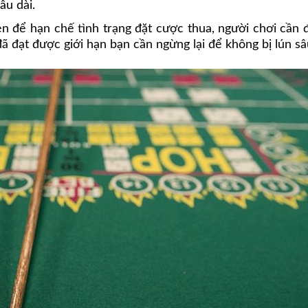
lâu dài.
en để hạn chế tình trạng đặt cược thua, người chơi cần
đã đạt được giới hạn bạn cần ngừng lại để không bị lún s