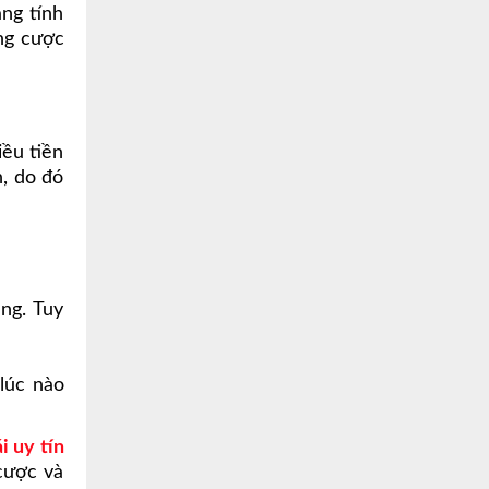
ng tính
ắng cược
iều tiền
n, do đó
ng. Tuy
 lúc nào
i uy tín
cược và