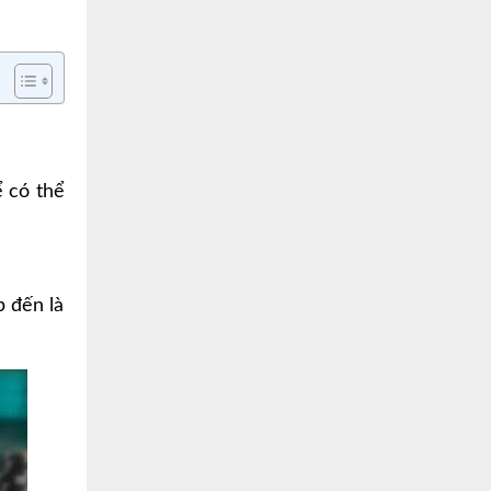
ể có thể
p đến là