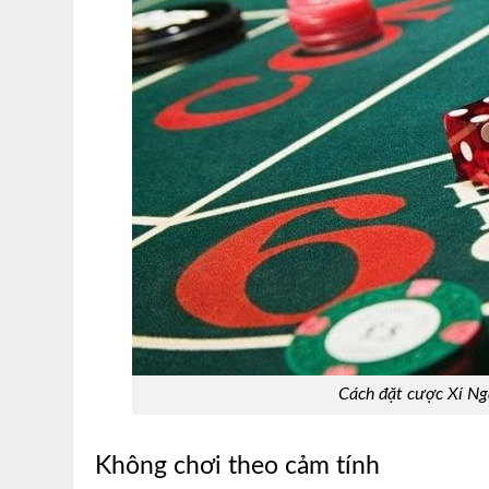
Cách đặt cược Xí Ng
Không chơi theo cảm tính