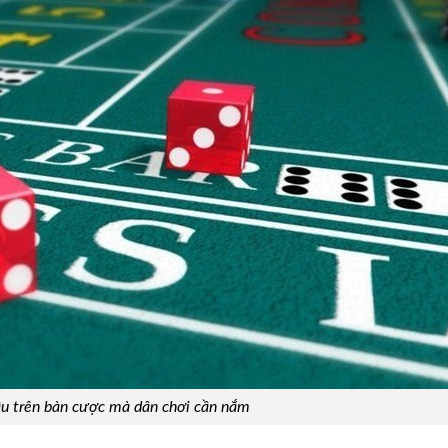
ầu trên bàn cược mà dân chơi cần nắm