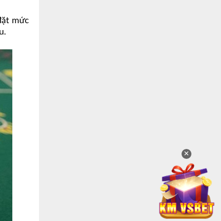
 đặt mức
âu.
✕