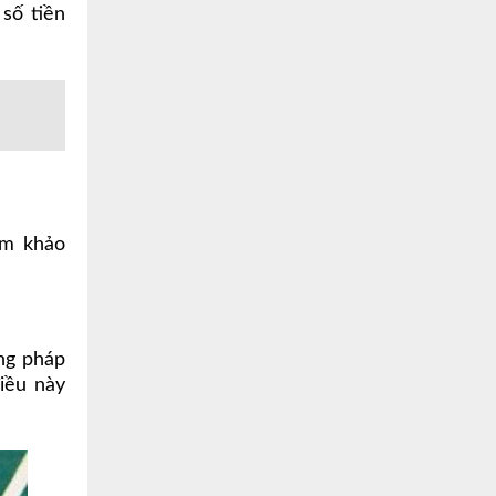
 số tiền
am khảo
ng pháp
iều này