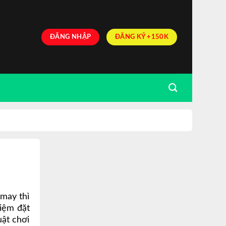
ĐĂNG NHẬP
ĐĂNG KÝ +150K
 may thì
iệm đặt
uật chơi