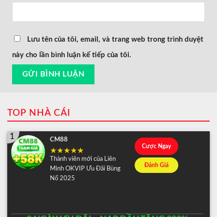
Lưu tên của tôi, email, và trang web trong trình duyệt
này cho lần bình luận kế tiếp của tôi.
TOP NHÀ CÁI
1
CM88
Cược Ngay
Thành viên mới của Liên
Đánh Giá
Minh OKVIP Ưu Đãi Bùng
Nổ 2025