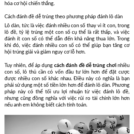
hóa cơ hội chiến thắng.
Cách đánh đề dễ trúng theo phương pháp đánh lô dàn
Lô dàn, tức là việc đánh nhiều con số thay vì ít con, trong
lô đề, tỷ lệ trúng một con số cụ thể là rất thấp, và việc
đánh ít con số có thể dẫn đến khả năng thua lớn. Trong
khi đó, việc đánh nhiều con số có thể giúp bạn tăng cơ
hội trúng giải và giảm nguy cơ lỗ hơn.
Tuy nhiên, để áp dụng
c
ách đánh đề dễ trúng chơi
nhiều
con số, lô thủ cần có vốn đầu tư lớn hơn để đặt cược
được nhiều con số khác nhau. Điều này có nghĩa là bạn
phải sử dụng một số tiền lớn hơn để đánh lô dàn. Phương
pháp này có thể tối ưu lợi nhuận từ việc đánh lô đề,
nhưng cũng đồng nghĩa với việc rủi ro tài chính lớn hơn
nếu anh em không biết cách tính toán.