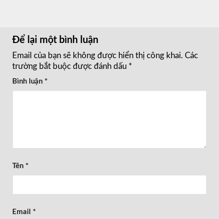
Để lại một bình luận
Email của bạn sẽ không được hiển thị công khai.
Các
trường bắt buộc được đánh dấu
*
Bình luận
*
Tên
*
Email
*