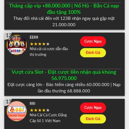
Thăng cấp vip +88.000.000 | Nổ Hũ - Bắn Cá nạp
đầu tặng 100%
Thay đổi nhà cái đến với 123B nhận ngay quà gặp mặt
21.000.000
12
EE88
Cược Ngay
Nhà cái cá cược dẫn đầu
Đánh Giá
thị trường
Vượt cửa Slot - Đặt cược liền nhận quà khủng
56.975.000
Đặt cược càng lớn - Bảo hiểm càng nhiều 60.000.000 | Nạp
lần đầu thưởng 68.888.000
13
88i
Cược Ngay
Nhà Cái Cá Cược Đẳng
Đánh Giá
Cấp Số 1 Việt Nam