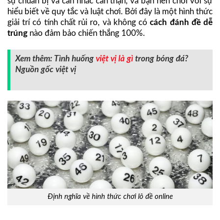
sự chuẩn bị và cân nhắc cẩn thận, và bạn nên chơi với sự
hiểu biết về quy tắc và luật chơi. Bởi đây là một hình thức
giải trí có tính chất rủi ro, và không có
c
ách đánh đề dễ
trúng
nào đảm bảo chiến thắng 100%.
Xem thêm: Tình huống
việt vị là gì
trong bóng đá?
Nguồn gốc việt vị
Định nghĩa về hình thức chơi lô đề online