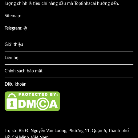
lượng chính là tiêu chí hàng đầu mà Top8nhacai hướng đến.
Sitemap:
Telegram: @
Giới thiệu
Liên hệ
Chính sách bảo mật
Điều khoản
Trụ sở: 85 Đ. Nguyễn Văn Luông, Phường 11, Quận 6, Thành phố
Hồ Chí Minh, Việt Nam.