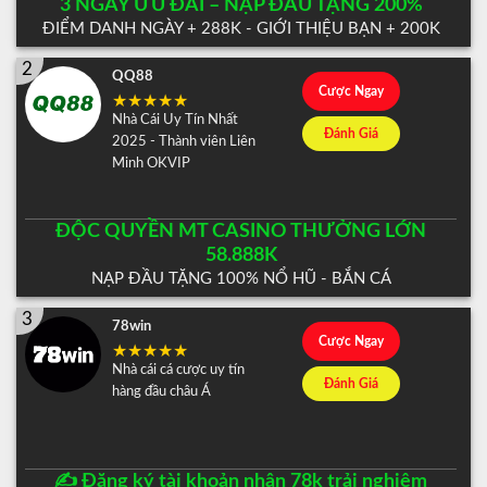
3 NGÀY ƯU ĐÃI – NẠP ĐẦU TẶNG 200%
ĐIỂM DANH NGÀY + 288K - GIỚI THIỆU BẠN + 200K
2
QQ88
Cược Ngay
Nhà Cái Uy Tín Nhất
Đánh Giá
2025 - Thành viên Liên
Minh OKVIP
ĐỘC QUYỀN MT CASINO THƯỞNG LỚN
58.888K
NẠP ĐẦU TẶNG 100% NỔ HŨ - BẮN CÁ
3
78win
Cược Ngay
Nhà cái cá cược uy tín
Đánh Giá
hàng đầu châu Á
✍️ Đăng ký tài khoản nhận 78k trải nghiệm