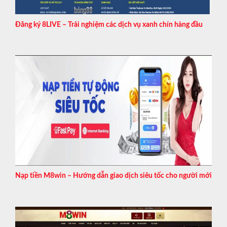
Đăng ký 8LIVE – Trải nghiệm các dịch vụ xanh chín hàng đầu
Nạp tiền M8win – Hướng dẫn giao dịch siêu tốc cho người mới