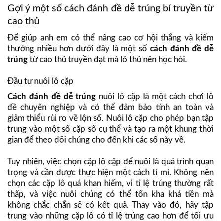
Gợi ý một số cách đánh đề dễ trúng bí truyền từ
cao thủ
Để giúp anh em có thể nâng cao cơ hội thắng và kiếm
thưởng nhiều hơn dưới đây là một số
cách đánh đề dễ
trúng
từ cao thủ truyền đạt mà lô thủ nên học hỏi.
Đầu tư nuôi lô cặp
Cách đánh đề dễ trúng
nuôi lô cặp là một cách chơi lô
đề chuyên nghiệp và có thể đảm bảo tính an toàn và
giảm thiểu rủi ro về lộn số. Nuôi lô cặp cho phép bạn tập
trung vào một số cặp số cụ thể và tạo ra một khung thời
gian để theo dõi chúng cho đến khi các số này về.
Tuy nhiên, việc chọn cặp lô cặp để nuôi là quá trình quan
trọng và cần được thực hiện một cách tỉ mỉ. Không nên
chọn các cặp lô quá khan hiếm, vì tỉ lệ trúng thường rất
thấp, và việc nuôi chúng có thể tốn kha khá tiền mà
không chắc chắn sẽ có kết quả. Thay vào đó, hãy tập
trung vào những cặp lô có tỉ lệ trúng cao hơn để tối ưu