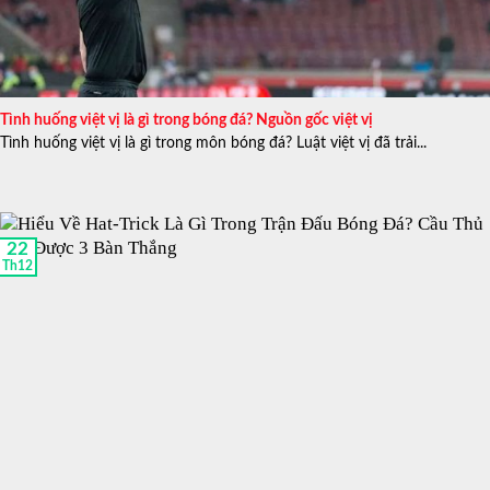
Tình huống việt vị là gì trong bóng đá? Nguồn gốc việt vị
Tình huống việt vị là gì trong môn bóng đá? Luật việt vị đã trải...
22
Th12