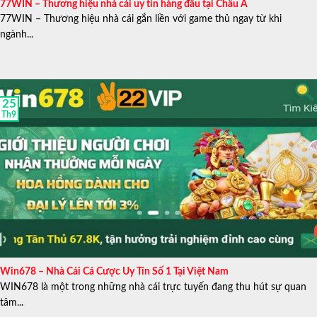
77WIN – Thương hiệu nhà cái uy tín hàng đầu tại Châu Á
77WIN – Thương hiệu nhà cái gắn liền với game thủ ngay từ khi
ngành...
25
Th9
Win678 – Nhà Cái Cá Cược Uy Tín Số 1 Tại Việt Nam
WIN678 là một trong những nhà cái trực tuyến đang thu hút sự quan
tâm...