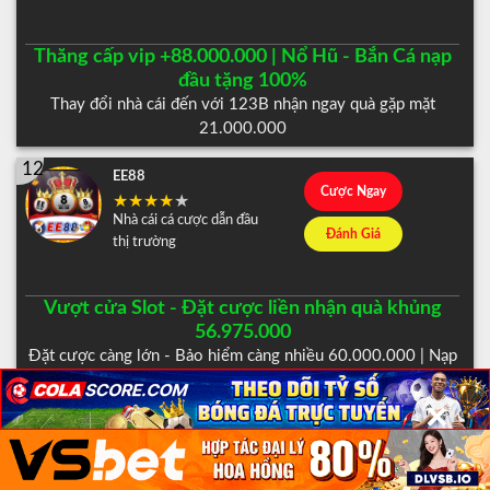
Thăng cấp vip +88.000.000 | Nổ Hũ - Bắn Cá nạp
đầu tặng 100%
Thay đổi nhà cái đến với 123B nhận ngay quà gặp mặt
21.000.000
12
EE88
Cược Ngay
Nhà cái cá cược dẫn đầu
Đánh Giá
thị trường
Vượt cửa Slot - Đặt cược liền nhận quà khủng
56.975.000
Đặt cược càng lớn - Bảo hiểm càng nhiều 60.000.000 | Nạp
lần đầu thưởng 68.888.000
×
×
×
13
88i
Cược Ngay
Nhà Cái Cá Cược Đẳng
Đánh Giá