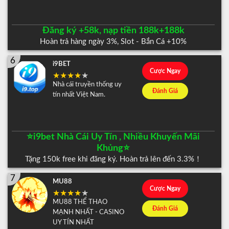
Đăng ký +58k, nạp tiền 188k+188k
Hoàn trả hàng ngày 3%, Slot - Bắn Cá +10%
6
i9BET
Cược Ngay
Nhà cái truyền thống uy
Đánh Giá
tín nhất Việt Nam.
⭐️i9bet Nhà Cái Uy Tín , Nhiều Khuyến Mãi
Khủng⭐️
Tặng 150k free khi đăng ký. Hoàn trả lên đến 3.3%！
7
MU88
Cược Ngay
MU88 THỂ THAO
Đánh Giá
MẠNH NHẤT - CASINO
UY TÍN NHẤT