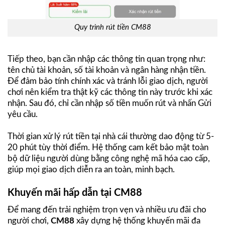
Quy trình rút tiền CM88
Tiếp theo, bạn cần nhập các thông tin quan trọng như:
tên chủ tài khoản, số tài khoản và ngân hàng nhận tiền.
Để đảm bảo tính chính xác và tránh lỗi giao dịch, người
chơi nên kiểm tra thật kỹ các thông tin này trước khi xác
nhận. Sau đó, chỉ cần nhập số tiền muốn rút và nhấn Gửi
yêu cầu.
Thời gian xử lý rút tiền tại nhà cái thường dao động từ 5-
20 phút tùy thời điểm. Hệ thống cam kết bảo mật toàn
bộ dữ liệu người dùng bằng công nghệ mã hóa cao cấp,
giúp mọi giao dịch diễn ra an toàn, minh bạch.
Khuyến mãi hấp dẫn tại CM88
Để mang đến trải nghiệm trọn vẹn và nhiều ưu đãi cho
người chơi,
CM88
xây dựng hệ thống khuyến mãi đa