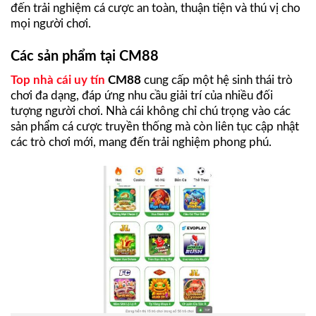
đến trải nghiệm cá cược an toàn, thuận tiện và thú vị cho
mọi người chơi.
Các sản phẩm tại CM88
Top nhà cái uy tín
CM88
cung cấp một hệ sinh thái trò
chơi đa dạng, đáp ứng nhu cầu giải trí của nhiều đối
tượng người chơi. Nhà cái không chỉ chú trọng vào các
sản phẩm cá cược truyền thống mà còn liên tục cập nhật
các trò chơi mới, mang đến trải nghiệm phong phú.