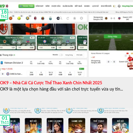
Giới tính: Nam
Quê quán: TP. Hồ Chí Minh
18
Th1
Địa chỉ hiện tại: 98/5C Phan Văn Hân, Phường 17,
Bình Thạnh, Thành phố Hồ Chí Minh, Việt Nam.
Trình độ học vấn: Đại học
Số điện thoại liên hệ: 0911 733 756
Lucas Phan
từng học và tốt nghiệp loại giỏi tại trường
Đại học Hoa Sen chuyên ngành ngôn ngữ Anh.
Anh có niềm đam mê sâu sắc với các môn thể thao, đặc
OK9 – Nhà Cái Cá Cược Thể Thao Xanh Chín Nhất 2025
biệt là bóng đá. Từ đó đã khiến anh có động lực tìm hiểu
OK9 là một lựa chọn hàng đầu với sân chơi trực tuyến vừa uy tín...
chi tiết thông tin về chúng, ban đầu anh tìm hiểu về luật
chơi và các nhà cái uy tín.
Sau 1 thời gian tìm hiểu thì anh nhận thấy rằng không
phải nhà cái nào cũng uy tín như những gì mà họ quảng
01
Th11
cáo và không muốn những người chơi khác bị lừa nên
anh cùng các bạn của mình đã lập thành một team chuyên