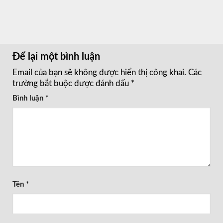
Để lại một bình luận
Email của bạn sẽ không được hiển thị công khai.
Các
trường bắt buộc được đánh dấu
*
Bình luận
*
Tên
*