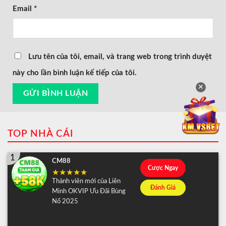
Email
*
Lưu tên của tôi, email, và trang web trong trình duyệt
này cho lần bình luận kế tiếp của tôi.
✕
TOP NHÀ CÁI
1
CM88
Cược Ngay
Thành viên mới của Liên
Đánh Giá
Minh OKVIP Ưu Đãi Bùng
Nổ 2025