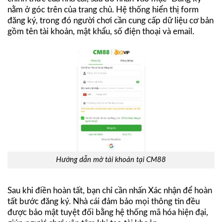
nằm ở góc trên của trang chủ. Hệ thống hiển thị form
đăng ký, trong đó người chơi cần cung cấp dữ liệu cơ bản
gồm tên tài khoản, mật khẩu, số điện thoại và email.
Hướng dẫn mở tài khoản tại CM88
Sau khi điền hoàn tất, bạn chỉ cần nhấn Xác nhận để hoàn
tất bước đăng ký. Nhà cái đảm bảo mọi thông tin đều
được bảo mật tuyệt đối bằng hệ thống mã hóa hiện đại,