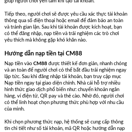
giúp người chơi yên tâm khi tạo tài khoản.
Tiếp theo, người chơi sẽ được yêu cầu xác thực tài khoản
thông qua số điện thoại hoặc email để đảm bảo an toàn
và tránh gian lận. Sau khi tài khoản được kích hoạt, bạn
có thể đăng nhập, nạp tiền và trải nghiệm các trò chơi
yêu thích mà không gặp khó khăn nào.
Hướng dẫn nạp tiền tại CM88
Nạp tiền vào
CM88
được thiết kế đơn giản, nhanh chóng
và an toàn để người chơi có thể bắt đầu trải nghiệm ngay
lập tức. Sau khi đăng nhập tài khoản, bạn truy cập mục
Nạp tiền ngay tại giao diện chính. Nhà cái hỗ trợ nhiều
hình thức giao dịch phổ biến như: chuyển khoản ngân
hàng, ví điện tử, QR pay và thẻ cào. Nhờ đó, người chơi
có thể linh hoạt chọn phương thức phù hợp với nhu cầu
của mình.
Khi chọn phương thức nạp, hệ thống sẽ cung cấp thông
tin chi tiết như số tài khoản, mã QR hoặc hướng dẫn nạp