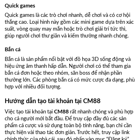
Quick games
Quick games là các trò chơi nhanh, dễ chơi và có cơ hội
thắng cao. Loại hình này gồm các mini game dựa trên xác
suất, vòng quay may mắn hoặc trò chơi giải trí tức thì,
giúp người chơi thư giãn và kiếm thưởng nhanh chóng.
Bắn cá
Bắn cá là sản phẩm nổi bật với đồ họa 3D sống động và
hiệu ứng âm thanh hấp dẫn. Người chơi có thể tham gia
bắn cá đơn hoặc theo nhóm, săn boss để nhận phần
thưởng lớn. Các phòng bắn cá có mức cược đa dạng, phù
hợp với nhiều đối tượng.
Hướng dẫn tạo tài khoản tại CM88
Việc tạo tài khoản tại
CM88
rất nhanh chóng và phù hợp
cho cả người mới bắt đầu. Để truy cập đầy đủ các sản
phẩm cá cược và sử dụng toàn bộ tính năng, bạn chỉ cần
thực hiện vài thao tác đơn giản. Trước hết, truy cập link
chính thức của nhà cái, sau đó nhấn vào mục “Đăng ký”