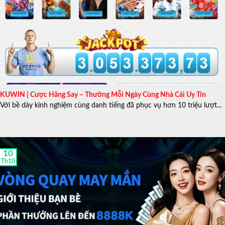
nghiên cứu và viết bài đánh giá các nhà cái để giúp người
chơi có cái nhìn tổng quát nhất trước khi quyết định trải
nghiệm và tham gia các sản phẩm cá cược tại nhà cái.
KUWIN | Cược Hăng Say – Thưởng Mỗi Ngày Cùng Nhà Cái Uy Tín
Với bề dày kinh nghiệm cùng danh tiếng đã phục vụ hơn 10 triệu lượt...
10
Th10