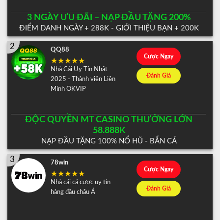
3 NGÀY ƯU ĐÃI – NẠP ĐẦU TẶNG 200%
ĐIỂM DANH NGÀY + 288K - GIỚI THIỆU BẠN + 200K
2
QQ88
Cược Ngay
Nhà Cái Uy Tín Nhất
Đánh Giá
2025 - Thành viên Liên
Minh OKVIP
ĐỘC QUYỀN MT CASINO THƯỞNG LỚN
58.888K
NẠP ĐẦU TẶNG 100% NỔ HŨ - BẮN CÁ
3
78win
Cược Ngay
Nhà cái cá cược uy tín
Đánh Giá
hàng đầu châu Á