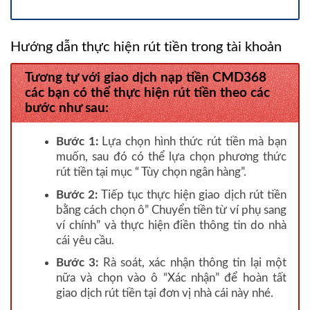
Hướng dẫn thực hiện rút tiền trong tài khoản
Tương tự với giao dịch nạp tiền CMD368
các bạn có thể thực hiện rút tiền theo các
bước như sau:
Bước 1:
Lựa chọn hình thức rút tiền mà bạn
muốn, sau đó có thể lựa chọn phương thức
rút tiền tại mục “ Tùy chọn ngân hàng”.
Bước 2:
Tiếp tục thực hiện giao dịch rút tiền
bằng cách chọn ô” Chuyển tiền từ ví phụ sang
ví chính” và thực hiện điền thông tin do nhà
cái yêu cầu.
Bước 3:
Rà soát, xác nhận thông tin lại một
nữa và chọn vào ô “Xác nhận” để hoàn tất
giao dịch rút tiền tại đơn vị nhà cái này nhé.