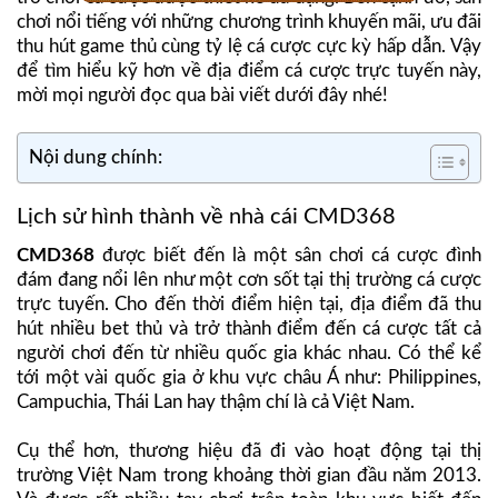
chơi nổi tiếng với những chương trình khuyến mãi, ưu đãi
thu hút game thủ cùng tỷ lệ cá cược cực kỳ hấp dẫn. Vậy
để tìm hiểu kỹ hơn về địa điểm cá cược trực tuyến này,
mời mọi người đọc qua bài viết dưới đây nhé!
Nội dung chính:
Lịch sử hình thành về nhà cái CMD368
CMD368
được biết đến là một sân chơi cá cược đình
đám đang nổi lên như một cơn sốt tại thị trường cá cược
trực tuyến. Cho đến thời điểm hiện tại, địa điểm đã thu
hút nhiều bet thủ và trở thành điểm đến cá cược tất cả
người chơi đến từ nhiều quốc gia khác nhau. Có thể kể
tới một vài quốc gia ở khu vực châu Á như: Philippines,
Campuchia, Thái Lan hay thậm chí là cả Việt Nam.
Cụ thể hơn, thương hiệu đã đi vào hoạt động tại thị
trường Việt Nam trong khoảng thời gian đầu năm 2013.