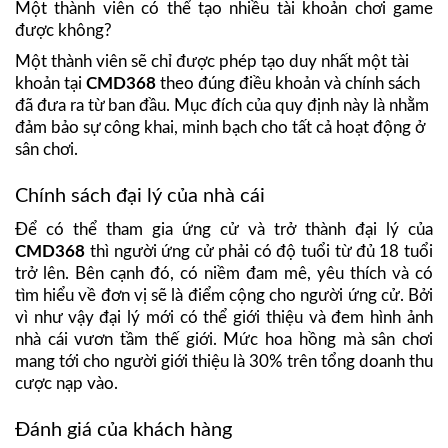
Một thành viên có thể tạo nhiều tài khoản chơi game
được không?
Một thành viên sẽ chỉ được phép tạo duy nhất một tài
khoản tại
CMD368
theo đúng điều khoản và chính sách
đã đưa ra từ ban đầu. Mục đích của quy định này là nhằm
đảm bảo sự công khai, minh bạch cho tất cả hoạt động ở
sân chơi.
Chính sách đại lý của nhà cái
Để có thể tham gia ứng cử và trở thành đại lý của
CMD368
thì người ứng cử phải có độ tuổi từ đủ 18 tuổi
trở lên. Bên cạnh đó, có niềm đam mê, yêu thích và có
tìm hiểu về đơn vị sẽ là điểm cộng cho người ứng cử. Bởi
vì như vậy đại lý mới có thể giới thiệu và đem hình ảnh
nhà cái
vươn tầm thế giới. Mức hoa hồng mà sân chơi
mang tới cho người giới thiệu là 30% trên tổng doanh thu
cược nạp vào.
Đánh giá của khách hàng