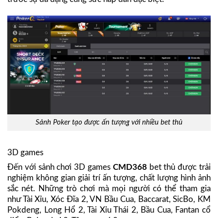
Sảnh Poker tạo được ấn tượng với nhiều bet thủ
3D games
Đến với sảnh chơi 3D games
CMD368
bet thủ được trải
nghiệm không gian giải trí ấn tượng, chất lượng hình ảnh
sắc nét. Những trò chơi mà mọi người có thể tham gia
như Tài Xỉu, Xóc Đĩa 2, VN Bầu Cua, Baccarat, SicBo, KM
Pokdeng, Long Hổ 2, Tài Xỉu Thái 2, Bầu Cua, Fantan cổ