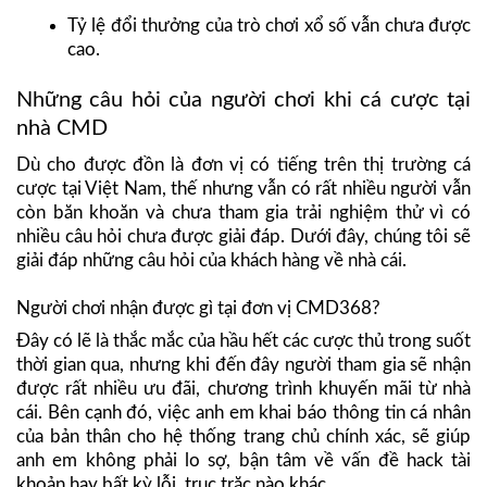
Tỷ lệ đổi thưởng của trò chơi xổ số vẫn chưa được
cao.
Những câu hỏi của người chơi khi cá cược tại
nhà CMD
Dù cho được đồn là đơn vị có tiếng trên thị trường cá
cược tại Việt Nam, thế nhưng vẫn có rất nhiều người vẫn
còn băn khoăn và chưa tham gia trải nghiệm thử vì có
nhiều câu hỏi chưa được giải đáp. Dưới đây, chúng tôi sẽ
giải đáp những câu hỏi của khách hàng về nhà cái.
Người chơi nhận được gì tại đơn vị CMD368?
Đây có lẽ là thắc mắc của hầu hết các cược thủ trong suốt
thời gian qua, nhưng khi đến đây người tham gia sẽ nhận
được rất nhiều ưu đãi, chương trình khuyến mãi từ nhà
cái. Bên cạnh đó, việc anh em khai báo thông tin cá nhân
của bản thân cho hệ thống trang chủ chính xác, sẽ giúp
anh em không phải lo sợ, bận tâm về vấn đề hack tài
khoản hay bất kỳ lỗi, trục trặc nào khác.