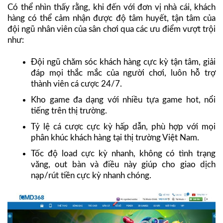
Có thể nhìn thấy rằng, khi đến với đơn vị nhà cái, khách
hàng có thể cảm nhận được độ tâm huyết, tận tâm của
đội ngũ nhân viên của sân chơi qua các ưu điểm vượt trội
như:
Đội ngũ chăm sóc khách hàng cực kỳ tận tâm, giải
đáp mọi thắc mắc của người chơi, luôn hỗ trợ
thành viên cá cược 24/7.
Kho game đa dạng với nhiều tựa game hot, nổi
tiếng trên thị trường.
Tỷ lệ cá cược cực kỳ hấp dẫn, phù hợp với mọi
phân khúc khách hàng tại thị trường Việt Nam.
Tốc độ load cực kỳ nhanh, không có tình trạng
văng, out bàn và điều này giúp cho giao dịch
nạp/rút tiền cực kỳ nhanh chóng.