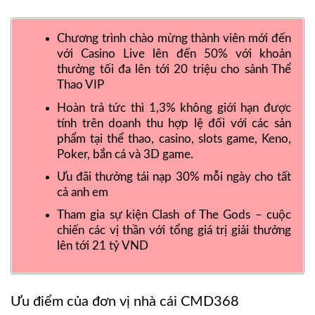
Chương trình chào mừng thành viên mới đến
với Casino Live lên đến 50% với khoản
thưởng tối đa lên tới 20 triệu cho sảnh Thể
Thao VIP
Hoàn trả tức thì 1,3% không giới hạn được
tính trên doanh thu hợp lệ đối với các sản
phẩm tại thể thao, casino, slots game, Keno,
Poker, bắn cá và 3D game.
Ưu đãi thưởng tái nạp 30% mỗi ngày cho tất
cả anh em
Tham gia sự kiện Clash of The Gods – cuộc
chiến các vị thần với tổng giá trị giải thưởng
lên tới 21 tỷ VND
Ưu điểm của đơn vị nhà cái CMD368