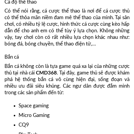
Cá độ thể thao
Có thể nói rằng, cá cược thể thao là nơi để cá cược thủ
có thể thỏa mãn niềm đam mê thể thao của mình. Tại sân
chơi, có nhiều tỷ lệ cược, hình thức cá cược cùng kèo hấp
dẫn để cho anh em có thể tùy ý lựa chọn. Không những
vậy, tay chơi còn có rất nhiều lựa chọn khác nhau như:
bóng đá, bóng chuyền, thể thao điện tử,…
Bắn cá
Bắn cá không còn là tựa game quá xa lại của những cược
thủ tại nhà cái
CMD368
. Tại đây, game thủ sẽ được khám
phá hệ thống bắn cá vô cùng hiện đại, sống đoạn và
nhiều ưu đãi siêu khủng. Các ngư dân được đắm mình
trong các sản phẩm đến từ:
Space gaming
Micro Gaming
CQ9