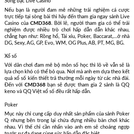
Sòng bạc Live Casino
Nếu bạn là người đam mê những trải nghiệm cá cược
trực tiếp tại sòng bài thì hãy đến tham gia ngay sảnh Live
Casino của
CMD368
. Bởi lẽ, người tham gia có thể trải
nghiệm được nhiều trò chơi hấp dẫn dẫn khác nhau,
chẳng hạn như: Rồng hổ, Tài xỉu, Poker, Baccarat,…ở nhà
DG, Sexy, AG, GP, Evo, WM, OG Plus, AB, PT, MG, BG.
Xổ số
Với dân chơi đam mê bộ môn số học thì lô về vẫn sẽ là
lựa chọn khó có thể bỏ qua. Nơi mà anh em dựa theo kết
quả xổ số kiến thiết trả thưởng mỗi ngày từ các nhà đài.
Đến với
CMD368
bạn sẽ được tham gia 2 sảnh là QQ
keno và QQ Việt xổ số đều rất hấp dẫn.
Poker
Mục này chỉ cung cấp duy nhất sản phẩm của sảnh Poker
Q nhưng bên trong lại chứa đựng nhiều bàn chơi khác
nhau. Vì thế chỉ cần nhấn vào anh em sẽ choáng ngợp
trước sự đa dạng cùng sức hấp dẫn đặc biệt.