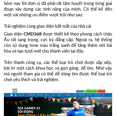
hôm nay thì đơn vị
đã phải rất tâm huyết trong từng giai
đoạn xây dựng các tính năng của mình. Có thể kể đến
một vài những ưu điểm vượt trội như sau:
Trải nghiệm cùng giao diện bắt mắt của nhà cái
Giao diện
CMD368
được thiết kế theo phong cách châu
Âu rất sang trọng, cực kỳ đẳng cấp. Ngoài ra, hệ thống
còn sử dụng tone màu trắng xanh để tăng thêm nét hài
hòa và tạo tươi mới cho thành viên tại đây.
Trên thanh công cụ, các thể loại trò chơi được sắp xếp,
bài trí một cách khoa học và gọn gàng, dễ tìm. Nhờ vậy
mà người tham gia có thể dễ dàng tìm được thể loại trò
chơi yêu thích và trải nghiệm.