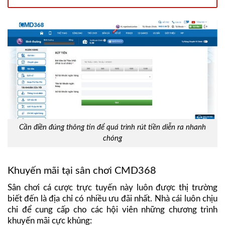
Cần điền đúng thông tin để quá trình rút tiền diễn ra nhanh
chóng
Khuyến mãi tại sân chơi CMD368
Sân chơi cá cược trực tuyến này
luôn được thị trường
biết đến là địa chỉ có nhiều ưu đãi nhất. Nhà cái luôn chịu
chi để cung cấp cho các hội viên những chương trình
khuyến mãi cực khủng: