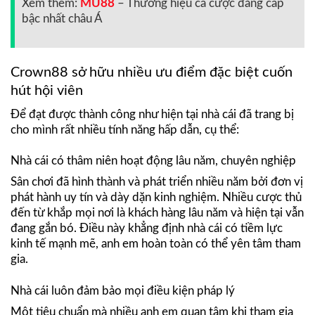
Xem thêm:
MU88
– Thương hiệu cá cược đẳng cấp
bậc nhất châu Á
Crown88 sở hữu nhiều ưu điểm đặc biệt cuốn
hút hội viên
Để đạt được thành công như hiện tại nhà cái đã trang bị
cho mình rất nhiều tính năng hấp dẫn, cụ thể:
Nhà cái có thâm niên hoạt động lâu năm, chuyên nghiệp
Sân chơi đã hình thành và phát triển nhiều năm bởi đơn vị
phát hành uy tín và dày dặn kinh nghiệm. Nhiều cược thủ
đến từ khắp mọi nơi là khách hàng lâu năm và hiện tại vẫn
đang gắn bó. Điều này khẳng định nhà cái có tiềm lực
kinh tế mạnh mẽ, anh em hoàn toàn có thể yên tâm tham
gia.
Nhà cái luôn đảm bảo mọi điều kiện pháp lý
Một tiêu chuẩn mà nhiều anh em quan tâm khi tham gia