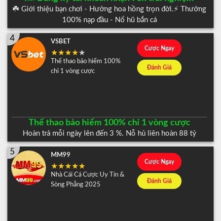
☘️ Giới thiệu bạn chơi - Hưởng hoa hồng trọn đời.⚡️ Thưởng
100% nạp đầu - Nổ hũ bắn cá
4
VSBET
Cược Ngay
Thể thao bảo hiểm 100%
Đánh Giá
chỉ 1 vòng cược
Thể thao bảo hiểm 100% chỉ 1 vòng cược
Hoàn trả mỗi ngày lên đến 3 %. Nỗ hủ liên hoàn 88 tỷ
5
MM99
Cược Ngay
Nhà Cái Cá Cược Uy Tín &
Đánh Giá
Sòng Phẳng 2025