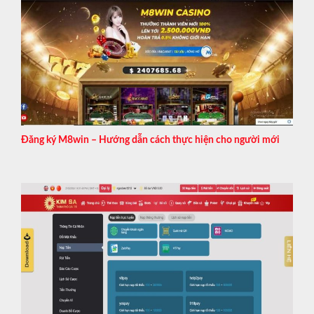
Đăng ký M8win – Hướng dẫn cách thực hiện cho người mới