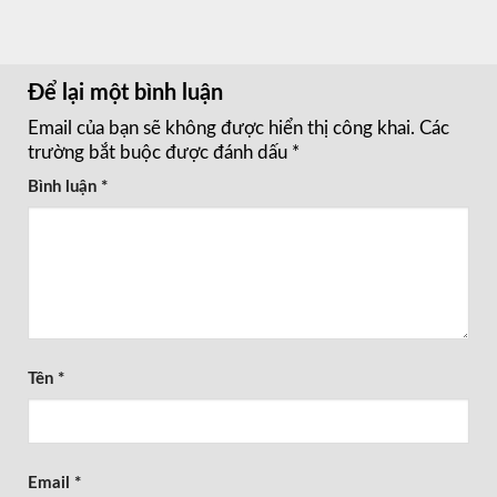
Để lại một bình luận
Email của bạn sẽ không được hiển thị công khai.
Các
trường bắt buộc được đánh dấu
*
Bình luận
*
Tên
*
Email
*