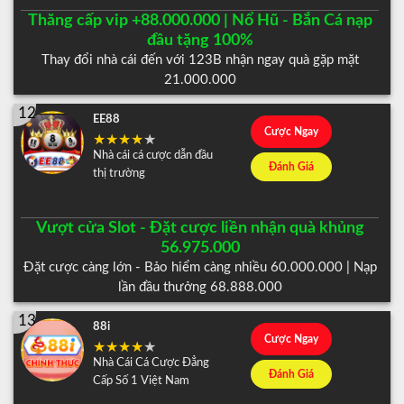
Thăng cấp vip +88.000.000 | Nổ Hũ - Bắn Cá nạp
đầu tặng 100%
Thay đổi nhà cái đến với 123B nhận ngay quà gặp mặt
21.000.000
12
EE88
Cược Ngay
Nhà cái cá cược dẫn đầu
Đánh Giá
thị trường
Vượt cửa Slot - Đặt cược liền nhận quà khủng
56.975.000
Đặt cược càng lớn - Bảo hiểm càng nhiều 60.000.000 | Nạp
lần đầu thưởng 68.888.000
13
88i
Cược Ngay
Nhà Cái Cá Cược Đẳng
Đánh Giá
Cấp Số 1 Việt Nam