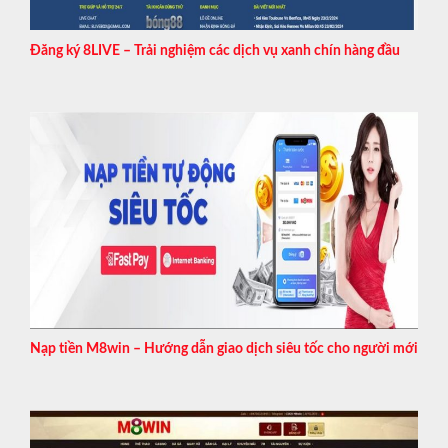
Đăng ký 8LIVE – Trải nghiệm các dịch vụ xanh chín hàng đầu
Nạp tiền M8win – Hướng dẫn giao dịch siêu tốc cho người mới