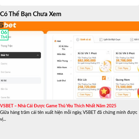
thực hiện nhiều bài review, đánh giá các nhà cái uy tín
giúp chơi có thêm nhiều thông tin hữu ích trước khi tham
Có Thể Bạn Chưa Xem
gia trải nghiệm các sản phẩm giải trí tại nhà cái.
Lucas Phan
hiện đang là nhân vật giữ vai trò sáng tạo nội
06
dung chính tại top8nhacai.com. Anh có hơn 10 năm kinh
Th4
nghiệm trong việc nghiên cứu và viết bài đánh giá nhà
cái. Hiện tại, team content tại top8nhacai.com đã có hơn
10 người và chính anh là người đứng đầu giữ vai trò
trưởng nhóm, dẫn dắt và khơi nguồn cảm hứng cho cả
đội.
Hãy cùng điểm qua một vài thông tin cụ thể dưới đây để
hiểu rõ hơn về
Lucas Phan
:
VSBET – Nhà Cái Được Game Thủ Yêu Thích Nhất Năm 2025
Lucas Phan
là ai?
Giữa hàng trăm cái tên xuất hiện mỗi ngày, VSBET đã chứng minh được
Họ và tên:
Lucas Phan
– Phan Anh Huy
vị...
Ngày sinh: 7/8/1988
Giới tính: Nam