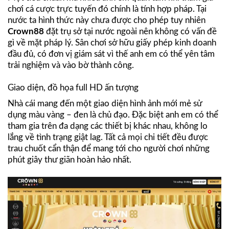
chơi cá cược trực tuyến đó chính là tính hợp pháp. Tại
nước ta hình thức này chưa được cho phép tuy nhiên
Crown88
đặt trụ sở tại nước ngoài nên không có vấn đề
gì về mặt pháp lý. Sân chơi sở hữu giấy phép kinh doanh
đầu đủ, có đơn vị giám sát vì thế anh em có thể yên tâm
trải nghiệm và vào bờ thành công.
Giao diện, đồ họa full HD ấn tượng
Nhà cái mang đến một giao diện hình ảnh mới mẻ sử
dụng màu vàng – đen là chủ đạo. Đặc biệt anh em có thể
tham gia trên đa dạng các thiết bị khác nhau, không lo
lắng về tình trạng giật lag. Tất cả mọi chi tiết đều được
trau chuốt cẩn thận để mang tới cho người chơi những
phút giây thư giãn hoàn hảo nhất.