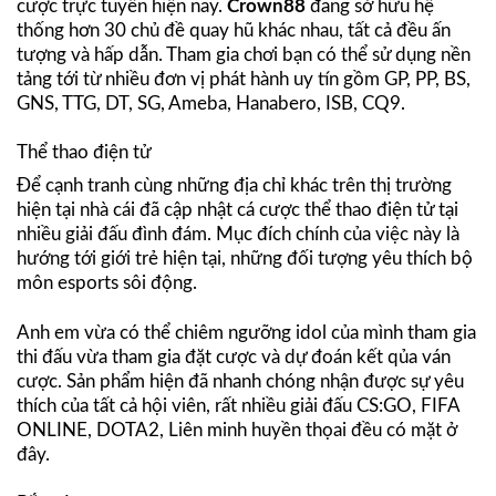
cược trực tuyến hiện nay.
Crown88
đang sở hữu hệ
thống hơn 30 chủ đề quay hũ khác nhau, tất cả đều ấn
tượng và hấp dẫn. Tham gia chơi bạn có thể sử dụng nền
tảng tới từ nhiều đơn vị phát hành uy tín gồm GP, PP, BS,
GNS, TTG, DT, SG, Ameba, Hanabero, ISB, CQ9.
Thể thao điện tử
Để cạnh tranh cùng những địa chỉ khác trên thị trường
hiện tại nhà cái đã cập nhật cá cược thể thao điện tử tại
nhiều giải đấu đình đám. Mục đích chính của việc này là
hướng tới giới trẻ hiện tại, những đối tượng yêu thích bộ
môn esports sôi động.
Anh em vừa có thể chiêm ngưỡng idol của mình tham gia
thi đấu vừa tham gia đặt cược và dự đoán kết qủa ván
cược. Sản phẩm hiện đã nhanh chóng nhận được sự yêu
thích của tất cả hội viên, rất nhiều giải đấu CS:GO, FIFA
ONLINE, DOTA2, Liên minh huyền thọai đều có mặt ở
đây.