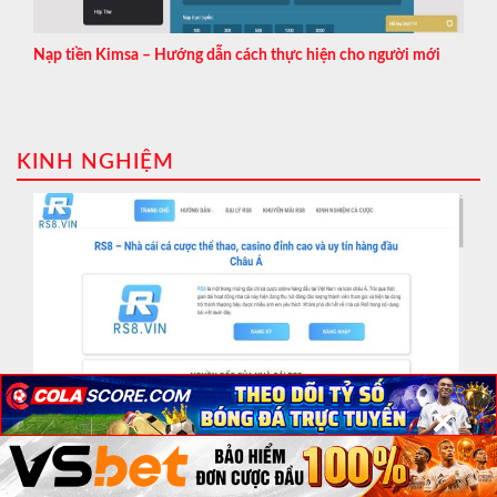
Nạp tiền Kimsa – Hướng dẫn cách thực hiện cho người mới
KINH NGHIỆM
×
×
×
Rs8.vin – Trang đại lý chính thức của nhà cái RS8 uy tín nhất
Việt Nam