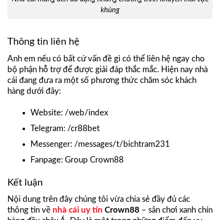
khủng
Thông tin liên hệ
Anh em nếu có bất cứ vấn đề gì có thể liên hệ ngay cho
bộ phận hỗ trợ để được giải đáp thắc mắc. Hiện nay nhà
cái đang đưa ra một số phương thức chăm sóc khách
hàng dưới đây:
Website:
/web/index
Telegram:
/cr88bet
Messenger:
/messages/t/bichtram231
Fanpage: Group Crown88
Kết luận
Nội dung trên đây chúng tôi vừa chia sẻ đầy đủ các
thông tin về
nhà cái uy tín
Crown88
– sân chơi xanh chín