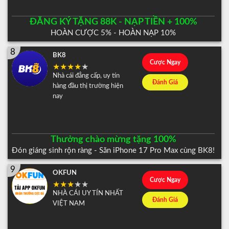
ĐĂNG KÝ TẶNG 88K - NẠP TIỀN + 100%
HOÀN CƯỢC 5% - HOÀN NẠP 10%
8
BK8
Cược Ngay
Nhà cái đẳng cấp, uy tín
Đánh Giá
hàng đầu thị trường hiện
nay
Thưởng chào mừng tặng 100%
Đón giáng sinh rộn ràng - Săn iPhone 17 Pro Max cùng BK8!
9
OKFUN
Cược Ngay
NHÀ CÁI UY TÍN NHẤT
Đánh Giá
VIỆT NAM