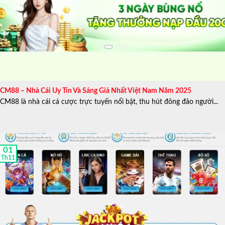
nghiên cứu và viết bài đánh giá các nhà cái để giúp người
chơi có cái nhìn tổng quát nhất trước khi quyết định trải
nghiệm và tham gia các sản phẩm cá cược tại nhà cái.
CM88 – Nhà Cái Uy Tín Và Sáng Giá Nhất Việt Nam Năm 2025
CM88 là nhà cái cá cược trực tuyến nổi bật, thu hút đông đảo người...
01
Th11