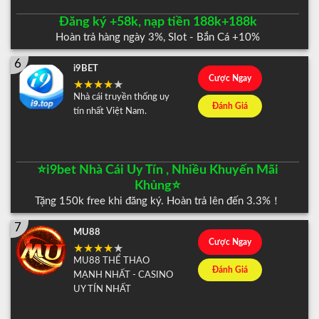
Đăng ký +58k, nạp tiền 188k+188k
Hoàn trả hàng ngày 3%, Slot - Bắn Cá +10%
6
i9BET
Cược Ngay
Nhà cái truyền thống uy
Đánh Giá
tín nhất Việt Nam.
⭐️i9bet Nhà Cái Uy Tín , Nhiều Khuyến Mãi
Khủng⭐️
Tặng 150k free khi đăng ký. Hoàn trả lên đến 3.3%！
7
MU88
Cược Ngay
MU88 THỂ THAO
Đánh Giá
MẠNH NHẤT - CASINO
UY TÍN NHẤT