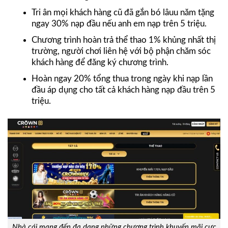
Tri ân mọi khách hàng cũ đã gắn bó lâuu năm tặng
ngay 30% nạp đầu nếu anh em nạp trên 5 triệu.
Chương trình hoàn trả thể thao 1% khủng nhất thị
trường, người chơi liên hệ với bộ phận chăm sóc
khách hàng để đăng ký chương trình.
Hoàn ngay 20% tổng thua trong ngày khi nạp lần
đầu áp dụng cho tất cả khách hàng nạp đầu trên 5
triệu.
Nhà cái mang đến đa dạng những chương trình khuyến mãi cực