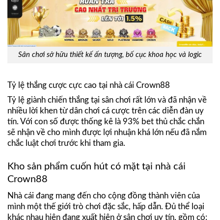
Sân chơi sở hữu thiết kế ấn tượng, bố cục khoa học và logic
Tỷ lệ thắng cược cực cao tại nhà cái Crown88
Tỷ lệ giành chiến thắng tại sân chơi rất lớn và đã nhận về
nhiều lời khen từ dân chơi cá cược trên các diễn đàn uy
tín. Với con số được thống kê là 93% bet thủ chắc chắn
sẽ nhận về cho mình được lợi nhuận khá lớn nếu đã nắm
chắc luật chơi trước khi tham gia.
Kho sản phẩm cuốn hút có mặt tại nhà cái
Crown88
Nhà cái đang mang đến cho cộng đồng thành viên của
mình một thế giới trò chơi đặc sắc, hấp dẫn. Đủ thể loại
khác nhau hiện đang xuất hiện ở sân chơi uy tín, gồm có: