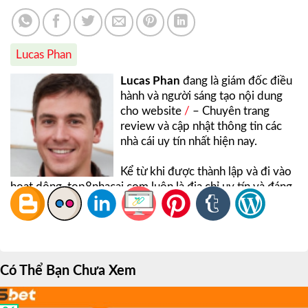
Lucas Phan
Lucas Phan
đang là giám đốc điều
hành và người sáng tạo nội dung
cho website
/
– Chuyên trang
review và cập nhật thông tin các
nhà cái uy tín nhất hiện nay.
Kể từ khi được thành lập và đi vào
hoạt dộng, top8nhacai.com luôn là địa chỉ uy tín và đáng
tin cậy nên được nhiều cược thủ tin tưởng và ủng hộ.
Ngoài việc cung cấp và cập nhật những thông tin hữu ích
liên quan đến các nhà cái, trang web còn thường xuyên
thực hiện nhiều bài review, đánh giá các nhà cái uy tín
giúp chơi có thêm nhiều thông tin hữu ích trước khi tham
Có Thể Bạn Chưa Xem
gia trải nghiệm các sản phẩm giải trí tại nhà cái.
Lucas Phan
hiện đang là nhân vật giữ vai trò sáng tạo nội