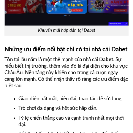
Khuyến mãi hấp dẫn tại Dabet
Những ưu điểm nổi bật chỉ có tại nhà cái Dabet
Tồn tại lâu năm là một thế mạnh của nhà cái
Dabet
. Sự
hiểu biết thị trường, thêm vào đó là đại diện cho khu vực
Châu Âu. Nền tảng này khiến cho trang cá cược ngày
càng lớn mạnh. Có thể nhận thấy rõ ràng các ưu điểm đặc
biệt sau:
Giao diện bắt mắt, hiện đại, thao tác dễ sử dụng.
Trò chơi đa dạng và hết sức hấp dẫn.
Tỷ lệ chiến thắng cao và cạnh tranh nhất mọi thời
đại.