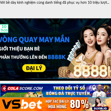
Với bề dày kinh nghiệm cùng danh tiếng đã phục vụ hơn 10 triệu lượt...
10
Th10
888P – Nhà Cái Cá Cược Đẳng Cấp Và Uy Tín Số 1 Việt Nam
888P là một trong những nhà cái trực tuyến đang thu hút sự quan tâm...
×
×
×