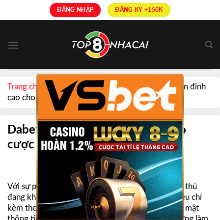
Skip
ĐĂNG NHẬP
ĐĂNG KÝ +150K
to
content
Trang chủ
»
Đánh giá nhà cái
»
Dabet – Sự lựa chọn đỉnh
×
cao cho cược thủ chính hiệu
Dabet – Sự lựa chọn đỉnh cao cho
cược thủ chính hiệu
Ngày viết
04/05/2023
bởi
Lucas Phan
Với sự phát triển ngày càng mạnh mẽ, nhiều cược thủ
đang khá phân vân về vấn đề lựa chọn nhà cái. Tiêu chí
kèm theo phải đảm bảo về độ uy tín, an toàn bảo mật
thông tin, khuyến mãi khủng,… Một gợi ý chưa từng làm