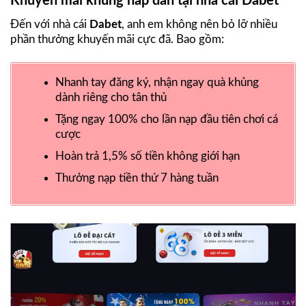
Khuyến mãi khủng hấp dẫn tại nhà cái Dabet
Đến với nhà cái
Dabet
, anh em không nên bỏ lỡ nhiều
phần thưởng khuyến mãi cực đã. Bao gồm:
Nhanh tay đăng ký, nhận ngay quà khủng
dành riêng cho tân thủ
Tặng ngay 100% cho lần nạp đầu tiên chơi cá
cược
Hoàn trả 1,5% số tiền không giới hạn
Thưởng nạp tiền thứ 7 hàng tuần