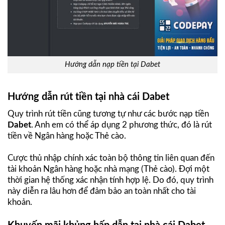
Hướng dẫn nạp tiền tại Dabet
Hướng dẫn rút tiền tại nhà cái Dabet
Quy trình rút tiền cũng tương tự như các bước nạp tiền
Dabet
. Anh em có thể áp dụng 2 phương thức, đó là rút
tiền về Ngân hàng hoặc Thẻ cào.
Cược thủ nhập chính xác toàn bộ thông tin liên quan đến
tài khoản Ngân hàng hoặc nhà mạng (Thẻ cào). Đợi một
thời gian hệ thống xác nhận tính hợp lệ. Do đó, quy trình
này diễn ra lâu hơn để đảm bảo an toàn nhất cho tài
khoản.