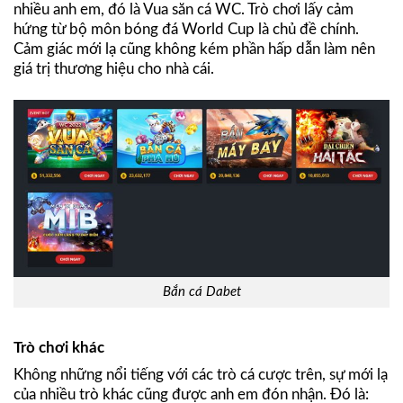
nhiều anh em, đó là Vua săn cá WC. Trò chơi lấy cảm
hứng từ bộ môn bóng đá World Cup là chủ đề chính.
Cảm giác mới lạ cũng không kém phần hấp dẫn làm nên
giá trị thương hiệu cho nhà cái.
Bắn cá Dabet
Trò chơi khác
Không những nổi tiếng với các trò cá cược trên, sự mới lạ
của nhiều trò khác cũng được anh em đón nhận. Đó là: