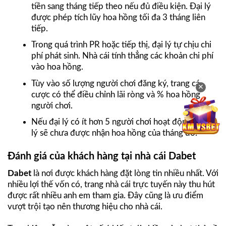
tiền sang tháng tiếp theo nếu đủ điều kiện. Đại lý
được phép tích lũy hoa hồng tối đa 3 tháng liên
tiếp.
Trong quá trình PR hoặc tiếp thị, đại lý tự chịu chi
phí phát sinh. Nhà cái tính thẳng các khoản chi phí
vào hoa hồng.
Tùy vào số lượng người chơi đăng ký, trang cá
✕
cược có thể điều chỉnh lãi ròng và % hoa hồng
người chơi.
Nếu đại lý có ít hơn 5 người chơi hoạt động thì đại
lý sẽ chưa được nhận hoa hồng của tháng đó.
Đánh giá của khách hàng tại nhà cái Dabet
Dabet
là nơi được khách hàng đặt lòng tin nhiều nhất. Với
nhiều lợi thế vốn có, trang nhà cái trực tuyến này thu hút
được rất nhiều anh em tham gia. Đây cũng là ưu điểm
vượt trội tạo nên thương hiệu cho nhà cái.