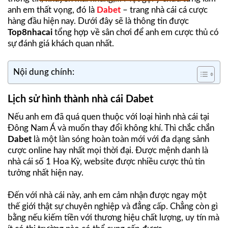
anh em thất vọng, đó là
Dabet
– trang nhà cái cá cược
hàng đầu hiện nay. Dưới đây sẽ là thông tin được
Top8nhacai
tổng hợp về sân chơi để anh em cược thủ có
sự đánh giá khách quan nhất.
Nội dung chính:
Lịch sử hình thành nhà cái Dabet
Nếu anh em đã quá quen thuộc với loại hình nhà cái tại
Đông Nam Á và muốn thay đổi không khí. Thì chắc chắn
Dabet
là một làn sóng hoàn toàn mới với đa dạng sảnh
cược online hay nhất mọi thời đại. Được mệnh danh là
nhà cái số 1 Hoa Kỳ, website được nhiều cược thủ tin
tưởng nhất hiện nay.
Đến với nhà cái này, anh em cảm nhận được ngay một
thế giới thật sự chuyên nghiệp và đẳng cấp. Chẳng còn gì
bằng nếu kiếm tiền với thương hiệu chất lượng, uy tín mà