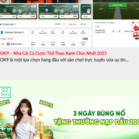
Trình độ học vấn: Đại học
Số điện thoại liên hệ: 0911 733 756
Lucas Phan
từng học và tốt nghiệp loại giỏi tại trường
Đại học Hoa Sen chuyên ngành ngôn ngữ Anh.
Anh có niềm đam mê sâu sắc với các môn thể thao, đặc
OK9 – Nhà Cái Cá Cược Thể Thao Xanh Chín Nhất 2025
biệt là bóng đá. Từ đó đã khiến anh có động lực tìm hiểu
OK9 là một lựa chọn hàng đầu với sân chơi trực tuyến vừa uy tín...
chi tiết thông tin về chúng, ban đầu anh tìm hiểu về luật
chơi và các nhà cái uy tín.
Sau 1 thời gian tìm hiểu thì anh nhận thấy rằng không
phải nhà cái nào cũng uy tín như những gì mà họ quảng
22
Th11
cáo và không muốn những người chơi khác bị lừa nên
anh cùng các bạn của mình đã lập thành một team chuyên
nghiên cứu và viết bài đánh giá các nhà cái để giúp người
chơi có cái nhìn tổng quát nhất trước khi quyết định trải
nghiệm và tham gia các sản phẩm cá cược tại nhà cái.