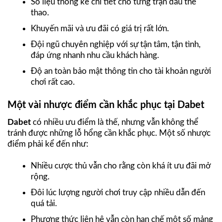
Số liệu thống kê chi tiết cho từng trận đấu thể
thao.
Khuyến mãi và ưu đãi có giá trị rất lớn.
Đội ngũ chuyên nghiệp với sự tận tâm, tận tình,
đáp ứng nhanh nhu cầu khách hàng.
Độ an toàn bảo mật thông tin cho tài khoản người
chơi rất cao.
Một vài nhược điểm cần khắc phục tại Dabet
Dabet
có nhiều ưu điểm là thế, nhưng vẫn không thể
tránh được những lỗ hổng cần khắc phục. Một số nhược
điểm phải kể đến như:
Nhiều cược thủ vẫn cho rằng còn khá ít ưu đãi mở
rộng.
Đôi lúc lượng người chơi truy cập nhiều dẫn đến
quá tải.
Phương thức liên hệ vẫn còn hạn chế một số mảng