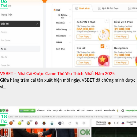
06
dung chính tại top8nhacai.com. Anh có hơn 10 năm kinh
Th4
nghiệm trong việc nghiên cứu và viết bài đánh giá nhà
cái. Hiện tại, team content tại top8nhacai.com đã có hơn
10 người và chính anh là người đứng đầu giữ vai trò
trưởng nhóm, dẫn dắt và khơi nguồn cảm hứng cho cả
đội.
Hãy cùng điểm qua một vài thông tin cụ thể dưới đây để
hiểu rõ hơn về
Lucas Phan
:
VSBET – Nhà Cái Được Game Thủ Yêu Thích Nhất Năm 2025
Lucas Phan
là ai?
Giữa hàng trăm cái tên xuất hiện mỗi ngày, VSBET đã chứng minh được
Họ và tên:
Lucas Phan
– Phan Anh Huy
vị...
Ngày sinh: 7/8/1988
Giới tính: Nam
Quê quán: TP. Hồ Chí Minh
18
Th1
Địa chỉ hiện tại: 98/5C Phan Văn Hân, Phường 17,
Bình Thạnh, Thành phố Hồ Chí Minh, Việt Nam.