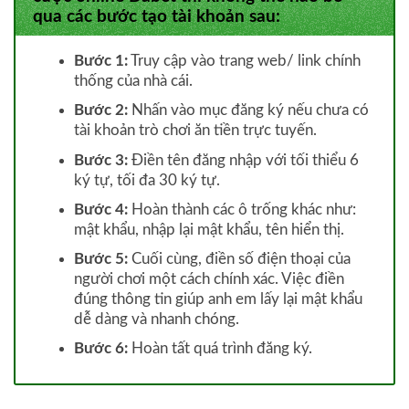
qua các bước tạo tài khoản sau:
Bước 1:
Truy cập vào trang web/ link chính
thống của nhà cái.
Bước 2:
Nhấn vào mục đăng ký nếu chưa có
tài khoản trò chơi ăn tiền trực tuyến.
Bước 3:
Điền tên đăng nhập với tối thiểu 6
ký tự, tối đa 30 ký tự.
Bước 4:
Hoàn thành các ô trống khác như:
mật khẩu, nhập lại mật khẩu, tên hiển thị.
Bước 5:
Cuối cùng, điền số điện thoại của
người chơi một cách chính xác. Việc điền
đúng thông tin giúp anh em lấy lại mật khẩu
dễ dàng và nhanh chóng.
Bước 6:
Hoàn tất quá trình đăng ký.