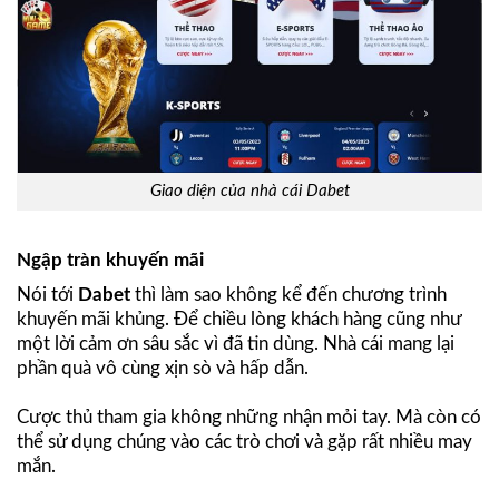
Giao diện của nhà cái Dabet
Ngập tràn khuyến mãi
Nói tới
Dabet
thì làm sao không kể đến chương trình
khuyến mãi khủng. Để chiều lòng khách hàng cũng như
một lời cảm ơn sâu sắc vì đã tin dùng. Nhà cái mang lại
phần quà vô cùng xịn sò và hấp dẫn.
Cược thủ tham gia không những nhận mỏi tay. Mà còn có
thể sử dụng chúng vào các trò chơi và gặp rất nhiều may
mắn.