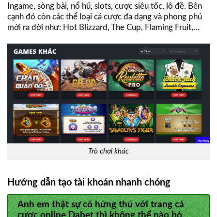
Ingame, sòng bài, nổ hũ, slots, cược siêu tốc, lô đề. Bên
cạnh đó còn các thể loại cá cược
đa dạng và phong phú
mới ra đời như: Hot Blizzard, The Cup, Flaming Fruit,…
Trò chơi khác
Hướng dẫn tạo tài khoản nhanh chóng
Anh em thật sự có hứng thú với trang cá
cược online Dabet thì không thể nào bỏ