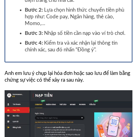
diện trang chủ nhà cái.
Bước 2:
Lựa chọn hình thức chuyển tiền phù
hợp như: Code pay, Ngân hàng, thẻ cào,
Momo,…
Bước 3:
Nhập số tiền cần nạp vào ví trò chơi.
Bước 4:
Kiểm tra và xác nhận lại thông tin
chính xác, sau đó nhấn “Đồng ý”.
Anh em lưu ý chụp lại hóa đơn hoặc sao lưu để làm bằng
chứng sự việc có thể xảy ra sau này.