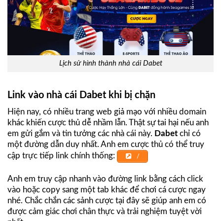
Lịch sử hình thành nhà cái Dabet
Link vào nhà cái Dabet khi bị chặn
Hiện nay, có nhiều trang web giả mạo với nhiều domain
khác khiến cược thủ dễ nhầm lẫn. Thật sự tai hại nếu anh
em gửi gắm và tin tưởng các nhà cái này.
Dabet
chỉ có
một đường dẫn duy nhất. Anh em cược thủ có thể truy
cập trực tiếp link chính thống:
/
Anh em truy cập nhanh vào đường link bằng cách click
vào hoặc copy sang một tab khác để chơi cá cược ngay
nhé. Chắc chắn các sảnh cược tại đây sẽ giúp anh em có
được cảm giác chơi chân thực và trải nghiệm tuyệt vời