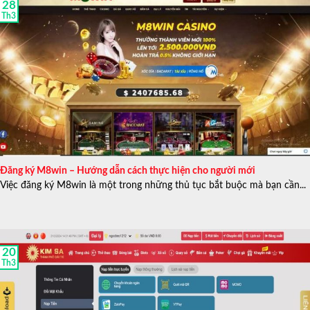
28
Th3
Đăng ký M8win – Hướng dẫn cách thực hiện cho người mới
Việc đăng ký M8win là một trong những thủ tục bắt buộc mà bạn cần...
20
Th3