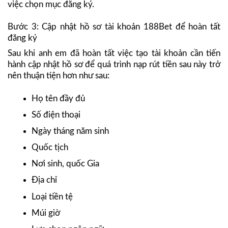
việc chọn mục đăng ký.
Bước 3: Cập nhật hồ sơ tài khoản 188Bet để hoàn tất
đăng ký
Sau khi anh em đã hoàn tất việc tạo tài khoản cần tiến
hành cập nhật hồ sơ để quá trình nạp rút tiền sau này trở
nên thuận tiện hơn như sau:
Họ tên đầy đủ
Số điện thoại
Ngày tháng năm sinh
Quốc tịch
Nơi sinh, quốc Gia
Địa chỉ
Loại tiền tệ
Múi giờ