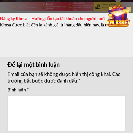
Đăng ký Kimsa – Hướng dẫn tạo tài khoản cho người mới
Kimsa được biết đến là kênh giải trí hàng đầu hiện nay, là nơi mang...
Để lại một bình luận
Email của bạn sẽ không được hiển thị công khai.
Các
trường bắt buộc được đánh dấu
*
Bình luận
*