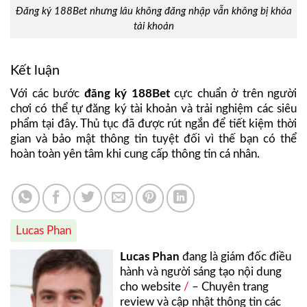
Đăng ký 188Bet nhưng lâu không đăng nhập vẫn không bị khóa
tài khoản
Kết luận
Với các bước
đăng ký 188Bet
cực chuẩn ở trên người
chơi có thể tự đăng ký tài khoản và trải nghiệm các siêu
phẩm tại đây. Thủ tục đã được rút ngắn để tiết kiệm thời
gian và bảo mật thông tin tuyệt đối vì thế bạn có thể
hoàn toàn yên tâm khi cung cấp thông tin cá nhân.
Lucas Phan
Lucas Phan
đang là giám đốc điều
hành và người sáng tạo nội dung
cho website
/
– Chuyên trang
review và cập nhật thông tin các