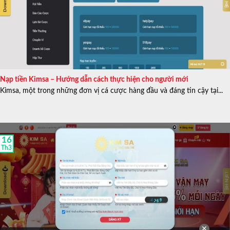
Nạp tiền Kimsa – Hướng dẫn cách thực hiện cho người mới
Kimsa, một trong những đơn vị cá cược hàng đầu và đáng tin cậy tại...
16
Th3
✕