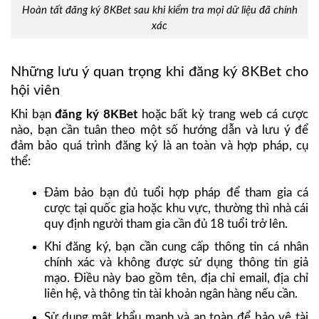
Hoàn tất đăng ký 8KBet sau khi kiểm tra mọi dữ liệu đã chính
xác
Những lưu ý quan trọng khi đăng ký 8KBet cho
hội viên
Khi bạn
đăng ký 8KBet
hoặc bất kỳ trang web cá cược
nào, bạn cần tuân theo một số hướng dẫn và lưu ý để
đảm bảo quá trình đăng ký là an toàn và hợp pháp, cụ
thể:
Đảm bảo bạn đủ tuổi hợp pháp để tham gia cá
cược tại quốc gia hoặc khu vực, thường thì nhà cái
quy định người tham gia cần đủ 18 tuổi trở lên.
Khi đăng ký, bạn cần cung cấp thông tin cá nhân
chính xác và không được sử dụng thông tin giả
mạo. Điều này bao gồm tên, địa chỉ email, địa chỉ
liên hệ, và thông tin tài khoản ngân hàng nếu cần.
Sử dụng mật khẩu mạnh và an toàn để bảo vệ tài