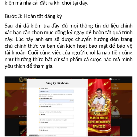
kiện mà nhà cái đặt ra khi chơi tại đây.
Bước 3: Hoàn tất đăng ký
Sau khi đã kiểm tra đầy đủ mọi thông tin dữ liệu chính
xác bạn cần chọn mục đăng ký ngay để hoàn tất quá trình
này. Lúc này anh em sẽ được chuyển hướng đến trang
chủ chính thức và bạn cần kích hoạt bảo mật để bảo vệ
tài khoản. Cuối cùng việc của người chơi là nạp tiền cũng
như thưởng thức bất cứ sản phẩm cá cược nào mà mình
yêu thích để tham gia.