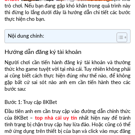
trò chơi. Nếu bạn đang gặp khó khăn trong quá trình này
thì đừng lo lắng dưới đây là hướng dẫn chi tiết các bước
thực hiện cho bạn.
Nội dung chính:
Hướng dẫn đăng ký tài khoản
Người chơi cần tiến hành đăng ký tài khoản và thưởng
thức kho game tuyệt vời tại nhà cái. Tuy nhiên không phải
ai cũng biết cách thực hiện đúng như thế nào, để không
gặp bất cứ sai sót nào anh em cần tiến hành theo các
bước sau:
Bước 1: Truy cập 8KBet
Đầu tiên anh em cần truy cập vào đường dẫn chính thức
của 8KBet –
top nhà cái uy tín
nhất hiện nay để tránh
tình trạng bị chặn truy cập hay lừa đảo. Hoặc cũng có thể
mở ứng dụng trên thiết bị của bạn và click vào mục đăng