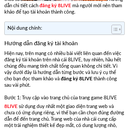
dẫn chi tiết cách
đăng ký 8LIVE
mà người mới nên tham
khảo để tạo tài khoản thành công.
Nội dung chính:
Hướng dẫn đăng ký tài khoản
Hiện nay, trên mạng có nhiều bài viết liên quan đến việc
đăng ký tài khoản trên nhà cái 8LIVE, tuy nhiên, hầu hết
chúng đều mang tính chất tổng quan không chi tiết. Vì
vậy dưới đây là hướng dẫn từng bước và lưu ý cụ thể
cho bạn đọc tham khảo và
đăng ký 8LIVE
thành công
sau vài phút.
Bước 1: Truy cập vào trang chủ của trang game 8LIVE
8LIVE
sử dụng duy nhất một giao diện trang web và
chưa có ứng dụng riêng, vì thế bạn cần chọn đúng đường
dẫn để đến trang chủ. Trang web của nhà cái cung cấp
một trải nghiệm thiết kế đẹp mắt, có dung lượng nhỏ,