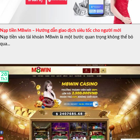
Lucas Phan
từng học và tốt nghiệp loại giỏi tại trường
Đại học Hoa Sen chuyên ngành ngôn ngữ Anh.
Nạp tiền M8win – Hướng dẫn giao dịch siêu tốc cho người mới
Anh có niềm đam mê sâu sắc với các môn thể thao, đặc
Nạp tiền vào tài khoản M8win là một bước quan trọng không thể bỏ
biệt là bóng đá. Từ đó đã khiến anh có động lực tìm hiểu
qua...
chi tiết thông tin về chúng, ban đầu anh tìm hiểu về luật
chơi và các nhà cái uy tín.
Sau 1 thời gian tìm hiểu thì anh nhận thấy rằng không
phải nhà cái nào cũng uy tín như những gì mà họ quảng
28
Th3
cáo và không muốn những người chơi khác bị lừa nên
anh cùng các bạn của mình đã lập thành một team chuyên
nghiên cứu và viết bài đánh giá các nhà cái để giúp người
chơi có cái nhìn tổng quát nhất trước khi quyết định trải
nghiệm và tham gia các sản phẩm cá cược tại nhà cái.