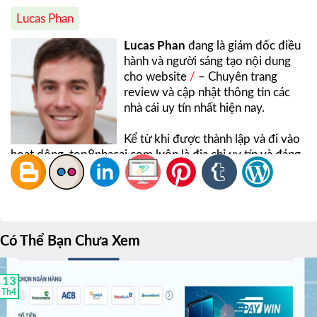
Lucas Phan
Lucas Phan
đang là giám đốc điều
hành và người sáng tạo nội dung
cho website
/
– Chuyên trang
review và cập nhật thông tin các
nhà cái uy tín nhất hiện nay.
Kể từ khi được thành lập và đi vào
hoạt dộng, top8nhacai.com luôn là địa chỉ uy tín và đáng
tin cậy nên được nhiều cược thủ tin tưởng và ủng hộ.
Ngoài việc cung cấp và cập nhật những thông tin hữu ích
liên quan đến các nhà cái, trang web còn thường xuyên
thực hiện nhiều bài review, đánh giá các nhà cái uy tín
giúp chơi có thêm nhiều thông tin hữu ích trước khi tham
Có Thể Bạn Chưa Xem
gia trải nghiệm các sản phẩm giải trí tại nhà cái.
Lucas Phan
hiện đang là nhân vật giữ vai trò sáng tạo nội
13
Th4
dung chính tại top8nhacai.com. Anh có hơn 10 năm kinh
nghiệm trong việc nghiên cứu và viết bài đánh giá nhà