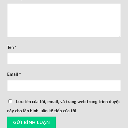
Tên
*
Email
*
Lưu tên của tôi, email, và trang web trong trình duyệt
này cho lần bình luận kế tiếp của tôi.