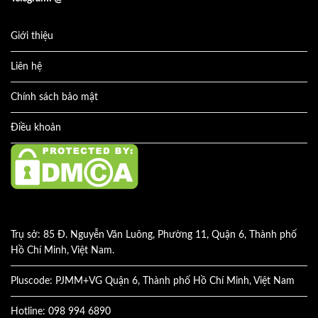
Giới thiệu
Liên hệ
Chính sách bảo mật
Điều khoản
Trụ sở: 85 Đ. Nguyễn Văn Luông, Phường 11, Quận 6, Thành phố
Hồ Chí Minh, Việt Nam.
Pluscode: PJMM+VG Quận 6, Thành phố Hồ Chí Minh, Việt Nam
Hotline: 098 994 6890