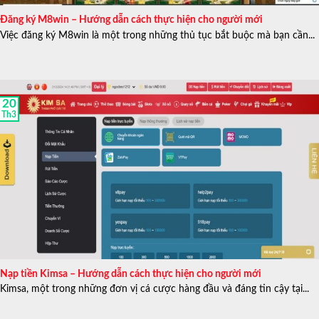
Đăng ký M8win – Hướng dẫn cách thực hiện cho người mới
Việc đăng ký M8win là một trong những thủ tục bắt buộc mà bạn cần...
20
Th3
Nạp tiền Kimsa – Hướng dẫn cách thực hiện cho người mới
Kimsa, một trong những đơn vị cá cược hàng đầu và đáng tin cậy tại...