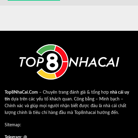
Top8NhaCai.Com
– Chuyên trang đánh giá & tổng hơp
nhà cái uy
tín
dựa trên các yếu tố khách quan. Công bằng – Minh bạch –
Chính xác và giúp mọi người nhận biết được đâu là nhà cái chất
lượng chính là tiêu chí hàng đầu mà Top8nhacai hướng đến.
Sitemap:
Telegram: @