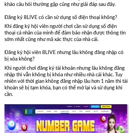
khảo câu hỏi thường gặp cũng như giải đáp sau đây.
Đăng ký 8LIVE có cần sử dụng số điện thoại không?
Khi đăng ký hội viên người chơi cần sử dụng số điện
thoại cá nhân của mình để đảm bảo nhận được thông tin
sớm nhất cũng như mã xác thực của nhà cái.
Đăng ký hội viên 8LIVE nhưng lâu không đăng nhập có
bị xóa không?
Khi người chơi đăng ký tài khoản nhưng lâu không đăng
nhập thì vẫn không bị khóa như nhiều nhà cái khác. Tuy
nhiên với thời gian không đăng nhập lâu hơn 1 năm thì tài
khoản sẽ bị tạm khóa, bạn có thể mở lại và sử dụng khi
cần.