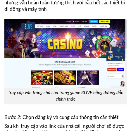
nhưng vẫn hoàn toàn tương thích với hầu hết các thiết bị
di động và máy tính.
Truy cập vào trang chủ của trang game 8LIVE bằng đường dẫn
chính thức
Bước 2: Chọn đăng ký và cung cấp thông tin cần thiết
Sau khi truy cập vào link của nhà cái, người chơi sẽ được