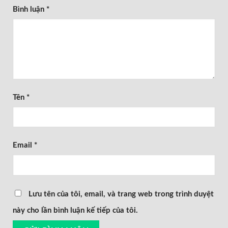
Bình luận
*
Tên
*
Email
*
Lưu tên của tôi, email, và trang web trong trình duyệt
này cho lần bình luận kế tiếp của tôi.