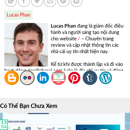
Lucas Phan
Lucas Phan
đang là giám đốc điều
hành và người sáng tạo nội dung
cho website
/
– Chuyên trang
review và cập nhật thông tin các
nhà cái uy tín nhất hiện nay.
Kể từ khi được thành lập và đi vào
hoạt dộng, top8nhacai.com luôn là địa chỉ uy tín và đáng
tin cậy nên được nhiều cược thủ tin tưởng và ủng hộ.
Ngoài việc cung cấp và cập nhật những thông tin hữu ích
liên quan đến các nhà cái, trang web còn thường xuyên
thực hiện nhiều bài review, đánh giá các nhà cái uy tín
giúp chơi có thêm nhiều thông tin hữu ích trước khi tham
Có Thể Bạn Chưa Xem
gia trải nghiệm các sản phẩm giải trí tại nhà cái.
Lucas Phan
hiện đang là nhân vật giữ vai trò sáng tạo nội
13
Th4
dung chính tại top8nhacai.com. Anh có hơn 10 năm kinh