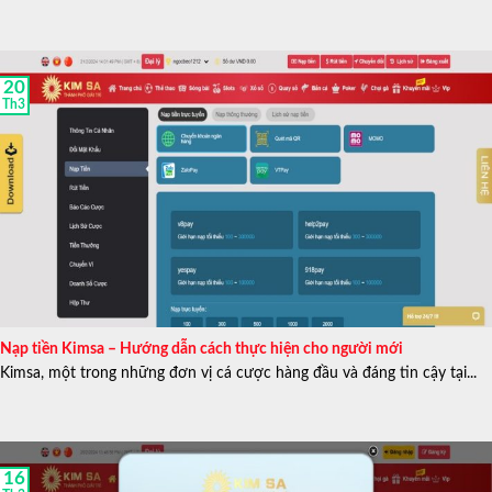
20
Th3
Nạp tiền Kimsa – Hướng dẫn cách thực hiện cho người mới
Kimsa, một trong những đơn vị cá cược hàng đầu và đáng tin cậy tại...
16