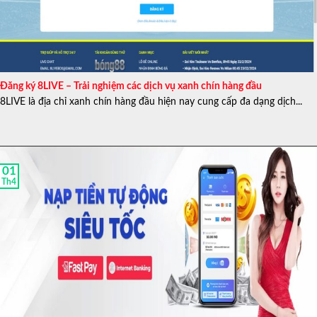
Số điện thoại liên hệ: 0911 733 756
Lucas Phan
từng học và tốt nghiệp loại giỏi tại trường
Đại học Hoa Sen chuyên ngành ngôn ngữ Anh.
Đăng ký 8LIVE – Trải nghiệm các dịch vụ xanh chín hàng đầu
Anh có niềm đam mê sâu sắc với các môn thể thao, đặc
8LIVE là địa chỉ xanh chín hàng đầu hiện nay cung cấp đa dạng dịch...
biệt là bóng đá. Từ đó đã khiến anh có động lực tìm hiểu
chi tiết thông tin về chúng, ban đầu anh tìm hiểu về luật
chơi và các nhà cái uy tín.
Sau 1 thời gian tìm hiểu thì anh nhận thấy rằng không
01
Th4
phải nhà cái nào cũng uy tín như những gì mà họ quảng
cáo và không muốn những người chơi khác bị lừa nên
anh cùng các bạn của mình đã lập thành một team chuyên
nghiên cứu và viết bài đánh giá các nhà cái để giúp người
chơi có cái nhìn tổng quát nhất trước khi quyết định trải
nghiệm và tham gia các sản phẩm cá cược tại nhà cái.