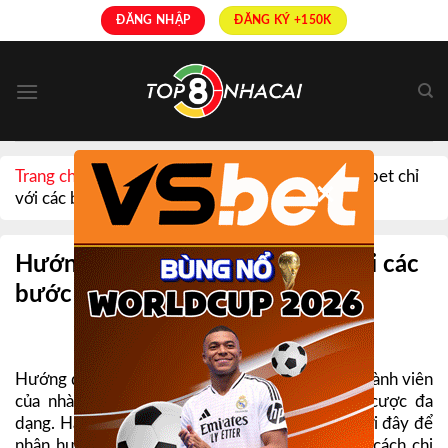
Skip
ĐĂNG NHẬP
ĐĂNG KÝ +150K
to
content
Trang chủ
»
Hướng dẫn
»
Hướng dẫn đăng ký Debet chỉ
×
với các bước đơn giản, dễ nhớ
Hướng dẫn đăng ký Debet chỉ với các
bước đơn giản, dễ nhớ
Ngày viết
08/10/2023
bởi
Lucas Phan
Hướng dẫn
đăng ký Debet
giúp bạn trở thành thành viên
của nhà cái và trải nghiệm các siêu phẩm cá cược đa
dạng. Hãy cùng chúng tôi khám phá bài viết dưới đây để
nhận hướng dẫn đăng ký tài khoản Debet một cách chi