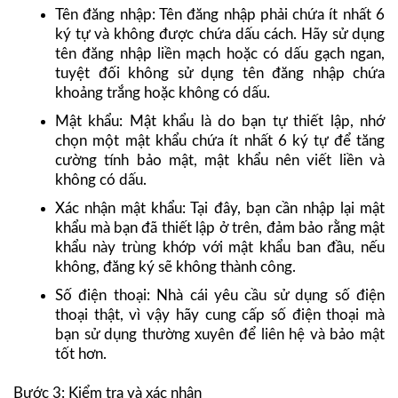
Tên đăng nhập: Tên đăng nhập phải chứa ít nhất 6
ký tự và không được chứa dấu cách. Hãy sử dụng
tên đăng nhập liền mạch hoặc có dấu gạch ngan,
tuyệt đối không sử dụng tên đăng nhập chứa
khoảng trắng hoặc không có dấu.
Mật khẩu: Mật khẩu là do bạn tự thiết lập, nhớ
chọn một mật khẩu chứa ít nhất 6 ký tự để tăng
cường tính bảo mật, mật khẩu nên viết liền và
không có dấu.
Xác nhận mật khẩu: Tại đây, bạn cần nhập lại mật
khẩu mà bạn đã thiết lập ở trên, đảm bảo rằng mật
khẩu này trùng khớp với mật khẩu ban đầu, nếu
không, đăng ký sẽ không thành công.
Số điện thoại: Nhà cái yêu cầu sử dụng số điện
thoại thật, vì vậy hãy cung cấp số điện thoại mà
bạn sử dụng thường xuyên để liên hệ và bảo mật
tốt hơn.
Bước 3: Kiểm tra và xác nhận