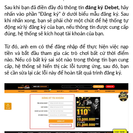
Sau khi bạn đã điền đầy đủ thông tin
đăng ký Debet,
hãy
nhấn vào phần “Đăng ký” ở dưới biểu mẫu đăng ký. Sau
khi nhấn xong, bạn sẽ phải chờ một chút để hệ thống tự
động xử lý đăng ký của bạn, nếu thông tin được cung cấp
đúng, hệ thống sẽ kích hoạt tài khoản của bạn.
Từ đó, anh em có thể đăng nhập để thực hiện việc nạp
tiền và bắt đầu tham gia các trò chơi bất cứ thời điểm
nào. Nếu có bất kỳ sai sót nào trong thông tin bạn cung
cấp, hệ thống sẽ hiển thị các lỗi tương ứng, sau đó, bạn
sẽ cần sửa lại các lỗi này để hoàn tất quá trình đăng ký.