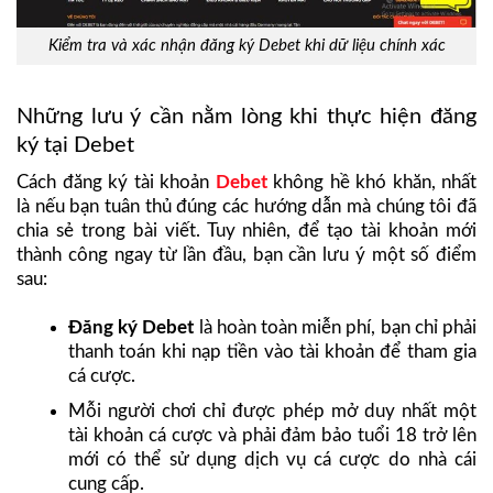
Kiểm tra và xác nhận đăng ký Debet khi dữ liệu chính xác
Những lưu ý cần nằm lòng khi thực hiện đăng
ký tại Debet
Cách đăng ký tài khoản
Debet
không hề khó khăn, nhất
là nếu bạn tuân thủ đúng các hướng dẫn mà chúng tôi đã
chia sẻ trong bài viết. Tuy nhiên, để tạo tài khoản mới
thành công ngay từ lần đầu, bạn cần lưu ý một số điểm
sau:
Đăng ký Debet
là hoàn toàn miễn phí, bạn chỉ phải
thanh toán khi nạp tiền vào tài khoản để tham gia
cá cược.
Mỗi người chơi chỉ được phép mở duy nhất một
tài khoản cá cược và phải đảm bảo tuổi 18 trở lên
mới có thể sử dụng dịch vụ cá cược do nhà cái
cung cấp.