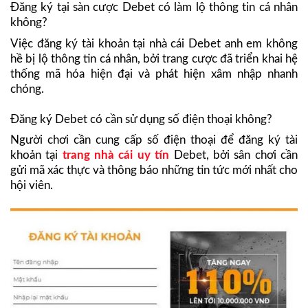
Đăng ký tại sàn cược Debet có làm lộ thông tin cá nhân
không?
Việc đăng ký tài khoản tại nhà cái Debet anh em không
hề bị lộ thông tin cá nhân, bởi trang cược đã triển khai hệ
thống mã hóa hiện đại và phát hiện xâm nhập nhanh
chóng.
Đăng ký Debet có cần sử dụng số điện thoại không?
Người chơi cần cung cấp số điện thoại để đăng ký tài
khoản tại
trang nhà cái uy tín
Debet, bởi sân chơi cần
gửi mã xác thực và thông báo những tin tức mới nhất cho
hội viên.