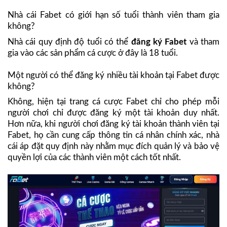
Nhà cái Fabet có giới hạn số tuổi thành viên tham gia
không?
Nhà cái quy định độ tuổi có thể
đăng ký Fabet
và tham
gia vào các sản phẩm cá cược ở đây là 18 tuổi.
Một người có thể đăng ký nhiều tài khoản tại Fabet được
không?
Không, hiện tại trang cá cược Fabet chỉ cho phép mỗi
người chơi chỉ được đăng ký một tài khoản duy nhất.
Hơn nữa, khi người chơi đăng ký tài khoản thành viên tại
Fabet, họ cần cung cấp thông tin cá nhân chính xác, nhà
cái áp đặt quy định này nhằm mục đích quản lý và bảo vệ
quyền lợi của các thành viên một cách tốt nhất.