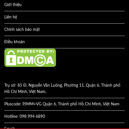
Giới thiệu
Liên hệ
Chính sách bảo mật
Điều khoản
Trụ sở: 85 Đ. Nguyễn Văn Luông, Phường 11, Quận 6, Thành phố
Hồ Chí Minh, Việt Nam.
Pluscode: PJMM+VG Quận 6, Thành phố Hồ Chí Minh, Việt Nam
Hotline: 098 994 6890
Email: