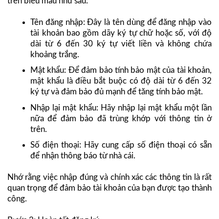
trên biểu mẫu như sau:
Tên đăng nhập: Đây là tên dùng để đăng nhập vào
tài khoản bao gồm dãy ký tự chữ hoặc số, với độ
dài từ 6 đến 30 ký tự viết liền và không chứa
khoảng trắng.
Mật khẩu: Để đảm bảo tính bảo mật của tài khoản,
mật khẩu là điều bắt buộc có độ dài từ 6 đến 32
ký tự và đảm bảo đủ mạnh để tăng tính bảo mật.
Nhập lại mật khẩu: Hãy nhập lại mật khẩu một lần
nữa để đảm bảo đã trùng khớp với thông tin ở
trên.
Số điện thoại: Hãy cung cấp số điện thoại có sẵn
để nhận thông báo từ nhà cái.
Nhớ rằng việc nhập đúng và chính xác các thông tin là rất
quan trọng để đảm bảo tài khoản của bạn được tạo thành
công.