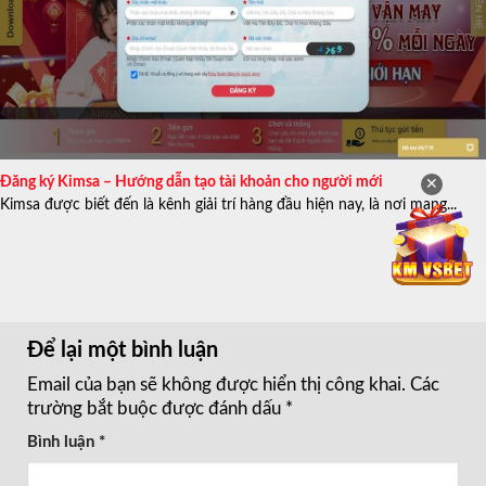
Đăng ký Kimsa – Hướng dẫn tạo tài khoản cho người mới
✕
Kimsa được biết đến là kênh giải trí hàng đầu hiện nay, là nơi mang...
Để lại một bình luận
Email của bạn sẽ không được hiển thị công khai.
Các
trường bắt buộc được đánh dấu
*
Bình luận
*