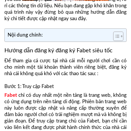
rỉ các thông tin dữ liệu. Nếu bạn đang gặp khó khăn trong
quá trình này vậy đừng bỏ qua những hướng dẫn đăng
ký chi tiết được cập nhật ngay sau đây.
Nội dung chính:
Hướng dẫn đăng ký đăng ký Fabet siêu tốc
Để tham gia cá cược tại nhà cái mỗi người chơi cần có
cho mình một tài khoản thành viên riêng biệt, đăng ký
nhà cái không quá khó với các thao tác sau: :
Bước 1: Truy cập Fabet
Fabet
chỉ có duy nhất một nền tảng là trang web, không
có ứng dụng trên nền tảng di động. Phiên bản trang web
này luôn được cập nhật và nâng cấp thường xuyên để
đảm bảo người chơi có trải nghiệm mượt mà và không bị
gián đoạn. Để truy cập trang chủ của Fabet, bạn chỉ cần
vào liên kết đang được phát hành chính thức của nhà cái