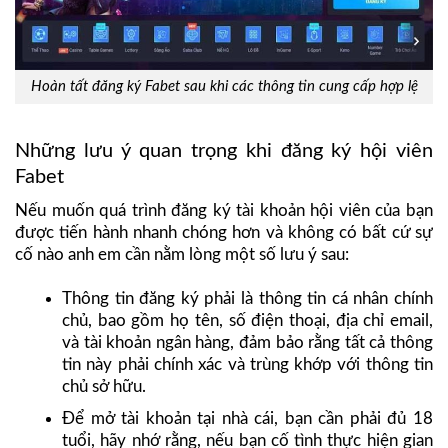
Hoàn tất đăng ký Fabet sau khi các thông tin cung cấp hợp lệ
Những lưu ý quan trọng khi đăng ký hội viên
Fabet
Nếu muốn quá trình đăng ký tài khoản hội viên của bạn
được tiến hành nhanh chóng hơn và không có bất cứ sự
cố nào anh em cần nằm lòng một số lưu ý sau:
Thông tin đăng ký phải là thông tin cá nhân chính
chủ, bao gồm họ tên, số điện thoại, địa chỉ email,
và tài khoản ngân hàng, đảm bảo rằng tất cả thông
tin này phải chính xác và trùng khớp với thông tin
chủ sở hữu.
Để mở tài khoản tại nhà cái, bạn cần phải đủ 18
tuổi, hãy nhớ rằng, nếu bạn cố tình thực hiện gian