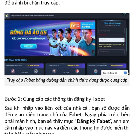
để tránh bị chặn truy cập.
Truy cập Fabet bằng đường dẫn chính thức đang được cung cấp
Bước 2: Cung cấp các thông tin đăng ký Fabet
Sau khi nhấp vào liên kết của nhà cái, bạn sẽ được dẫn
đến giao diện trang chủ của Fabet. Ngay phía trên, bên
phải màn hình, bạn sẽ thấy mục “
Đăng ký Fabet
”, anh em
cần nhấp vào mục này và điền các thông tin được hiển thị