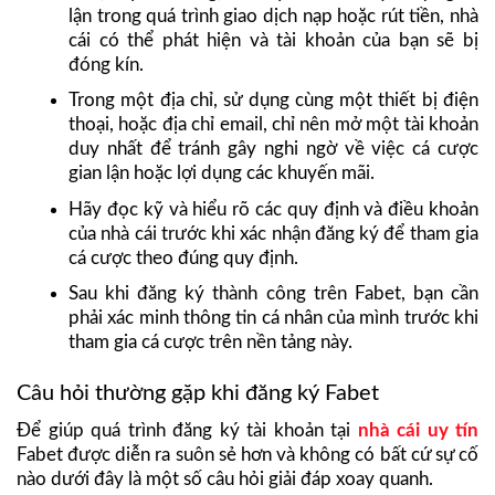
lận trong quá trình giao dịch nạp hoặc rút tiền, nhà
cái có thể phát hiện và tài khoản của bạn sẽ bị
đóng kín.
Trong một địa chỉ, sử dụng cùng một thiết bị điện
thoại, hoặc địa chỉ email, chỉ nên mở một tài khoản
duy nhất để tránh gây nghi ngờ về việc cá cược
gian lận hoặc lợi dụng các khuyến mãi.
Hãy đọc kỹ và hiểu rõ các quy định và điều khoản
của nhà cái trước khi xác nhận đăng ký để tham gia
cá cược theo đúng quy định.
Sau khi đăng ký thành công trên Fabet, bạn cần
phải xác minh thông tin cá nhân của mình trước khi
tham gia cá cược trên nền tảng này.
Câu hỏi thường gặp khi đăng ký Fabet
Để giúp quá trình đăng ký tài khoản tại
nhà cái uy tín
Fabet được diễn ra suôn sẻ hơn và không có bất cứ sự cố
nào dưới đây là một số câu hỏi giải đáp xoay quanh.