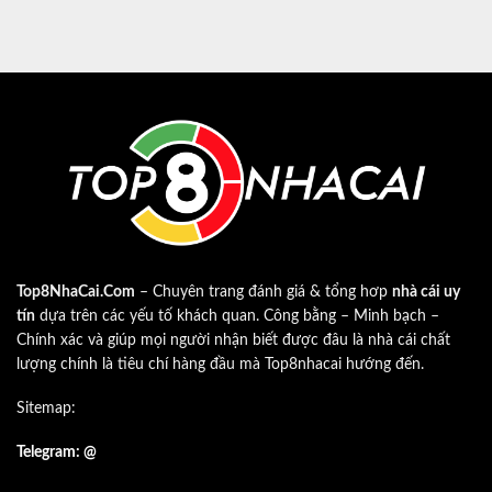
Top8NhaCai.Com
– Chuyên trang đánh giá & tổng hơp
nhà cái uy
tín
dựa trên các yếu tố khách quan. Công bằng – Minh bạch –
Chính xác và giúp mọi người nhận biết được đâu là nhà cái chất
lượng chính là tiêu chí hàng đầu mà Top8nhacai hướng đến.
Sitemap:
Telegram: @