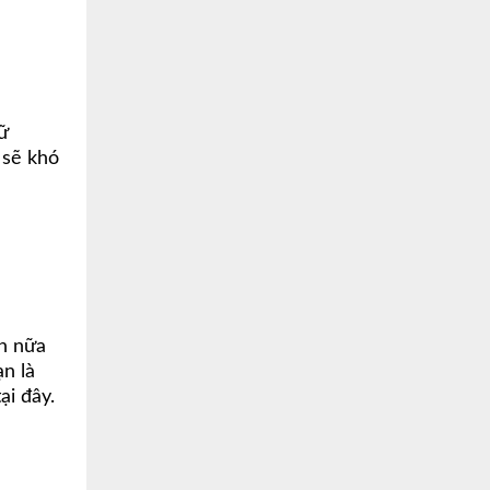
ữ
 sẽ khó
ần nữa
n là
ại đây.