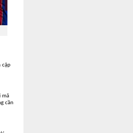
à cập
i mã
ng cần