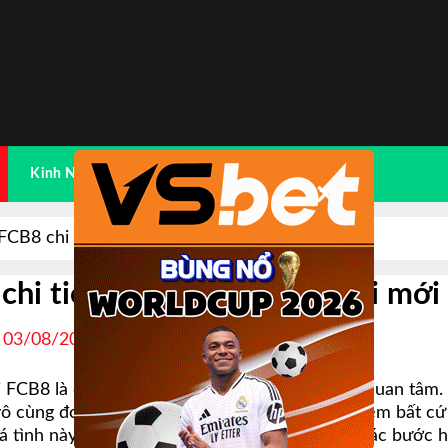
Kinh Nghiệm
Khuyến Mãi
×
CB8 chi tiết các bước cho người mới
hi tiết các bước cho người mới
t
03/08/2023
bởi
Lucas Phan
ái FCB8 là câu hỏi được rất nhiều dân chơi mới quan tâm
vô cùng đơn giản và anh em sẽ không bị tính thêm bất c
tình này thì đừng lo lắng dưới đây là chi tiết các bước