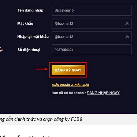
ng dẫn chính thức và chọn đăng ký FCB8