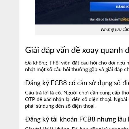
Những lưu cần
Giải đáp vấn đề xoay quanh 
Đã không ít hội viên đặt câu hỏi cho đội ngũ h
nhật một số câu hỏi thường gặp và giải đáp ch
Đăng ký FCB8 có cần sử dụng số đi
Câu trả lời là có. Người chơi cần cung cấp th
OTP để xác nhận lại đến số điện thoại. Ngoài 
phải sử dụng đến số điện thoại.
Đăng ký tài khoản FCB8 nhưng lâu 