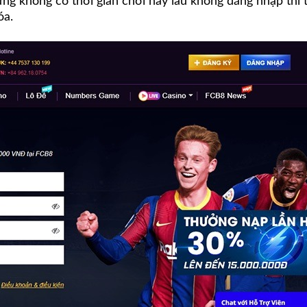
ng không có thời gian chơi hay lâu không đăng nhập thì t
óa.