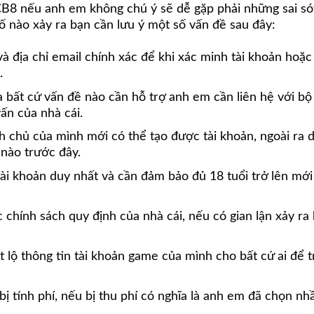
FCB8 nếu anh em không chú ý sẽ dễ gặp phải những sai s
cố nào xảy ra bạn cần lưu ý một số vấn đề sau đây:
à địa chỉ email chính xác để khi xác minh tài khoản hoặc
a.
a bất cứ vấn đề nào cần hỗ trợ anh em cần liên hệ với b
ấn của nhà cái.
h chủ của mình mới có thể tạo được tài khoản, ngoài ra d
 nào trước đây.
i khoản duy nhất và cần đảm bảo đủ 18 tuổi trở lên mới
 chính sách quy định của nhà cái, nếu có gian lận xảy ra
 lộ thông tin tài khoản game của mình cho bất cứ ai để t
bị tính phí, nếu bị thu phí có nghĩa là anh em đã chọn n