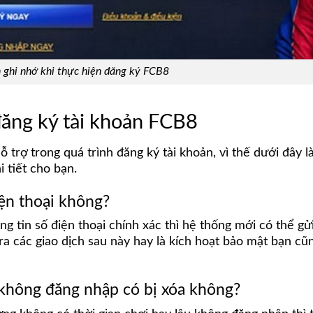
 ghi nhớ khi thực hiện đăng ký FCB8
đăng ký tài khoản FCB8
ỗ trợ trong quá trình đăng ký tài khoản, vì thế dưới đây l
i tiết cho bạn.
ện thoại không?
ông tin số điện thoại chính xác thì hệ thống mới có thể gử
ra các giao dịch sau này hay là kích hoạt bảo mật bạn cũ
không đăng nhập có bị xóa không?