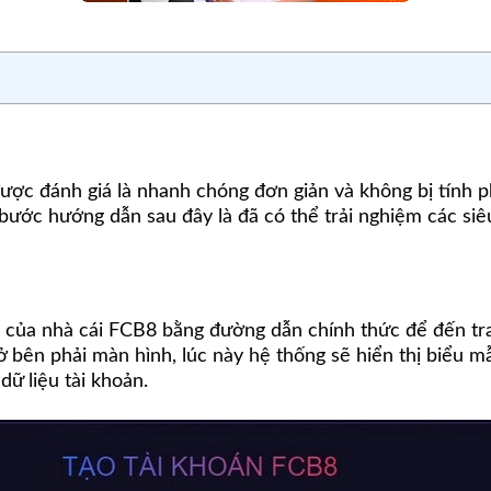
ược đánh giá là nhanh chóng đơn giản và không bị tính p
c bước hướng dẫn sau đây là đã có thể trải nghiệm các si
e của nhà cái FCB8 bằng đường dẫn chính thức để đến tr
ở bên phải màn hình, lúc này hệ thống sẽ hiển thị biểu 
ữ liệu tài khoản.