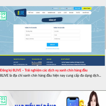
Ngày sinh: 7/8/1988
Giới tính: Nam
09
Quê quán: TP. Hồ Chí Minh
Th4
Địa chỉ hiện tại: 98/5C Phan Văn Hân, Phường 17,
Bình Thạnh, Thành phố Hồ Chí Minh, Việt Nam.
Trình độ học vấn: Đại học
Số điện thoại liên hệ: 0911 733 756
Lucas Phan
từng học và tốt nghiệp loại giỏi tại trường
Đại học Hoa Sen chuyên ngành ngôn ngữ Anh.
Đăng ký 8LIVE – Trải nghiệm các dịch vụ xanh chín hàng đầu
Anh có niềm đam mê sâu sắc với các môn thể thao, đặc
8LIVE là địa chỉ xanh chín hàng đầu hiện nay cung cấp đa dạng dịch...
biệt là bóng đá. Từ đó đã khiến anh có động lực tìm hiểu
chi tiết thông tin về chúng, ban đầu anh tìm hiểu về luật
chơi và các nhà cái uy tín.
Sau 1 thời gian tìm hiểu thì anh nhận thấy rằng không
01
Th4
phải nhà cái nào cũng uy tín như những gì mà họ quảng