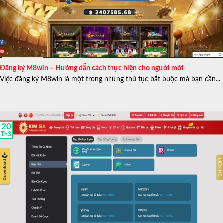
Đăng ký M8win – Hướng dẫn cách thực hiện cho người mới
Việc đăng ký M8win là một trong những thủ tục bắt buộc mà bạn cần...
20
Th3