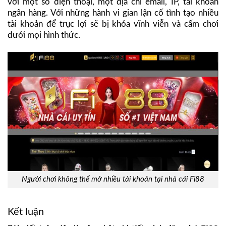
với một số điện thoại, một địa chỉ email, IP, tài khoản
ngân hàng. Với những hành vi gian lận cố tình tạo nhiều
tài khoản để trục lợi sẽ bị khóa vĩnh viễn và cấm chơi
dưới mọi hình thức.
Người chơi không thể mở nhiều tài khoản tại nhà cái Fi88
Kết luận