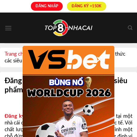
Skip
ĐĂNG NHẬP
ĐĂNG KÝ +150K
to
content
Trang chủ
»
Hướng dẫn
»
Đăng ký Fi88 – Thưởng thức
×
các siêu phẩm xanh chín cực hot
Đăng ký Fi88 – Thưởng thức các siêu
phẩm xanh chín cực hot
Ngày viết
12/02/2024
bởi
Lucas Phan
Đăng ký Fi88
để tham gia trải nghiệm cá cược tại một
nhà cái có uy tín trên thị trường Việt Nam và quốc tế. Với
chất lượng hàng đầu trang cá cược đã có cho mình một
chỗ đứng vững chắc trong lòng hội viên và khẳng định vị