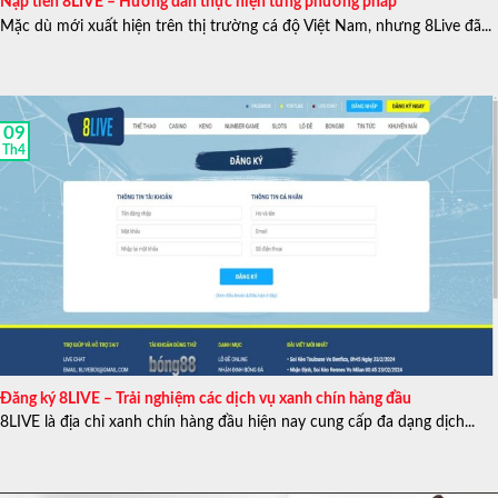
Nạp tiền 8LIVE – Hướng dẫn thực hiện từng phương pháp
Lucas Phan
là ai?
Mặc dù mới xuất hiện trên thị trường cá độ Việt Nam, nhưng 8Live đã...
Họ và tên:
Lucas Phan
– Phan Anh Huy
Ngày sinh: 7/8/1988
Giới tính: Nam
09
Quê quán: TP. Hồ Chí Minh
Th4
Địa chỉ hiện tại: 98/5C Phan Văn Hân, Phường 17,
Bình Thạnh, Thành phố Hồ Chí Minh, Việt Nam.
Trình độ học vấn: Đại học
Số điện thoại liên hệ: 0911 733 756
Lucas Phan
từng học và tốt nghiệp loại giỏi tại trường
Đại học Hoa Sen chuyên ngành ngôn ngữ Anh.
Đăng ký 8LIVE – Trải nghiệm các dịch vụ xanh chín hàng đầu
Anh có niềm đam mê sâu sắc với các môn thể thao, đặc
8LIVE là địa chỉ xanh chín hàng đầu hiện nay cung cấp đa dạng dịch...
biệt là bóng đá. Từ đó đã khiến anh có động lực tìm hiểu
chi tiết thông tin về chúng, ban đầu anh tìm hiểu về luật
chơi và các nhà cái uy tín.