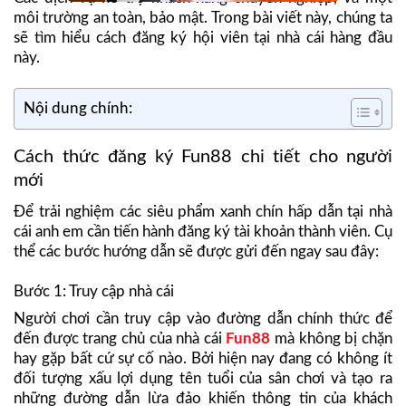
môi trường an toàn, bảo mật. Trong bài viết này, chúng ta
sẽ tìm hiểu cách đăng ký hội viên tại nhà cái hàng đầu
này.
Nội dung chính:
Cách thức đăng ký Fun88 chi tiết cho người
mới
Để trải nghiệm các siêu phẩm xanh chín hấp dẫn tại nhà
cái anh em cần tiến hành đăng ký tài khoản thành viên. Cụ
thể các bước hướng dẫn sẽ được gửi đến ngay sau đây:
Bước 1: Truy cập nhà cái
Người chơi cần truy cập vào đường dẫn chính thức để
đến được trang chủ của nhà cái
Fun88
mà không bị chặn
hay gặp bất cứ sự cố nào. Bởi hiện nay đang có không ít
đối tượng xấu lợi dụng tên tuổi của sân chơi và tạo ra
những đường dẫn lừa đảo khiến thông tin của khách