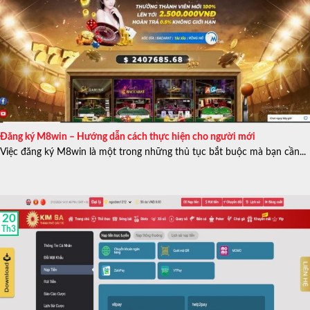
Đăng ký M8win – Hướng dẫn cách thực hiện cho người mới
Việc đăng ký M8win là một trong những thủ tục bắt buộc mà bạn cần...
20
Th3