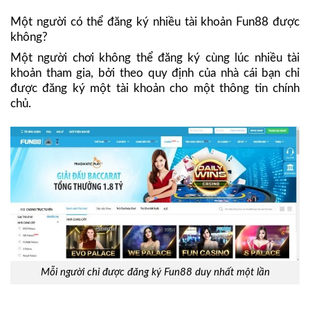
Một người có thể đăng ký nhiều tài khoản Fun88 được
không?
Một người chơi không thể đăng ký cùng lúc nhiều tài
khoản tham gia, bởi theo quy định của nhà cái bạn chỉ
được đăng ký một tài khoản cho một thông tin chính
chủ.
Mỗi người chỉ được đăng ký Fun88 duy nhất một lần