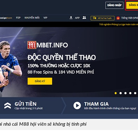
i nhà cái M88 hội viên sẽ không bị tính phí