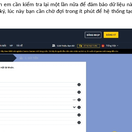
h em cần kiểm tra lại một lần nữa để đảm bảo dữ liệu n
, lúc này bạn cần chờ đợi trong ít phút để hệ thống tạo