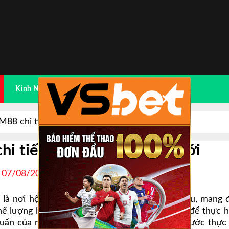
Kinh Nghiệm
Khuyến Mãi
×
88 chi tiết nhất cho hội viên mới
i tiết nhất cho hội viên mới
t
07/08/2023
bởi
Lucas Phan
 là nơi hội tụ những siêu phẩm giải trí hàng đầu, mang
thế lượng hội viên
đăng ký M88
ngày càng cao, để thực h
uẩn của nhà cái đang phát hành. Chi tiết các bước thực