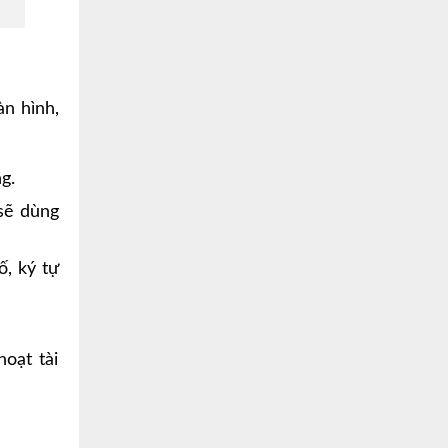
àn hình,
ng.
 sẽ dùng
ố, ký tự
oạt tài