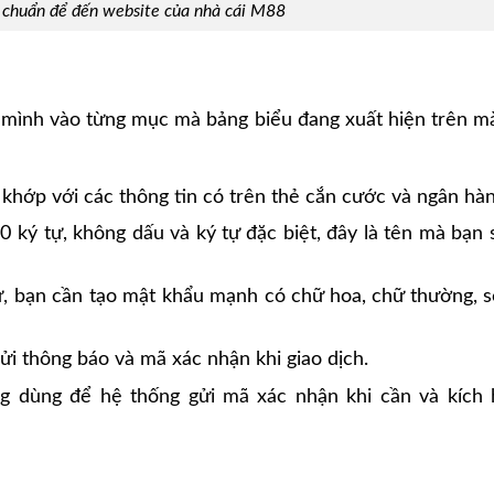
k chuẩn để đến website của nhà cái M88
 mình vào từng mục mà bảng biểu đang xuất hiện trên m
 khớp với các thông tin có trên thẻ cắn cước và ngân hà
 ký tự, không dấu và ký tự đặc biệt, đây là tên mà bạn
ự, bạn cần tạo mật khẩu mạnh có chữ hoa, chữ thường, s
ửi thông báo và mã xác nhận khi giao dịch.
ng dùng để hệ thống gửi mã xác nhận khi cần và kích h