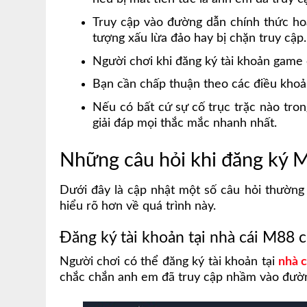
Truy cập vào đường dẫn chính thức hoặ
tượng xấu lừa đảo hay bị chặn truy cập.
Người chơi khi đăng ký tài khoản game c
Bạn cần chấp thuận theo các điều khoả
Nếu có bất cứ sự cố trục trặc nào tro
giải đáp mọi thắc mắc nhanh nhất.
Những câu hỏi khi đăng ký M
Dưới đây là cập nhật một số câu hỏi thường
hiểu rõ hơn về quá trình này.
Đăng ký tài khoản tại nhà cái M88 
Người chơi có thể đăng ký tài khoản tại
nhà c
chắc chắn anh em đã truy cập nhầm vào đườ