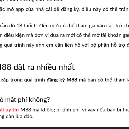
c mở app của nhà cái để đăng ký, điều này có thể tránh
ần đủ 18 tuổi trở lên mới có thể tham gia vào các trò ch
n điều kiện mà đơn vị đưa ra mới có thể mở tài khoản g
ng quá trình này anh em cần liên hệ với bộ phận hỗ trợ
88 đặt ra nhiều nhất
 gặp trong quá trình
đăng ký M88
mà bạn có thể tham 
có mất phí không?
ái uy tín
M88 mà không bị tính phí, vì vậy nếu bạn bị thu
ng dẫn lừa đảo.