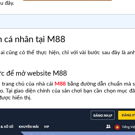
au đây.
n cá nhân tại M88
ai cũng có thể thực hiện, chỉ với vài bước sau đây là a
hức để mở website M88
o trang chủ của nhà cái
M88
bằng đường dẫn chuẩn mà s
. Tại giao diện chính của sân chơi bạn cần chọn mục đ
được hiển thị.