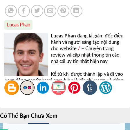
Lucas Phan
Lucas Phan
đang là giám đốc điều
hành và người sáng tạo nội dung
cho website
/
– Chuyên trang
review và cập nhật thông tin các
nhà cái uy tín nhất hiện nay.
Kể từ khi được thành lập và đi vào
hoạt dộng, top8nhacai.com luôn là địa chỉ uy tín và đáng
tin cậy nên được nhiều cược thủ tin tưởng và ủng hộ.
Ngoài việc cung cấp và cập nhật những thông tin hữu ích
liên quan đến các nhà cái, trang web còn thường xuyên
thực hiện nhiều bài review, đánh giá các nhà cái uy tín
giúp chơi có thêm nhiều thông tin hữu ích trước khi tham
Có Thể Bạn Chưa Xem
gia trải nghiệm các sản phẩm giải trí tại nhà cái.