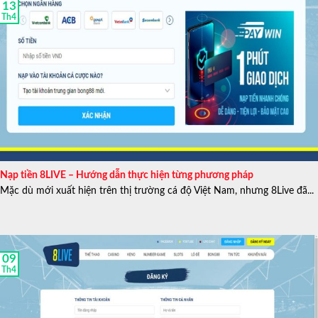
Lucas Phan
hiện đang là nhân vật giữ vai trò sáng tạo nội
13
Th4
dung chính tại top8nhacai.com. Anh có hơn 10 năm kinh
nghiệm trong việc nghiên cứu và viết bài đánh giá nhà
cái. Hiện tại, team content tại top8nhacai.com đã có hơn
10 người và chính anh là người đứng đầu giữ vai trò
trưởng nhóm, dẫn dắt và khơi nguồn cảm hứng cho cả
đội.
Hãy cùng điểm qua một vài thông tin cụ thể dưới đây để
hiểu rõ hơn về
Lucas Phan
:
Nạp tiền 8LIVE – Hướng dẫn thực hiện từng phương pháp
Lucas Phan
là ai?
Mặc dù mới xuất hiện trên thị trường cá độ Việt Nam, nhưng 8Live đã...
Họ và tên:
Lucas Phan
– Phan Anh Huy
Ngày sinh: 7/8/1988
Giới tính: Nam
09
Quê quán: TP. Hồ Chí Minh
Th4
Địa chỉ hiện tại: 98/5C Phan Văn Hân, Phường 17,
Bình Thạnh, Thành phố Hồ Chí Minh, Việt Nam.