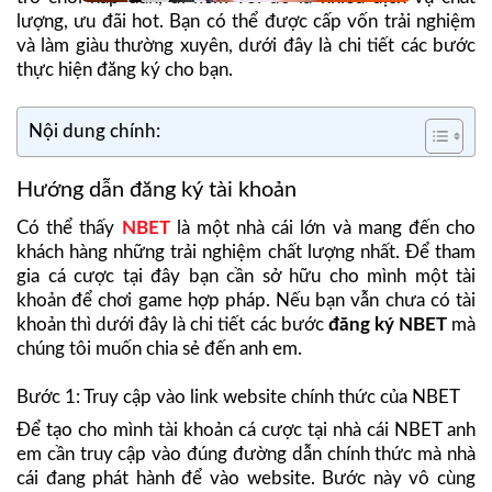
lượng, ưu đãi hot. Bạn có thể được cấp vốn trải nghiệm
và làm giàu thường xuyên, dưới đây là chi tiết các bước
thực hiện đăng ký cho bạn.
Nội dung chính:
Hướng dẫn đăng ký tài khoản
Có thể thấy
NBET
là một nhà cái lớn và mang đến cho
khách hàng những trải nghiệm chất lượng nhất. Để tham
gia cá cược tại đây bạn cần sở hữu cho mình một tài
khoản để chơi game hợp pháp. Nếu bạn vẫn chưa có tài
khoản thì dưới đây là chi tiết các bước
đăng ký NBET
mà
chúng tôi muốn chia sẻ đến anh em.
Bước 1: Truy cập vào link website chính thức của NBET
Để tạo cho mình tài khoản cá cược tại nhà cái NBET anh
em cần truy cập vào đúng đường dẫn chính thức mà nhà
cái đang phát hành để vào website. Bước này vô cùng