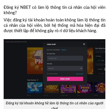
Đăng ký NBET có làm lộ thông tin cá nhân của hội viên
không?
Việc đăng ký tài khoản hoàn toàn không làm lộ thông tin
cá nhân của hội viên, bởi hệ thống mã hóa hiện đại đã
được thiết lập để không gây rò rỉ dữ liệu khách hàng.
Đăng ký tài khoản không hề làm lộ thông tin cá nhân của người
chơi