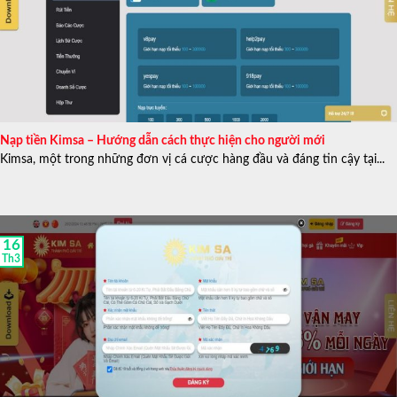
Nạp tiền Kimsa – Hướng dẫn cách thực hiện cho người mới
Kimsa, một trong những đơn vị cá cược hàng đầu và đáng tin cậy tại...
16
Th3