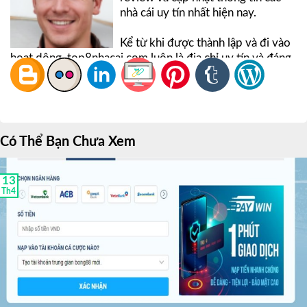
nhà cái uy tín nhất hiện nay.
Kể từ khi được thành lập và đi vào
hoạt dộng, top8nhacai.com luôn là địa chỉ uy tín và đáng
tin cậy nên được nhiều cược thủ tin tưởng và ủng hộ.
Ngoài việc cung cấp và cập nhật những thông tin hữu ích
liên quan đến các nhà cái, trang web còn thường xuyên
thực hiện nhiều bài review, đánh giá các nhà cái uy tín
giúp chơi có thêm nhiều thông tin hữu ích trước khi tham
Có Thể Bạn Chưa Xem
gia trải nghiệm các sản phẩm giải trí tại nhà cái.
Lucas Phan
hiện đang là nhân vật giữ vai trò sáng tạo nội
13
Th4
dung chính tại top8nhacai.com. Anh có hơn 10 năm kinh
nghiệm trong việc nghiên cứu và viết bài đánh giá nhà
cái. Hiện tại, team content tại top8nhacai.com đã có hơn
10 người và chính anh là người đứng đầu giữ vai trò
trưởng nhóm, dẫn dắt và khơi nguồn cảm hứng cho cả
đội.
Hãy cùng điểm qua một vài thông tin cụ thể dưới đây để