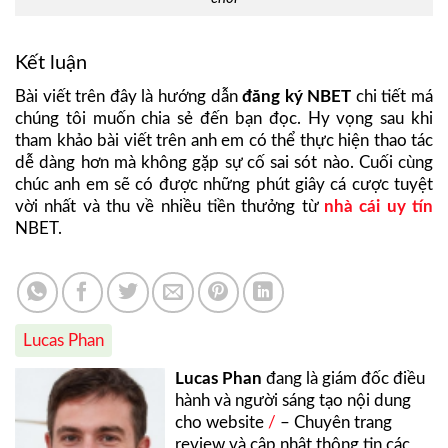
Kết luận
Bài viết trên đây là hướng dẫn
đăng ký NBET
chi tiết má
chúng tôi muốn chia sẻ đến bạn đọc. Hy vọng sau khi
tham khảo bài viết trên anh em có thể thực hiện thao tác
dễ dàng hơn mà không gặp sự cố sai sót nào. Cuối cùng
chúc anh em sẽ có được những phút giây cá cược tuyệt
vời nhất và thu về nhiều tiền thưởng từ
nhà cái uy tín
NBET.
Lucas Phan
Lucas Phan
đang là giám đốc điều
hành và người sáng tạo nội dung
cho website
/
– Chuyên trang
review và cập nhật thông tin các