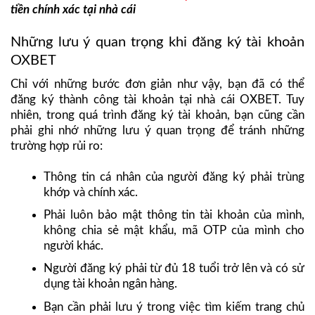
tiền chính xác tại nhà cái
Những lưu ý quan trọng khi đăng ký tài khoản
OXBET
Chỉ với những bước đơn giản như vậy, bạn đã có thể
đăng ký thành công tài khoản tại nhà cái OXBET. Tuy
nhiên, trong quá trình đăng ký tài khoản, bạn cũng cần
phải ghi nhớ những lưu ý quan trọng để tránh những
trường hợp rủi ro:
Thông tin cá nhân của người đăng ký phải trùng
khớp và chính xác.
Phải luôn bảo mật thông tin tài khoản của mình,
không chia sẻ mật khẩu, mã OTP của mình cho
người khác.
Người đăng ký phải từ đủ 18 tuổi trở lên và có sử
dụng tài khoản ngân hàng.
Bạn cần phải lưu ý trong việc tìm kiếm trang chủ