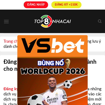
Skip
ĐĂNG NHẬP
ĐĂNG KÝ +150K
to
content
Trang chủ
»
Hướng dẫn
»
Đăng ký OXBET và những lưu ý
×
dành cho người mới tham gia
Đăng ký OXBET và những lưu ý dành
cho người mới tham gia
Ngày viết
09/05/2023
bởi
Lucas Phan
Đăng ký OXBET
là cách tạo tài khoản và tham gia những
dịch vụ khi cá cược tại nhà cái. Khi bạn tham gia vào các
dịch vụ trò chơi tại đây, bạn sẽ có những trải nghiệm mới
lạ chưa từng có. Ngoài ra, người chơi còn nhận được