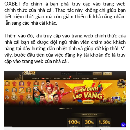
OXBET đó chính là bạn phải truy cập vào trang web
chính thức của nhà cái.
Thao tác này không chỉ giúp bạn
tiết kiệm thời gian mà còn giảm thiểu đi khả năng nhầm
lẫn sang các nhà cái khác.
Thêm vào đó, khi truy cập vào trang web chính thức của
nhà cái bạn sẽ được đội ngũ nhân viên chăm sóc khách
hàng tại đây hướng dẫn nhiệt tình và giúp đỡ kịp thời. Vì
vậy, bước đầu tiên của việc đăng ký tài khoản đó là truy
cập vào trang web của nhà cái.