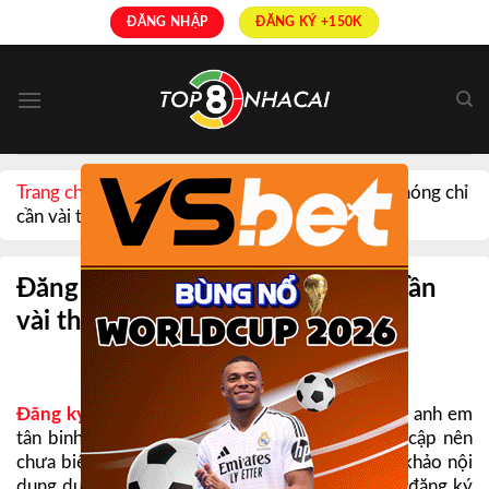
Skip
ĐĂNG NHẬP
ĐĂNG KÝ +150K
to
content
Trang chủ
»
Hướng dẫn
»
Đăng ký PQ88 nhanh chóng chỉ
×
cần vài thao tác đơn giản
Đăng ký PQ88 nhanh chóng chỉ cần
vài thao tác đơn giản
Ngày viết
08/05/2023
bởi
Lucas Phan
Đăng ký PQ88
như thế nào là câu hỏi mà nhiều anh em
tân binh thắc mắc. Người chơi mới lần đầu truy cập nên
chưa biết đúng các thao tác để thực hiện. Tham khảo nội
dung dưới đây để khám phá chi tiết về thao tác đăng ký