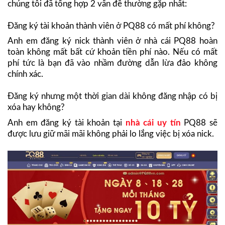
chúng tôi đã tổng hợp 2 vấn đề thường gặp nhất:
Đăng ký tài khoản thành viên ở PQ88 có mất phí không?
Anh em đăng ký nick thành viên ở nhà cái PQ88 hoàn
toàn không mất bất cứ khoản tiền phí nào. Nếu có mất
phí tức là bạn đã vào nhầm đường dẫn lừa đảo không
chính xác.
Đăng ký nhưng một thời gian dài không đăng nhập có bị
xóa hay không?
Anh em đăng ký tài khoản tại
nhà cái uy tín
PQ88 sẽ
được lưu giữ mãi mãi không phải lo lắng việc bị xóa nick.