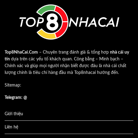
Top8NhaCai.Com
– Chuyên trang đánh giá & tổng hơp
nhà cái uy
tín
dựa trên các yếu tố khách quan. Công bằng – Minh bạch –
Chính xác và giúp mọi người nhận biết được đâu là nhà cái chất
lượng chính là tiêu chí hàng đầu mà Top8nhacai hướng đến.
Sitemap:
Telegram: @
Giới thiệu
Liên hệ