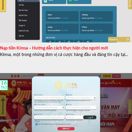
Nạp tiền Kimsa – Hướng dẫn cách thực hiện cho người mới
Kimsa, một trong những đơn vị cá cược hàng đầu và đáng tin cậy tại...
16
Th3