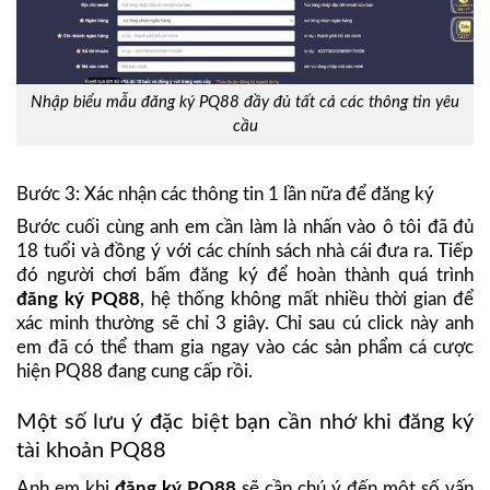
Nhập biểu mẫu đăng ký PQ88 đầy đủ tất cả các thông tin yêu
cầu
Bước 3: Xác nhận các thông tin 1 lần nữa để đăng ký
Bước cuối cùng anh em cần làm là nhấn vào ô tôi đã đủ
18 tuổi và đồng ý với các chính sách nhà cái đưa ra. Tiếp
đó người chơi bấm đăng ký để hoàn thành quá trình
đăng ký PQ88
, hệ thống không mất nhiều thời gian để
xác minh thường sẽ chỉ 3 giây. Chỉ sau cú click này anh
em đã có thể tham gia ngay vào các sản phẩm cá cược
hiện PQ88 đang cung cấp rồi.
Một số lưu ý đặc biệt bạn cần nhớ khi đăng ký
tài khoản PQ88
Anh em khi
đăng ký PQ88
sẽ cần chú ý đến một số vấn