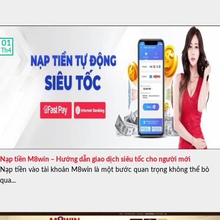
chi tiết thông tin về chúng, ban đầu anh tìm hiểu về luật
chơi và các nhà cái uy tín.
Sau 1 thời gian tìm hiểu thì anh nhận thấy rằng không
01
Th4
phải nhà cái nào cũng uy tín như những gì mà họ quảng
cáo và không muốn những người chơi khác bị lừa nên
anh cùng các bạn của mình đã lập thành một team chuyên
nghiên cứu và viết bài đánh giá các nhà cái để giúp người
chơi có cái nhìn tổng quát nhất trước khi quyết định trải
nghiệm và tham gia các sản phẩm cá cược tại nhà cái.
Nạp tiền M8win – Hướng dẫn giao dịch siêu tốc cho người mới
Nạp tiền vào tài khoản M8win là một bước quan trọng không thể bỏ
qua...