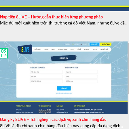
hiểu rõ hơn về
Lucas Phan
:
Nạp tiền 8LIVE – Hướng dẫn thực hiện từng phương pháp
Lucas Phan
là ai?
Mặc dù mới xuất hiện trên thị trường cá độ Việt Nam, nhưng 8Live đã...
Họ và tên:
Lucas Phan
– Phan Anh Huy
Ngày sinh: 7/8/1988
Giới tính: Nam
09
Quê quán: TP. Hồ Chí Minh
Th4
Địa chỉ hiện tại: 98/5C Phan Văn Hân, Phường 17,
Bình Thạnh, Thành phố Hồ Chí Minh, Việt Nam.
Trình độ học vấn: Đại học
Số điện thoại liên hệ: 0911 733 756
Lucas Phan
từng học và tốt nghiệp loại giỏi tại trường
Đại học Hoa Sen chuyên ngành ngôn ngữ Anh.
Đăng ký 8LIVE – Trải nghiệm các dịch vụ xanh chín hàng đầu
Anh có niềm đam mê sâu sắc với các môn thể thao, đặc
8LIVE là địa chỉ xanh chín hàng đầu hiện nay cung cấp đa dạng dịch...
biệt là bóng đá. Từ đó đã khiến anh có động lực tìm hiểu