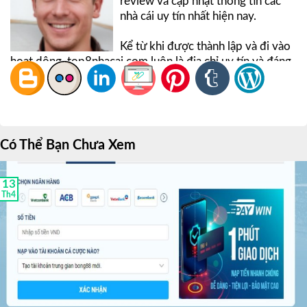
review và cập nhật thông tin các
nhà cái uy tín nhất hiện nay.
Kể từ khi được thành lập và đi vào
hoạt dộng, top8nhacai.com luôn là địa chỉ uy tín và đáng
tin cậy nên được nhiều cược thủ tin tưởng và ủng hộ.
Ngoài việc cung cấp và cập nhật những thông tin hữu ích
liên quan đến các nhà cái, trang web còn thường xuyên
thực hiện nhiều bài review, đánh giá các nhà cái uy tín
giúp chơi có thêm nhiều thông tin hữu ích trước khi tham
Có Thể Bạn Chưa Xem
gia trải nghiệm các sản phẩm giải trí tại nhà cái.
Lucas Phan
hiện đang là nhân vật giữ vai trò sáng tạo nội
13
Th4
dung chính tại top8nhacai.com. Anh có hơn 10 năm kinh
nghiệm trong việc nghiên cứu và viết bài đánh giá nhà
cái. Hiện tại, team content tại top8nhacai.com đã có hơn
10 người và chính anh là người đứng đầu giữ vai trò
trưởng nhóm, dẫn dắt và khơi nguồn cảm hứng cho cả
đội.
Hãy cùng điểm qua một vài thông tin cụ thể dưới đây để