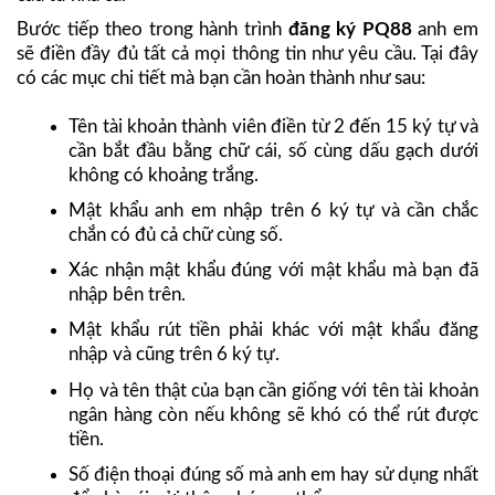
Bước tiếp theo trong hành trình
đăng ký PQ88
anh em
sẽ điền đầy đủ tất cả mọi thông tin như yêu cầu. Tại đây
có các mục chi tiết mà bạn cần hoàn thành như sau:
Tên tài khoản thành viên điền từ 2 đến 15 ký tự và
cần bắt đầu bằng chữ cái, số cùng dấu gạch dưới
không có khoảng trắng.
Mật khẩu anh em nhập trên 6 ký tự và cần chắc
chắn có đủ cả chữ cùng số.
Xác nhận mật khẩu đúng với mật khẩu mà bạn đã
nhập bên trên.
Mật khẩu rút tiền phải khác với mật khẩu đăng
nhập và cũng trên 6 ký tự.
Họ và tên thật của bạn cần giống với tên tài khoản
ngân hàng còn nếu không sẽ khó có thể rút được
tiền.
Số điện thoại đúng số mà anh em hay sử dụng nhất