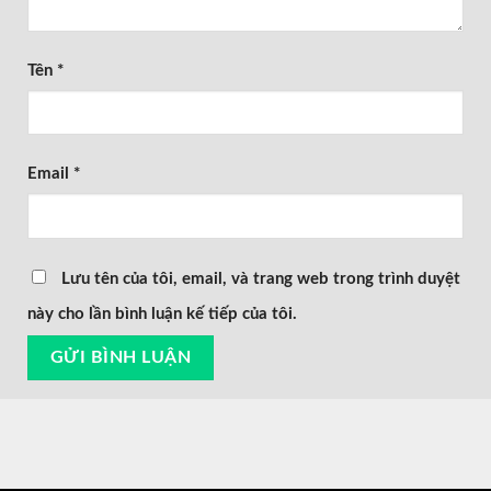
Tên
*
Email
*
Lưu tên của tôi, email, và trang web trong trình duyệt
này cho lần bình luận kế tiếp của tôi.