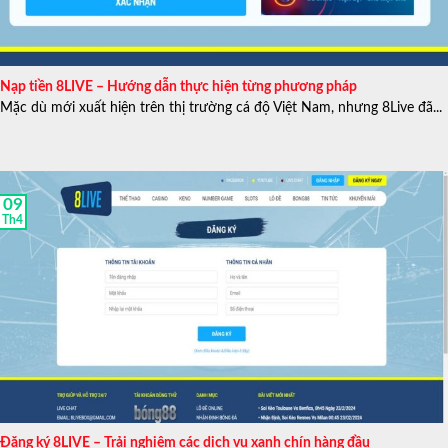
Hãy cùng điểm qua một vài thông tin cụ thể dưới đây để
hiểu rõ hơn về
Lucas Phan
:
Nạp tiền 8LIVE – Hướng dẫn thực hiện từng phương pháp
Lucas Phan
là ai?
Mặc dù mới xuất hiện trên thị trường cá độ Việt Nam, nhưng 8Live đã...
Họ và tên:
Lucas Phan
– Phan Anh Huy
Ngày sinh: 7/8/1988
Giới tính: Nam
09
Quê quán: TP. Hồ Chí Minh
Th4
Địa chỉ hiện tại: 98/5C Phan Văn Hân, Phường 17,
Bình Thạnh, Thành phố Hồ Chí Minh, Việt Nam.
Trình độ học vấn: Đại học
Số điện thoại liên hệ: 0911 733 756
Lucas Phan
từng học và tốt nghiệp loại giỏi tại trường
Đại học Hoa Sen chuyên ngành ngôn ngữ Anh.
Đăng ký 8LIVE – Trải nghiệm các dịch vụ xanh chín hàng đầu