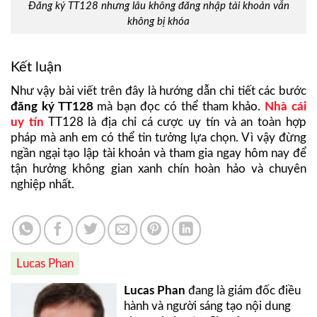
Đăng ký TT128 nhưng lâu không đăng nhập tài khoản vẫn
không bị khóa
Kết luận
Như vậy bài viết trên đây là hướng dẫn chi tiết các bước
đăng ký TT128
mà bạn đọc có thể tham khảo.
Nhà cái
uy tín
TT128 là địa chỉ cá cược uy tín và an toàn hợp
pháp mà anh em có thể tin tưởng lựa chọn. Vì vậy đừng
ngần ngại tạo lập tài khoản và tham gia ngay hôm nay để
tận hưởng không gian xanh chín hoàn hảo và chuyên
nghiệp nhất.
Lucas Phan
Lucas Phan
đang là giám đốc điều
hành và người sáng tạo nội dung