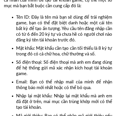
cá nhân của mình để tạo tài khoản game, cụ thể một số
mục mà bạn bắt buộc cần cung cấp đó là:
Tên ID: Đây là tên mà bạn sẽ dùng để trải nghiệm
game, bạn có thể đặt biệt danh hoặc một cái tên
bất kỳ để tạo ấn tượng. Yêu cầu tên đăng nhập cần
có từ 6 đến 20 ký tự và chưa hề có người chơi nào
đăng ký tên tài khoản trước đó.
Mật khẩu: Mật khẩu cần tạo cần tối thiểu là 8 ký tự
trong đó có cả chữ hoa, chữ thường và số.
Số điện thoại: Số điện thoại mà anh em đang dùng
để hệ thống gửi mã xác nhận kích hoạt tài khoản
game.
Email: Bạn có thể nhập mail của mình để nhận
thông báo mới nhất hoặc có thể bỏ qua.
Nhập lại mật khẩu: Nhập lại mật khẩu mà anh em
đã đặt ở trên, mai mục cần trùng khớp mới có thể
tạo tài khoản.
Mã giới thiệu: Bạn có thể nhập mã giới thiệu nếu