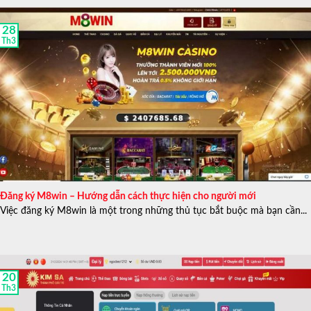
28
Th3
Đăng ký M8win – Hướng dẫn cách thực hiện cho người mới
Việc đăng ký M8win là một trong những thủ tục bắt buộc mà bạn cần...
20
Th3