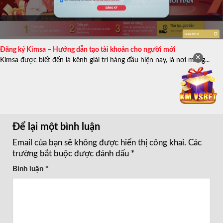
Đăng ký Kimsa – Hướng dẫn tạo tài khoản cho người mới
✕
Kimsa được biết đến là kênh giải trí hàng đầu hiện nay, là nơi mang...
Để lại một bình luận
Email của bạn sẽ không được hiển thị công khai.
Các
trường bắt buộc được đánh dấu
*
Bình luận
*