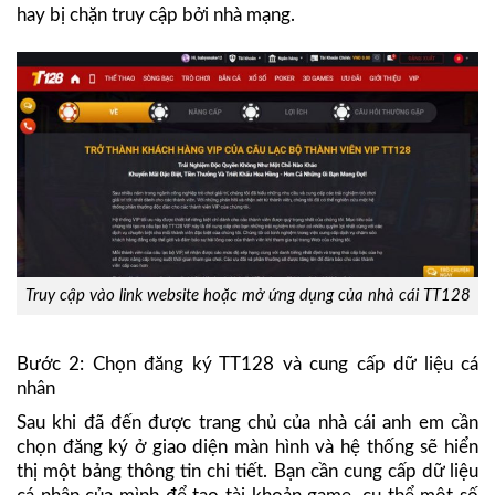
hay bị chặn truy cập bởi nhà mạng.
Truy cập vào link website hoặc mở ứng dụng của nhà cái TT128
Bước 2: Chọn đăng ký TT128 và cung cấp dữ liệu cá
nhân
Sau khi đã đến được trang chủ của nhà cái anh em cần
chọn đăng ký ở giao diện màn hình và hệ thống sẽ hiển
thị một bảng thông tin chi tiết. Bạn cần cung cấp dữ liệu