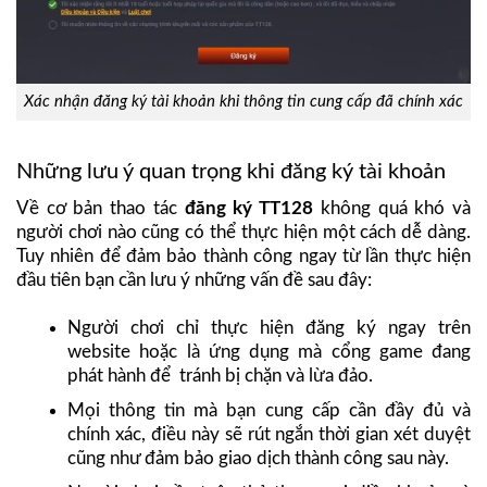
Xác nhận đăng ký tài khoản khi thông tin cung cấp đã chính xác
Những lưu ý quan trọng khi đăng ký tài khoản
Về cơ bản thao tác
đăng ký TT128
không quá khó và
người chơi nào cũng có thể thực hiện một cách dễ dàng.
Tuy nhiên để đảm bảo thành công ngay từ lần thực hiện
đầu tiên bạn cần lưu ý những vấn đề sau đây:
Người chơi chỉ thực hiện đăng ký ngay trên
website hoặc là ứng dụng mà cổng game đang
phát hành để tránh bị chặn và lừa đảo.
Mọi thông tin mà bạn cung cấp cần đầy đủ và
chính xác, điều này sẽ rút ngắn thời gian xét duyệt
cũng như đảm bảo giao dịch thành công sau này.