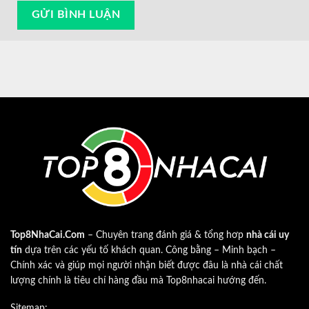
Top8NhaCai.Com
– Chuyên trang đánh giá & tổng hơp
nhà cái uy
tín
dựa trên các yếu tố khách quan. Công bằng – Minh bạch –
Chính xác và giúp mọi người nhận biết được đâu là nhà cái chất
lượng chính là tiêu chí hàng đầu mà Top8nhacai hướng đến.
Sitemap: