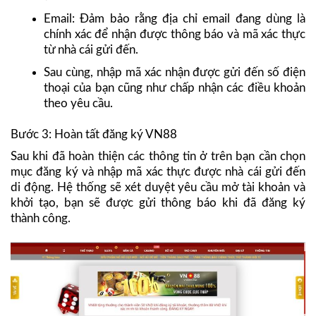
Email: Đảm bảo rằng địa chỉ email đang dùng là
chính xác để nhận được thông báo và mã xác thực
từ nhà cái gửi đến.
Sau cùng, nhập mã xác nhận được gửi đến số điện
thoại của bạn cũng như chấp nhận các điều khoản
theo yêu cầu.
Bước 3: Hoàn tất đăng ký VN88
Sau khi đã hoàn thiện các thông tin ở trên bạn cần chọn
mục đăng ký và nhập mã xác thực được nhà cái gửi đến
di động. Hệ thống sẽ xét duyệt yêu cầu mở tài khoản và
khởi tạo, bạn sẽ được gửi thông báo khi đã đăng ký
thành công.