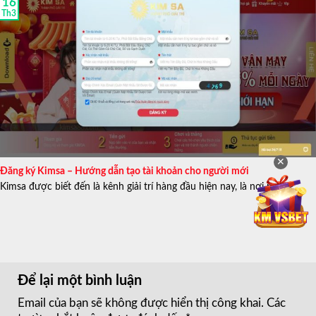
16
Th3
✕
Đăng ký Kimsa – Hướng dẫn tạo tài khoản cho người mới
Kimsa được biết đến là kênh giải trí hàng đầu hiện nay, là nơi mang...
Để lại một bình luận
Email của bạn sẽ không được hiển thị công khai.
Các