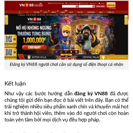
Đăng ký VN88 người chơi cần sử dụng số điện thoại cá nhân
Kết luận
Như vậy các bước hướng dẫn
đăng ký VN88
đã được
chúng tôi gửi đến bạn đọc ở bài viết trên đây. Bạn có thể
trải nghiệm nhiều siêu phẩm xanh chín và khuyến mãi hot
khi trở thành hội viên, thêm vào đó người chơi còn hoàn
toàn yên tâm bởi mọi dịch vụ đều hợp pháp.