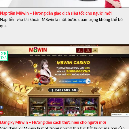
Nạp tiền M8win – Hướng dẫn giao dịch siêu tốc cho người mới
Nạp tiền vào tài khoản M8win là một bước quan trọng không thể bỏ
qua...
28
Th3
Đăng ký M8win – Hướng dẫn cách thực hiện cho người mới
Việc đăng ký M8win là một trong những thủ tục bắt buộc mà bạn cần...