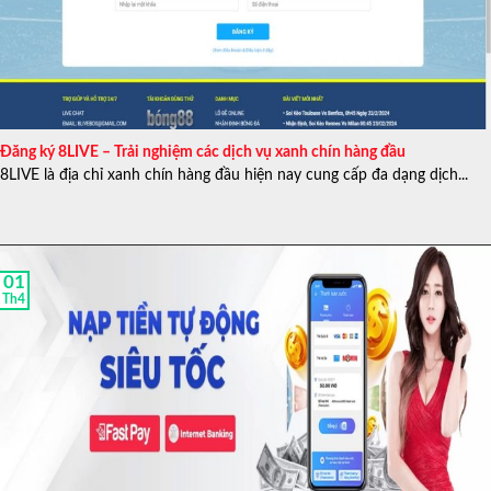
Trình độ học vấn: Đại học
Số điện thoại liên hệ: 0911 733 756
Lucas Phan
từng học và tốt nghiệp loại giỏi tại trường
Đại học Hoa Sen chuyên ngành ngôn ngữ Anh.
Đăng ký 8LIVE – Trải nghiệm các dịch vụ xanh chín hàng đầu
Anh có niềm đam mê sâu sắc với các môn thể thao, đặc
8LIVE là địa chỉ xanh chín hàng đầu hiện nay cung cấp đa dạng dịch...
biệt là bóng đá. Từ đó đã khiến anh có động lực tìm hiểu
chi tiết thông tin về chúng, ban đầu anh tìm hiểu về luật
chơi và các nhà cái uy tín.
Sau 1 thời gian tìm hiểu thì anh nhận thấy rằng không
01
Th4
phải nhà cái nào cũng uy tín như những gì mà họ quảng
cáo và không muốn những người chơi khác bị lừa nên
anh cùng các bạn của mình đã lập thành một team chuyên
nghiên cứu và viết bài đánh giá các nhà cái để giúp người
chơi có cái nhìn tổng quát nhất trước khi quyết định trải
nghiệm và tham gia các sản phẩm cá cược tại nhà cái.