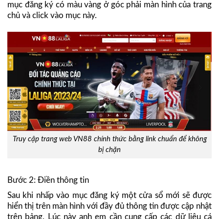
mục đăng ký có màu vàng ở góc phải màn hình của trang
chủ và click vào mục này.
Truy cập trang web VN88 chính thức bằng link chuẩn để không
bị chặn
Bước 2: Điền thông tin
Sau khi nhấp vào mục đăng ký một cửa sổ mới sẽ được
hiển thị trên màn hình với đầy đủ thông tin được cập nhật
trên bảng. Lúc này anh em cần cung cấp các dữ liệu cá