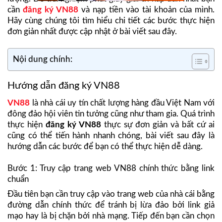
cần
đăng ký VN88
và nạp tiền vào tài khoản của mình.
Hãy cùng chúng tôi tìm hiểu chi tiết các bước thực hiện
đơn giản nhất được cập nhật ở bài viết sau đây.
Nội dung chính:
Hướng dẫn đăng ký VN88
VN88
là nhà cái uy tín chất lượng hàng đầu Việt Nam với
đông đảo hội viên tin tưởng cũng như tham gia. Quá trình
thực hiện
đăng ký VN88
thực sự đơn giản và bất cứ ai
cũng có thể tiến hành nhanh chóng, bài viết sau đây là
hướng dẫn các bước để bạn có thể thực hiện dễ dàng.
Bước 1: Truy cập trang web VN88 chính thức bằng link
chuẩn
Đầu tiên bạn cần truy cập vào trang web của nhà cái bằng
đường dẫn chính thức để tránh bị lừa đảo bởi link giả
mạo hay là bị chặn bởi nhà mạng. Tiếp đến bạn cần chọn