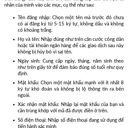
nhân của mình vào các mục, cụ thể như sau:
Tên đăng nhập: Chọn một tên mà trước đó chưa
có ai đăng ký từ 5-15 ký tự, không dấu và không
có khoảng trắng.
Họ và tên: Nhập đúng như trên căn cước công dân
hoặc tài khoản ngân hàng để các giao dịch sau này
không bị hủy bỏ vì sai tên.
Ngày sinh: Cung cấp ngày, tháng, năm sinh theo
như trên giấy tờ để đảm bảo đúng số tuổi như quy
định.
Mật khẩu: Chọn một mật khẩu mạnh với ít nhất 8
ký tự khó đoán và không bị lộ thông tin ra bên
ngoài.
Xác nhận mật khẩu: Nhập lại mật khẩu của bạn và
cần trùng khớp với mã đã được điền ở trên.
Số điện thoại: Nhập số điện thoại đang sử dụng để
tiến hành xác minh