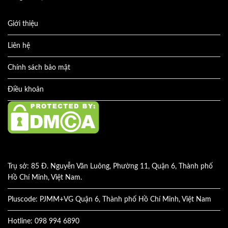
Giới thiệu
Liên hệ
Chính sách bảo mật
Điều khoản
Trụ sở: 85 Đ. Nguyễn Văn Luông, Phường 11, Quận 6, Thành phố
Hồ Chí Minh, Việt Nam.
Pluscode: PJMM+VG Quận 6, Thành phố Hồ Chí Minh, Việt Nam
Hotline: 098 994 6890