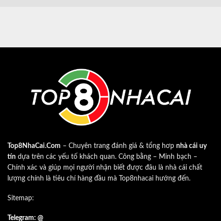
Top8NhaCai.Com
– Chuyên trang đánh giá & tổng hơp
nhà cái uy
tín
dựa trên các yếu tố khách quan. Công bằng – Minh bạch –
Chính xác và giúp mọi người nhận biết được đâu là nhà cái chất
lượng chính là tiêu chí hàng đầu mà Top8nhacai hướng đến.
Sitemap:
Telegram: @