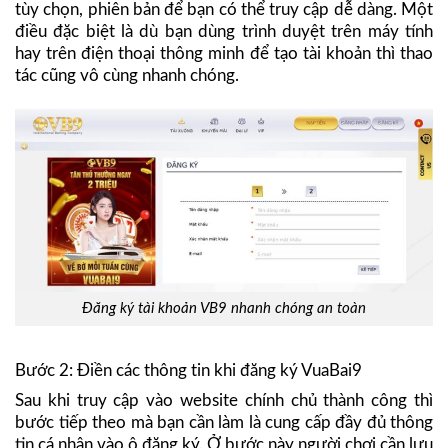
tùy chọn, phiên bản để bạn có thể truy cập dễ dàng. Một
điều đặc biệt là dù bạn dùng trình duyệt trên máy tính
hay trên điện thoại thông minh để tạo tài khoản thì thao
tác cũng vô cùng nhanh chóng.
Đăng ký tài khoản VB9 nhanh chóng an toàn
Bước 2: Điền các thông tin khi
đăng ký VuaBai9
Sau khi truy cập vào website chính chủ thành công thì
bước tiếp theo mà bạn cần làm là cung cấp đầy đủ thông
tin cá nhân vào ô đăng ký. Ở bước này người chơi cần lưu