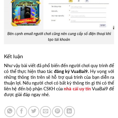
Bên cạnh email người chơi cũng nên cung cấp số điện thoại khi
tạo tài khoản
Kết luận
Như vậy bài viết đã phổ biến đến người chơi quy trình để
có thể thực hiện thao tác
đăng ký VuaBai9.
Hy vọng với
những thông tin trên sẽ hỗ trợ quá trình của bạn diễn ra
thuận lợi. Nếu người chơi có bất kỳ thông tin gì thì có thể
liên hệ đến bộ phận CSKH của
nhà cái uy tín
VuaBai9 để
được giải đáp ngay nhé.