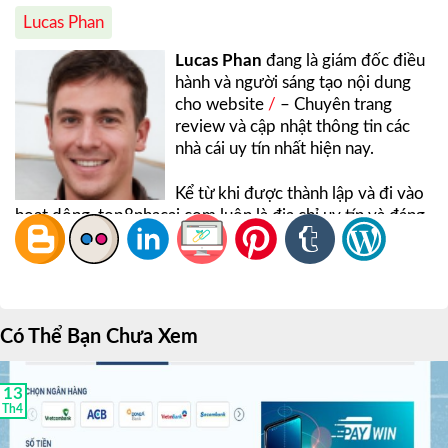
Lucas Phan
Lucas Phan
đang là giám đốc điều
hành và người sáng tạo nội dung
cho website
/
– Chuyên trang
review và cập nhật thông tin các
nhà cái uy tín nhất hiện nay.
Kể từ khi được thành lập và đi vào
hoạt dộng, top8nhacai.com luôn là địa chỉ uy tín và đáng
tin cậy nên được nhiều cược thủ tin tưởng và ủng hộ.
Ngoài việc cung cấp và cập nhật những thông tin hữu ích
liên quan đến các nhà cái, trang web còn thường xuyên
thực hiện nhiều bài review, đánh giá các nhà cái uy tín
giúp chơi có thêm nhiều thông tin hữu ích trước khi tham
Có Thể Bạn Chưa Xem
gia trải nghiệm các sản phẩm giải trí tại nhà cái.
Lucas Phan
hiện đang là nhân vật giữ vai trò sáng tạo nội
13
Th4
dung chính tại top8nhacai.com. Anh có hơn 10 năm kinh
nghiệm trong việc nghiên cứu và viết bài đánh giá nhà