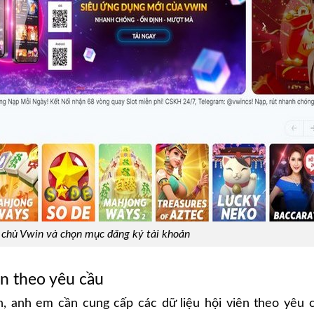
 chủ Vwin và chọn mục đăng ký tài khoản
n theo yêu cầu
in, anh em cần cung cấp các dữ liệu hội viên theo yêu 