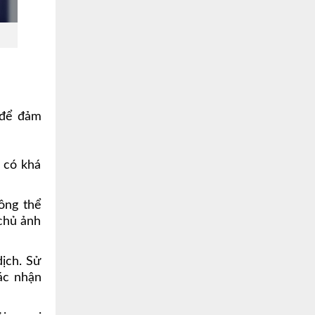
 để đảm
 có khá
hông thể
 chủ ảnh
ịch. Sử
ác nhận