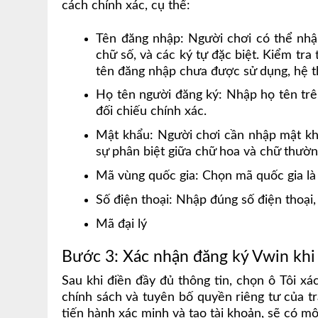
cách chính xác, cụ thể:
Tên đăng nhập: Người chơi có thể nhập
chữ số, và các ký tự đặc biệt. Kiểm tr
tên đăng nhập chưa được sử dụng, hệ th
Họ tên người đăng ký: Nhập họ tên trê
đối chiếu chính xác.
Mật khẩu: Người chơi cần nhập mật khẩ
sự phân biệt giữa chữ hoa và chữ thườn
Mã vùng quốc gia: Chọn mã quốc gia là
Số điện thoại: Nhập đúng số điện thoại,
Mã đại lý
Bước 3: Xác nhận đăng ký Vwin khi 
Sau khi điền đầy đủ thông tin, chọn ô Tôi xá
chính sách và tuyên bố quyền riêng tư của t
tiến hành xác minh và tạo tài khoản, sẽ có 