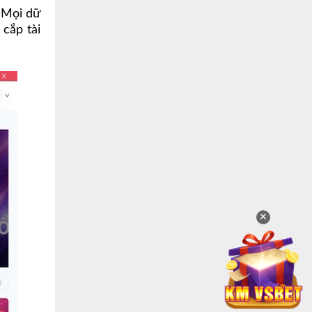
. Mọi dữ
cắp tài
✕