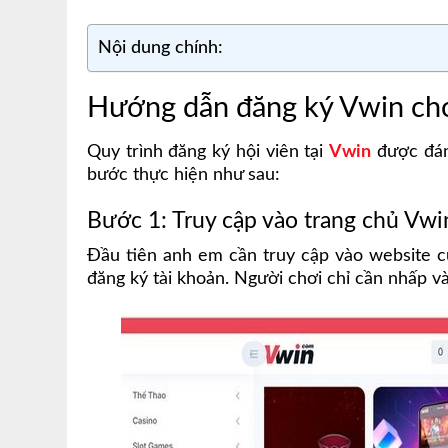
Nội dung chính:
Hướng dẫn đăng ký Vwin cho
Quy trình đăng ký hội viên tại
Vwin
được đánh
bước thực hiện như sau:
Bước 1: Truy cập vào trang chủ Vw
Đầu tiên anh em cần truy cập vào website c
đăng ký tài khoản. Người chơi chỉ cần nhấp v