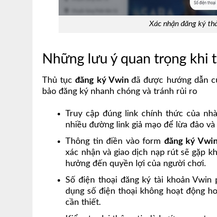
Xác nhận đăng ký thà
Những lưu ý quan trọng khi 
Thủ tục
đăng ký Vwin
đã được hướng dẫn cụ
bảo đăng ký nhanh chóng và tránh rủi ro
Truy cập đúng link chính thức của nhà
nhiều đường link giả mạo để lừa đảo và 
Thông tin điền vào form
đăng ký Vwi
xác nhận và giao dịch nạp rút sẽ gặp k
hưởng đến quyền lợi của người chơi.
Số điện thoại đăng ký tài khoản Vwin
dụng số điện thoại không hoạt động h
cần thiết.