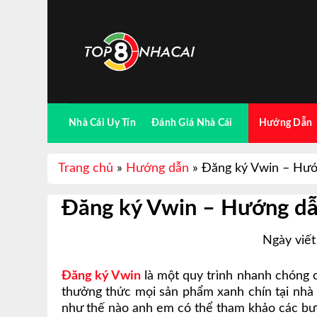
Skip
to
content
Nhà Cái Uy Tín
Đánh Giá Nhà Cái
Hướng Dẫn
Trang chủ
»
Hướng dẫn
»
Đăng ký Vwin – Hướn
Đăng ký Vwin – Hướng dẫn
Ngày viế
Đăng ký Vwin
là một quy trình nhanh chóng c
thưởng thức mọi sản phẩm xanh chín tại nhà c
như thế nào anh em có thể tham khảo các b