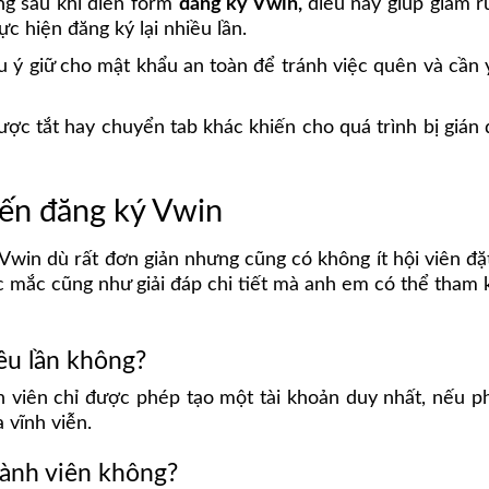
ọng sau khi điền form
đăng ký Vwin,
điều này giúp giảm rủ
ực hiện đăng ký lại nhiều lần.
u ý giữ cho mật khẩu an toàn để tránh việc quên và cần
ược tắt hay chuyển tab khác khiến cho quá trình bị gián
đến đăng ký Vwin
Vwin dù rất đơn giản nhưng cũng có không ít hội viên đặ
hắc mắc cũng như giải đáp chi tiết mà anh em có thể tham
ều lần không?
h viên chỉ được phép tạo một tài khoản duy nhất, nếu p
a vĩnh viễn.
hành viên không?