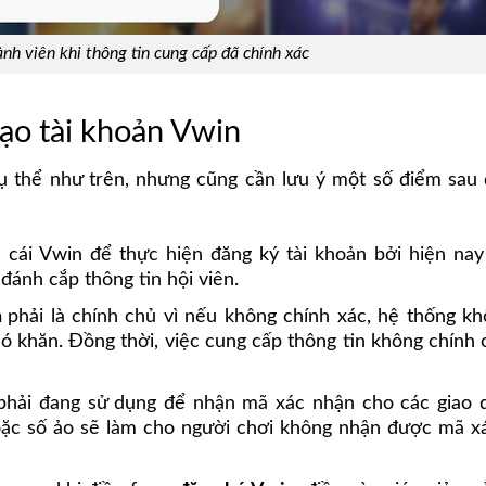
nh viên khi thông tin cung cấp đã chính xác
tạo tài khoản Vwin
 thể như trên, nhưng cũng cần lưu ý một số điểm sau
 cái Vwin để thực hiện đăng ký tài khoản bởi hiện nay
đánh cắp thông tin hội viên.
n
phải là chính chủ vì nếu không chính xác, hệ thống k
hó khăn. Đồng thời, việc cung cấp thông tin không chính
 phải đang sử dụng để nhận mã xác nhận cho các giao d
oặc số ảo sẽ làm cho người chơi không nhận được mã x