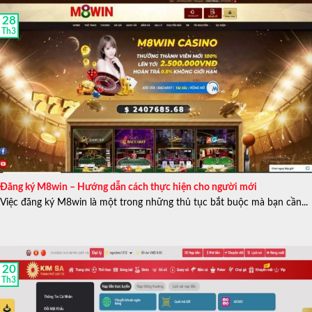
28
Th3
Đăng ký M8win – Hướng dẫn cách thực hiện cho người mới
Việc đăng ký M8win là một trong những thủ tục bắt buộc mà bạn cần...
20
Th3