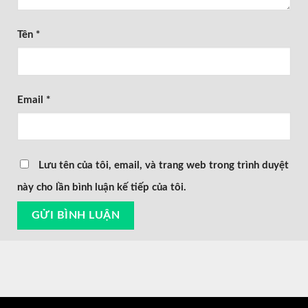
Tên
*
Email
*
Lưu tên của tôi, email, và trang web trong trình duyệt
này cho lần bình luận kế tiếp của tôi.