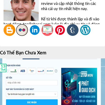
review và cập nhật thông tin các
nhà cái uy tín nhất hiện nay.
Kể từ khi được thành lập và đi vào
hoạt dộng, top8nhacai.com luôn là địa chỉ uy tín và đáng
tin cậy nên được nhiều cược thủ tin tưởng và ủng hộ.
Ngoài việc cung cấp và cập nhật những thông tin hữu ích
liên quan đến các nhà cái, trang web còn thường xuyên
thực hiện nhiều bài review, đánh giá các nhà cái uy tín
giúp chơi có thêm nhiều thông tin hữu ích trước khi tham
Có Thể Bạn Chưa Xem
gia trải nghiệm các sản phẩm giải trí tại nhà cái.
Lucas Phan
hiện đang là nhân vật giữ vai trò sáng tạo nội
13
Th4
dung chính tại top8nhacai.com. Anh có hơn 10 năm kinh
nghiệm trong việc nghiên cứu và viết bài đánh giá nhà
cái. Hiện tại, team content tại top8nhacai.com đã có hơn
10 người và chính anh là người đứng đầu giữ vai trò
trưởng nhóm, dẫn dắt và khơi nguồn cảm hứng cho cả
đội.