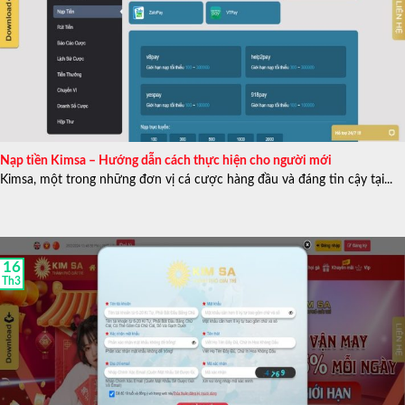
Nạp tiền Kimsa – Hướng dẫn cách thực hiện cho người mới
Kimsa, một trong những đơn vị cá cược hàng đầu và đáng tin cậy tại...
16
Th3