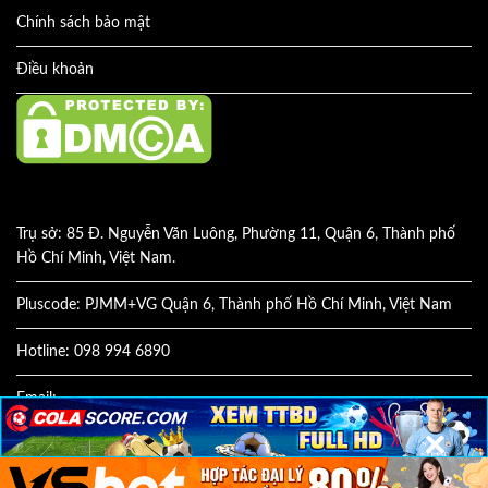
Chính sách bảo mật
Điều khoản
Trụ sở: 85 Đ. Nguyễn Văn Luông, Phường 11, Quận 6, Thành phố
Hồ Chí Minh, Việt Nam.
Pluscode: PJMM+VG Quận 6, Thành phố Hồ Chí Minh, Việt Nam
Hotline: 098 994 6890
Email:
×
×
×
Copyright 2025 © Top8nhacai.com