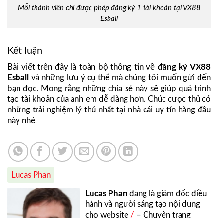
Mỗi thành viên chỉ được phép đăng ký 1 tài khoản tại VX88
Esball
Kết luận
Bài viết trên đây là toàn bộ thông tin về
đăng ký VX88
Esball
và những lưu ý cụ thể mà chúng tôi muốn gửi đến
bạn đọc. Mong rằng những chia sẻ này sẽ giúp quá trình
tạo tài khoản của anh em dễ dàng hơn. Chúc cược thủ có
những trải nghiệm lý thú nhất tại nhà cái uy tín hàng đầu
này nhé.
Lucas Phan
Lucas Phan
đang là giám đốc điều
hành và người sáng tạo nội dung
cho website
/
– Chuyên trang