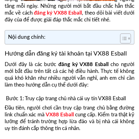
tăng mỗi ngày. Những người mới bắt đầu chắc hẳn thắc
mắc về cách
đăng ký VX88 Esball
, theo dõi bài viết dưới
đây của để được giải đáp thắc mắc chi tiết nhé.
Nội dung chính:
Hướng dẫn đăng ký tài khoản tại VX88 Esball
Dưới đây là các bước
đăng ký VX88 Esball
cho người
mới bắt đầu trên tất cả các hệ điều hành. Thực tế không
quá khó khăn như nhiều người vẫn nghĩ, anh em chỉ cần
làm theo hướng dẫn cụ thể dưới đây:
Bước 1: Truy cập trang chủ nhà cái uy tín VX88 Esball
Đầu tiên, người chơi cần truy cập trang chủ bằng đường
link chuẩn xác mà
VX88 Esball
cung cấp. Kiểm tra thật kỹ
lưỡng để tránh trường hợp lừa đảo và bị nhà cái không
uy tín đánh cắp thông tin cá nhân.