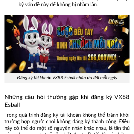
kỹ vấn đề này để không bị nhầm lẫn.
Đăng ký tài khoản VX88 Esball nhận ưu đãi mỗi ngày
Những câu hỏi thường gặp khi đăng ký VX88
Esball
Trong quá trình đăng ký tài khoản không thể tránh khỏi
trường hợp người chơi không đăng ký thành công. Điều
này có thể do một số nguyên nhân khác nhau, là tân thủ