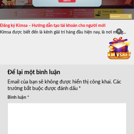
Đăng ký Kimsa – Hướng dẫn tạo tài khoản cho người mới
✕
Kimsa được biết đến là kênh giải trí hàng đầu hiện nay, là nơi mang...
Để lại một bình luận
Email của bạn sẽ không được hiển thị công khai.
Các
trường bắt buộc được đánh dấu
*
Bình luận
*