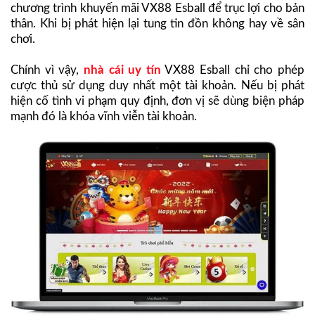
chương trình khuyến mãi VX88 Esball để trục lợi cho bản
thân. Khi bị phát hiện lại tung tin đồn không hay về sân
chơi.
Chính vì vậy,
nhà cái uy tín
VX88 Esball chỉ cho phép
cược thủ sử dụng duy nhất một tài khoản. Nếu bị phát
hiện cố tình vi phạm quy định, đơn vị sẽ dùng biện pháp
mạnh đó là khóa vĩnh viễn tài khoản.