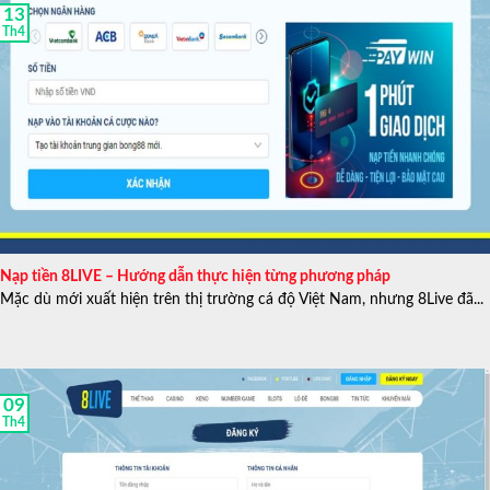
Lucas Phan
hiện đang là nhân vật giữ vai trò sáng tạo nội
13
Th4
dung chính tại top8nhacai.com. Anh có hơn 10 năm kinh
nghiệm trong việc nghiên cứu và viết bài đánh giá nhà
cái. Hiện tại, team content tại top8nhacai.com đã có hơn
10 người và chính anh là người đứng đầu giữ vai trò
trưởng nhóm, dẫn dắt và khơi nguồn cảm hứng cho cả
đội.
Hãy cùng điểm qua một vài thông tin cụ thể dưới đây để
hiểu rõ hơn về
Lucas Phan
:
Nạp tiền 8LIVE – Hướng dẫn thực hiện từng phương pháp
Lucas Phan
là ai?
Mặc dù mới xuất hiện trên thị trường cá độ Việt Nam, nhưng 8Live đã...
Họ và tên:
Lucas Phan
– Phan Anh Huy
Ngày sinh: 7/8/1988
Giới tính: Nam
09
Quê quán: TP. Hồ Chí Minh
Th4
Địa chỉ hiện tại: 98/5C Phan Văn Hân, Phường 17,
Bình Thạnh, Thành phố Hồ Chí Minh, Việt Nam.