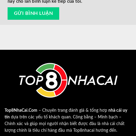
này cho lần bình luận kế tiếp của tôi.
Top8NhaCai.Com
– Chuyên trang đánh giá & tổng hơp
nhà cái uy
tín
dựa trên các yếu tố khách quan. Công bằng – Minh bạch –
Chính xác và giúp mọi người nhận biết được đâu là nhà cái chất
lượng chính là tiêu chí hàng đầu mà Top8nhacai hướng đến.