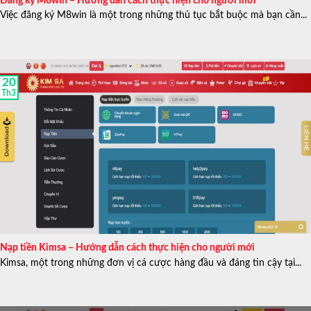
Đăng ký M8win – Hướng dẫn cách thực hiện cho người mới
Việc đăng ký M8win là một trong những thủ tục bắt buộc mà bạn cần...
20
Th3
Nạp tiền Kimsa – Hướng dẫn cách thực hiện cho người mới
Kimsa, một trong những đơn vị cá cược hàng đầu và đáng tin cậy tại...