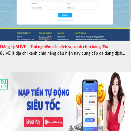
Trình độ học vấn: Đại học
Số điện thoại liên hệ: 0911 733 756
Lucas Phan
từng học và tốt nghiệp loại giỏi tại trường
Đại học Hoa Sen chuyên ngành ngôn ngữ Anh.
Đăng ký 8LIVE – Trải nghiệm các dịch vụ xanh chín hàng đầu
Anh có niềm đam mê sâu sắc với các môn thể thao, đặc
8LIVE là địa chỉ xanh chín hàng đầu hiện nay cung cấp đa dạng dịch...
biệt là bóng đá. Từ đó đã khiến anh có động lực tìm hiểu
chi tiết thông tin về chúng, ban đầu anh tìm hiểu về luật
chơi và các nhà cái uy tín.
Sau 1 thời gian tìm hiểu thì anh nhận thấy rằng không
01
Th4
phải nhà cái nào cũng uy tín như những gì mà họ quảng
cáo và không muốn những người chơi khác bị lừa nên
anh cùng các bạn của mình đã lập thành một team chuyên
nghiên cứu và viết bài đánh giá các nhà cái để giúp người
chơi có cái nhìn tổng quát nhất trước khi quyết định trải
nghiệm và tham gia các sản phẩm cá cược tại nhà cái.