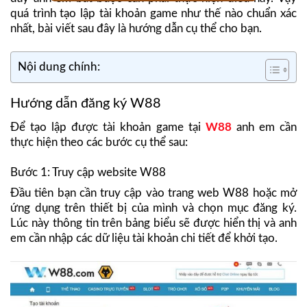
quá trình tạo lập tài khoản game như thế nào chuẩn xác
nhất, bài viết sau đây là hướng dẫn cụ thể cho bạn.
Nội dung chính:
Hướng dẫn đăng ký W88
Để tạo lập được tài khoản game tại
W88
anh em cần
thực hiện theo các bước cụ thể sau:
Bước 1: Truy cập website W88
Đầu tiên bạn cần truy cập vào trang web W88 hoặc mở
ứng dụng trên thiết bị của mình và chọn mục đăng ký.
Lúc này thông tin trên bảng biểu sẽ được hiển thị và anh
em cần nhập các dữ liệu tài khoản chi tiết để khởi tạo.