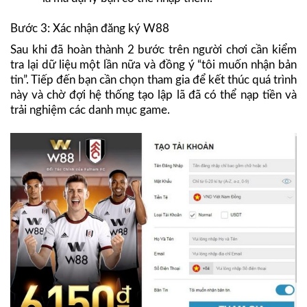
Bước 3: Xác nhận đăng ký W88
Sau khi đã hoàn thành 2 bước trên người chơi cần kiểm
tra lại dữ liệu một lần nữa và đồng ý “tôi muốn nhận bản
tin”. Tiếp đến bạn cần chọn tham gia để kết thúc quá trình
này và chờ đợi hệ thống tạo lập lã đã có thể nạp tiền và
trải nghiệm các danh mục game.