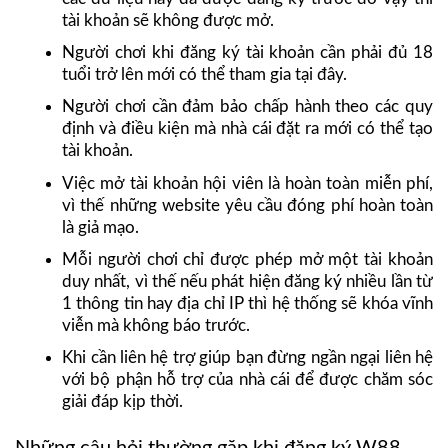
tài khoản sẽ không được mở.
Người chơi khi đăng ký tài khoản cần phải đủ 18
tuổi trở lên mới có thể tham gia tại đây.
Người chơi cần đảm bảo chấp hành theo các quy
định và điều kiện mà nhà cái đặt ra mới có thể tạo
tài khoản.
Việc mở tài khoản hội viên là hoàn toàn miễn phí,
vì thế những website yêu cầu đóng phí hoàn toàn
là giả mạo.
Mỗi người chơi chỉ được phép mở một tài khoản
duy nhất, vì thế nếu phát hiện đăng ký nhiều lần từ
1 thông tin hay địa chỉ IP thì hệ thống sẽ khóa vĩnh
viễn mà không báo trước.
Khi cần liên hệ trợ giúp bạn đừng ngần ngại liên hệ
với bộ phận hỗ trợ của nhà cái để được chăm sóc
giải đáp kịp thời.