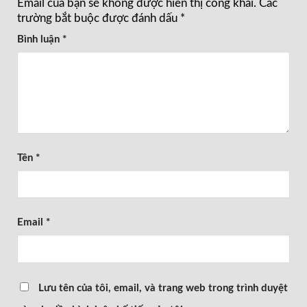
Email của bạn sẽ không được hiển thị công khai.
Các
trường bắt buộc được đánh dấu
*
Bình luận
*
Tên
*
Email
*
Lưu tên của tôi, email, và trang web trong trình duyệt