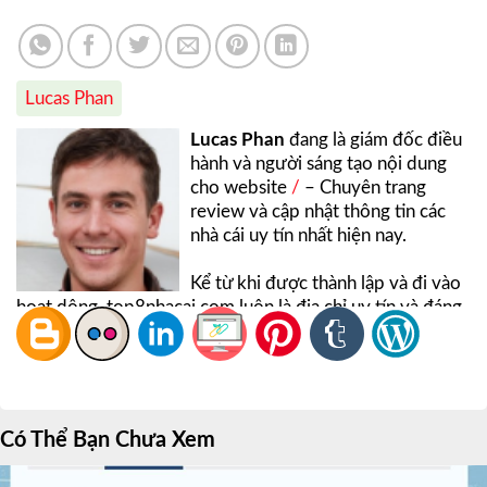
Lucas Phan
Lucas Phan
đang là giám đốc điều
hành và người sáng tạo nội dung
cho website
/
– Chuyên trang
review và cập nhật thông tin các
nhà cái uy tín nhất hiện nay.
Kể từ khi được thành lập và đi vào
hoạt dộng, top8nhacai.com luôn là địa chỉ uy tín và đáng
tin cậy nên được nhiều cược thủ tin tưởng và ủng hộ.
Ngoài việc cung cấp và cập nhật những thông tin hữu ích
liên quan đến các nhà cái, trang web còn thường xuyên
thực hiện nhiều bài review, đánh giá các nhà cái uy tín
giúp chơi có thêm nhiều thông tin hữu ích trước khi tham
Có Thể Bạn Chưa Xem
gia trải nghiệm các sản phẩm giải trí tại nhà cái.